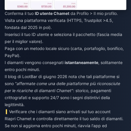
Conferma il tuo
ID utente Chamet
da Profilo > Il mio profilo.
Visita una piattaforma verificata (HTTPS, Trustpilot >4.5,
fondata dal 2025 in poi).
Inserisci il tuo ID utente e seleziona il pacchetto (fascia media
per il miglior valore).
Paga con un metodo locale sicuro (carta, portafoglio, bonifico,
PayPal).
I diamanti vengono consegnati
istantaneamente
, solitamente
entro pochi minuti.
Il blog di LootBar di giugno 2026 nota che tali piattaforme si
sono
"affermate come una delle piattaforme più riconosciute
per le ricariche di diamanti Chamet"
: storico, pagamenti
crittografati e supporto 24/7 sono i segni distintivi della
legittimità.
Verificare che i diamanti siano arrivati sul tuo account
Riapri Chamet e controlla direttamente il tuo saldo di diamanti.
Se non si aggiorna entro pochi minuti, riavvia l'app ed