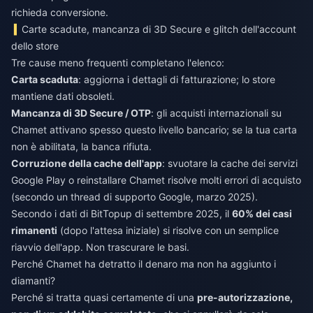
richieda conversione.
Carte scadute, mancanza di 3D Secure e glitch dell'account
dello store
Tre cause meno frequenti completano l'elenco:
Carta scaduta
: aggiorna i dettagli di fatturazione; lo store
mantiene dati obsoleti.
Mancanza di 3D Secure / OTP
: gli acquisti internazionali su
Chamet attivano spesso questo livello bancario; se la tua carta
non è abilitata, la banca rifiuta.
Corruzione della cache dell'app
: svuotare la cache dei servizi
Google Play o reinstallare Chamet risolve molti errori di acquisto
(secondo un thread di supporto Google, marzo 2025).
Secondo i dati di BitTopup di settembre 2025, il
60% dei casi
rimanenti
(dopo l'attesa iniziale) si risolve con un semplice
riavvio dell'app. Non trascurare le basi.
Perché Chamet ha detratto il denaro ma non ha aggiunto i
diamanti?
Perché si tratta quasi certamente di una
pre-autorizzazione,