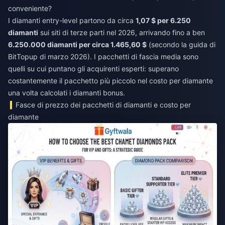
conveniente?
I diamanti entry-level partono da circa
1,07 $ per 6.250
diamanti
sui siti di terze parti nel 2026, arrivando fino a ben
6.250.000 diamanti per circa 1.465,60 $
(secondo la guida di
BitTopup di marzo 2026). I pacchetti di fascia media sono
quelli su cui puntano gli acquirenti esperti: superano
costantemente il pacchetto più piccolo nel costo per diamante
una volta calcolati i diamanti bonus.
Fasce di prezzo dei pacchetti di diamanti e costo per
diamante