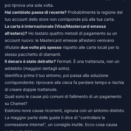
poi riprova una sola volta.
Hai cambiato paese di recente?
Probabilmente la regione del
tuo account dello store non corrisponde più alla tua carta.
La carta è internazionale (Visa/Mastercard emessa
all'estero)?
Ho testato quattro metodi di pagamento su un
account nuovo: le Mastercard emesse all'estero venivano
rifiutate
due volte più spesso
rispetto alle carte locali per lo
stesso pacchetto di diamanti.
Il denaro è stato detratto?
Fermati. È una trattenuta, non un
addebito (maggiori dettagli sotto).
Identifica prima il tuo sintomo, poi passa alla soluzione
corrispondente: riprovare alla cieca fa perdere tempo e rischia
di creare doppie trattenute.
Quali sono le cause più comuni di fallimento di un pagamento
su Chamet?
Esistono nove cause ricorrenti, ognuna con un sintomo distinto.
La maggior parte delle guide ti dice di "controllare la
connessione internet", un consiglio inutile. Ecco cosa causa