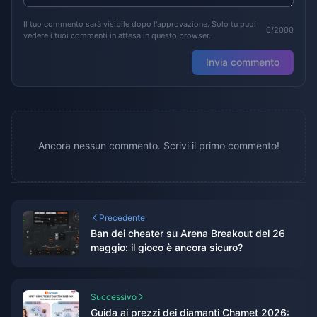
Il tuo commento sarà visibile dopo l'approvazione. Solo tu puoi
0/2000
vedere i tuoi commenti in attesa in questo browser.
Invia commento
Ancora nessun commento. Scrivi il primo commento!
Precedente
Ban dei cheater su Arena Breakout del 26
maggio: il gioco è ancora sicuro?
Successivo
Guida ai prezzi dei diamanti Chamet 2026: