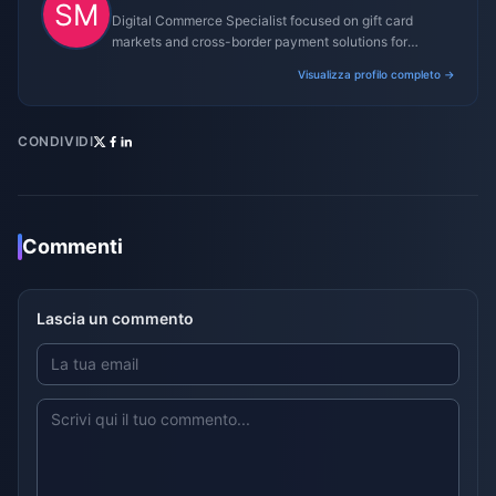
Digital Commerce Specialist focused on gift card
markets and cross-border payment solutions for
gaming platforms.
Visualizza profilo completo →
CONDIVIDI
Commenti
Lascia un commento