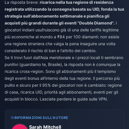
La risposta breve:
ricarica nella tua regione di residenza
registrata utilizzando la consegna basata su UID, fonda la tua
strategia sull'abbonamento settimanale e pianifica gli
acquisti più grandi durante gli eventi "Double Diamond".
I
giocatori indiani usufruiscono già di una delle tariffe legittime
più economiche al mondo a ₹84 per 100 diamanti: non esiste
una regione straniera che valga la pena inseguire una volta
considerato il rischio di ban e l'attrito del cambio.
Se ti trovi fuori dall'Asia meridionale e i prezzi locali ti sembrano
punitivi (guardiamo te, Brasile), la risposta non è comunque la
ricarica cross-region. Sono gli abbonamenti più il tempismo
degli eventi bonus all'interno della tua regione. Il percorso più
pulito e sicuro per il 95% dei giocatori non è cambiato: regione
di casa, ricarica UID, priorità agli abbonamenti, eventi per gli
acquisti in blocco. Lasciate perdere le guide sulle VPN.
INFORMAZIONI SULL'AUTORE
Sarah Mitchell