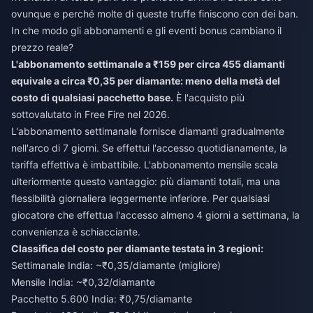
ovunque e perché molte di queste truffe finiscono con dei ban.
In che modo gli abbonamenti e gli eventi bonus cambiano il
prezzo reale?
L'abbonamento settimanale a ₹159 per circa 455 diamanti
equivale a circa ₹0,35 per diamante: meno della metà del
costo di qualsiasi pacchetto base.
È l'acquisto più
sottovalutato in Free Fire nel 2026.
L'abbonamento settimanale fornisce diamanti gradualmente
nell'arco di 7 giorni. Se effettui l'accesso quotidianamente, la
tariffa effettiva è imbattibile. L'abbonamento mensile scala
ulteriormente questo vantaggio: più diamanti totali, ma una
flessibilità giornaliera leggermente inferiore. Per qualsiasi
giocatore che effettua l'accesso almeno 4 giorni a settimana, la
convenienza è schiacciante.
Classifica del costo per diamante testata in 3 regioni:
Settimanale India: ~₹0,35/diamante (migliore)
Mensile India: ~₹0,32/diamante
Pacchetto 5.600 India: ₹0,75/diamante