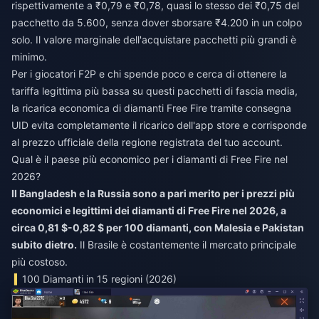
rispettivamente a ₹0,79 e ₹0,78, quasi lo stesso dei ₹0,75 del
pacchetto da 5.600, senza dover sborsare ₹4.200 in un colpo
solo. Il valore marginale dell'acquistare pacchetti più grandi è
minimo.
Per i giocatori F2P e chi spende poco e cerca di ottenere la
tariffa legittima più bassa su questi pacchetti di fascia media,
la
ricarica economica di diamanti Free Fire
tramite consegna
UID evita completamente il ricarico dell'app store e corrisponde
al prezzo ufficiale della regione registrata del tuo account.
Qual è il paese più economico per i diamanti di Free Fire nel
2026?
Il Bangladesh e la Russia sono a pari merito per i prezzi più
economici e legittimi dei diamanti di Free Fire nel 2026, a
circa 0,81 $-0,82 $ per 100 diamanti, con Malesia e Pakistan
subito dietro.
Il Brasile è costantemente il mercato principale
più costoso.
100 Diamanti in 15 regioni (2026)