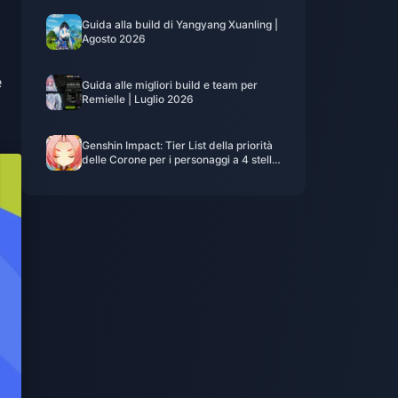
Guida alla build di Yangyang Xuanling |
Agosto 2026
e
Guida alle migliori build e team per
Remielle | Luglio 2026
Genshin Impact: Tier List della priorità
delle Corone per i personaggi a 4 stelle
| Luglio 2026