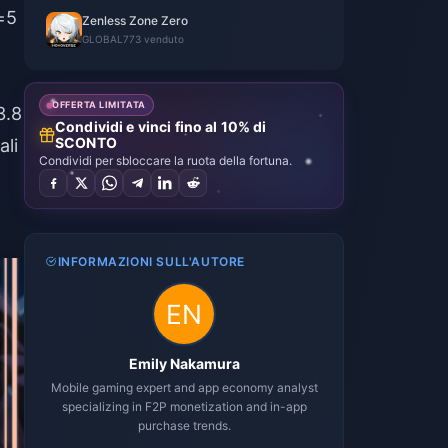
e=5
Zenless Zone Zero
GLOBAL
773 venduto
OFFERTA LIMITATA
3.8
Condividi e vinci fino al 10% di
SCONTO
ali
Condividi per sbloccare la ruota della fortuna.
INFORMAZIONI SULL'AUTORE
Emily Nakamura
Mobile gaming expert and app economy analyst
specializing in F2P monetization and in-app
purchase trends.