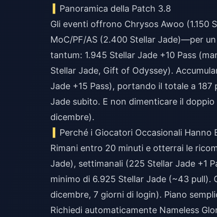
Panoramica della Patch 3.8
Gli eventi offrono Chrysos Awoo (1.150 S
MoC/PF/AS (2.400 Stellar Jade)—per un to
tantum: 1.945 Stellar Jade +10 Pass (m
Stellar Jade, Gift of Odyssey). Accumulan
Jade +15 Pass), portando il totale a 187 p
Jade subito. E non dimenticare il doppio
dicembre).
Perché i Giocatori Occasionali Hanno B
Rimani entro 20 minuti e otterrai le rico
Jade), settimanali (225 Stellar Jade +1
minimo di 6.925 Stellar Jade (~43 pull).
dicembre, 7 giorni di login). Piano sempl
Richiedi automaticamente Nameless Glory