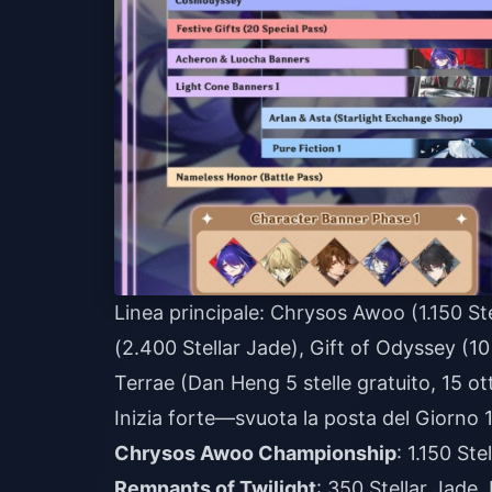
Linea principale: Chrysos Awoo (1.150 S
(2.400 Stellar Jade), Gift of Odyssey (1
Terrae (Dan Heng 5 stelle gratuito, 15 ot
Inizia forte—svuota la posta del Giorno 1
Chrysos Awoo Championship
: 1.150 Ste
Remnants of Twilight
: 350 Stellar Jade, 