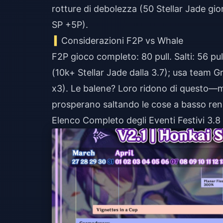
rotture di debolezza (50 Stellar Jade gior
SP +5P).
Considerazioni F2P vs Whale
F2P gioco completo: 80 pull. Salti: 56 pu
(10k+ Stellar Jade dalla 3.7); usa team 
x3). Le balene? Loro ridono di questo—ma
prosperano saltando le cose a basso re
Elenco Completo degli Eventi Festivi 3.8