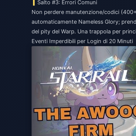
Salto #3: Errori Comuni
Non perdere manutenzione/codici (400+ S
automaticamente Nameless Glory; prendi le 
del pity del Warp. Una trappola per princi
Eventi Imperdibili per Login di 20 Minuti