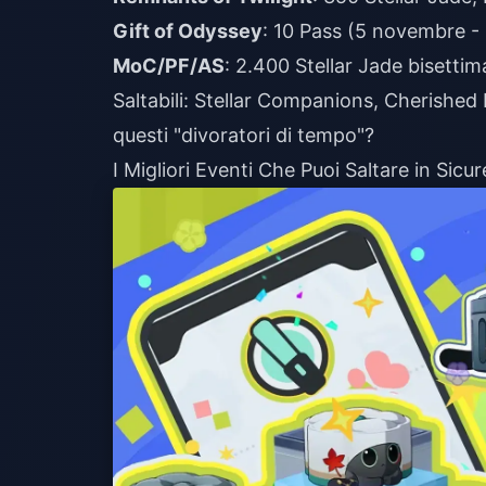
Gift of Odyssey
: 10 Pass (5 novembre -
MoC/PF/AS
: 2.400 Stellar Jade bisettima
Saltabili: Stellar Companions, Cherished 
questi "divoratori di tempo"?
I Migliori Eventi Che Puoi Saltare in Sicu