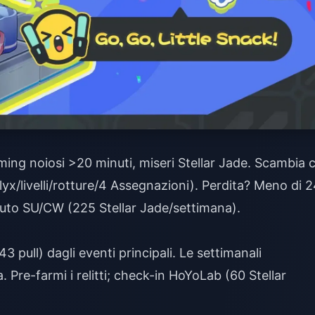
ng noiosi >20 minuti, miseri Stellar Jade. Scambia 
lyx/livelli/rotture/4 Assegnazioni). Perdita? Meno di 
) Auto SU/CW (225 Stellar Jade/settimana).
3 pull) dagli eventi principali. Le settimanali
 Pre-farmi i relitti; check-in HoYoLab (60 Stellar