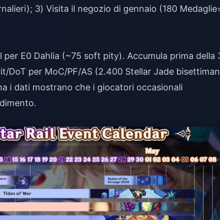
nalieri); 3) Visita il negozio di gennaio (180 Medagli
ll per E0 Dahlia (~75 soft pity). Accumula prima della 
Grit/DoT per MoC/PF/AS (2.400 Stellar Jade bisettiman
 i dati mostrano che i giocatori occasionali
ndimento.