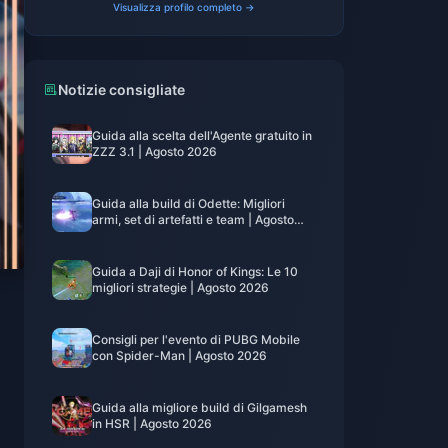
Visualizza profilo completo →
Notizie consigliate
Guida alla scelta dell'Agente gratuito in
ZZZ 3.1 | Agosto 2026
Guida alla build di Odette: Migliori
armi, set di artefatti e team | Agosto
2026
Guida a Daji di Honor of Kings: Le 10
migliori strategie | Agosto 2026
Consigli per l'evento di PUBG Mobile
con Spider-Man | Agosto 2026
Guida alla migliore build di Gilgamesh
in HSR | Agosto 2026