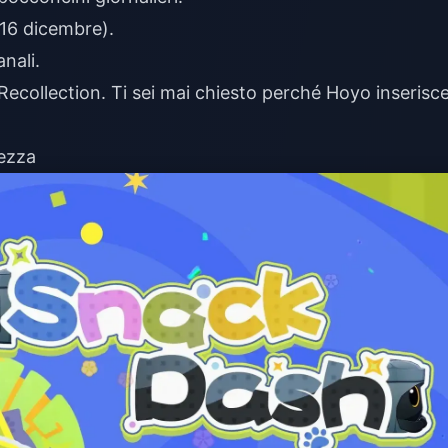
 16 dicembre).
nali.
Recollection. Ti sei mai chiesto perché Hoyo inserisc
rezza