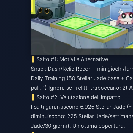
Salto #1: Motivi e Alternative
Snack Dash/Relic Recon—minigiochi/farmi
Daily Training (50 Stellar Jade base + Ca
pull. 1) Ignora se i relitti traboccano; 2
Salto #2: Valutazione dell'Impatto
I salti garantiscono 6.925 Stellar Jade (~4
diminuiscono: 225 Stellar Jade/settimana.
Jade/30 giorni). Un'ottima copertura.