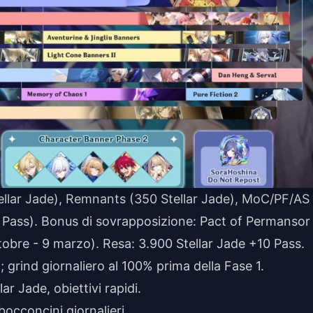
tellar Jade), Remnants (350 Stellar Jade), MoC/PF/AS
0 Pass). Bonus di sovrapposizione: Pact of Permansor
tobre - 9 marzo). Resa: 3.900 Stellar Jade +10 Pass.
; grind giornaliero al 100% prima della Fase 1.
llar Jade, obiettivi rapidi.
bocconcini giornalieri.