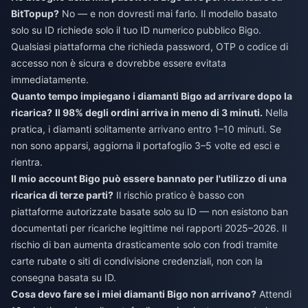
BitTopup?
No — e non dovresti mai farlo. Il modello basato
solo su ID richiede solo il tuo ID numerico pubblico Bigo.
Qualsiasi piattaforma che richieda password, OTP o codice di
accesso non è sicura e dovrebbe essere evitata
immediatamente.
Quanto tempo impiegano i diamanti Bigo ad arrivare dopo la
ricarica?
Il 98% degli ordini arriva in meno di 3 minuti.
Nella
pratica, i diamanti solitamente arrivano entro 1–10 minuti. Se
non sono apparsi, aggiorna il portafoglio 3–5 volte ed esci e
rientra.
Il mio account Bigo può essere bannato per l'utilizzo di una
ricarica di terze parti?
Il rischio pratico è basso con
piattaforme autorizzate basate solo su ID — non esistono ban
documentati per ricariche legittime nei rapporti 2025–2026. Il
rischio di ban aumenta drasticamente solo con frodi tramite
carte rubate o siti di condivisione credenziali, non con la
consegna basata su ID.
Cosa devo fare se i miei diamanti Bigo non arrivano?
Attendi