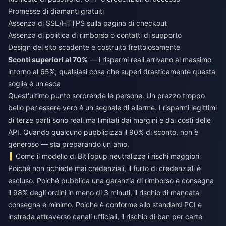
Promesse di diamanti gratuiti
Assenza di SSL/HTTPS sulla pagina di checkout
Assenza di politica di rimborso o contatti di supporto
Design del sito scadente e costruito frettolosamente
Sconti superiori al 70%
— i risparmi reali arrivano al massimo
intorno al 65%; qualsiasi cosa che superi drasticamente questa
soglia è un'esca
Quest'ultimo punto sorprende le persone. Un prezzo troppo
bello per essere vero
è
un segnale di allarme. I risparmi legittimi
di terze parti sono reali ma limitati dai margini e dai costi delle
API. Quando qualcuno pubblicizza il 90% di sconto, non è
generoso — sta preparando un amo.
Come il modello di BitTopup neutralizza i rischi maggiori
Poiché non richiede mai credenziali, il furto di credenziali è
escluso. Poiché pubblica una garanzia di rimborso e consegna
il 98% degli ordini in meno di 3 minuti, il rischio di mancata
consegna è minimo. Poiché è conforme allo standard PCI e
instrada attraverso canali ufficiali, il rischio di ban per carte