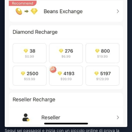
Segui sei passaggi e inizia con un piccolo ordine di prova la