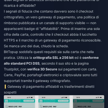
ricarica è affidabile?
I segnali di fiducia che contano davvero sono il checkout
crittografato, un vero gateway di pagamento, una politica di
rimborso pubblicata e un canale di supporto visibile — non
appariscenti badge di "affidabilità". Prima di inserire una sola
cifra della carta, controllo che il checkout abbia il lucchetto
HTTPS e il marchio di un gateway di pagamento riconoscibile.
Se manca uno dei due, chiudo la scheda.
BitTopup soddisfa questi requisiti sia sulla carta che nella
pratica. Utilizza la
crittografia SSL a 256 bit
ed è
conforme
allo standard PCI DSS
, secondo il suo sito e la pagina
Trustpilot, con
verifica 3D Secure
sui pagamenti con carta.
Carte, PayPal, portafogli elettronici e criptovalute sono tutti
supportati tramite il gateway crittografato.
Gateway di pagamento affidabili vs trasferimenti diretti
sospetti