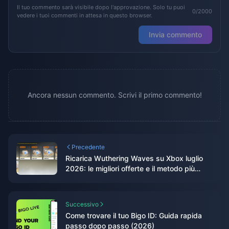
Il tuo commento sarà visibile dopo l'approvazione. Solo tu puoi
0/2000
vedere i tuoi commenti in attesa in questo browser.
Invia commento
Ancora nessun commento. Scrivi il primo commento!
Precedente
Ricarica Wuthering Waves su Xbox luglio
2026: le migliori offerte e il metodo più
economico?
Successivo
Come trovare il tuo Bigo ID: Guida rapida
passo dopo passo (2026)