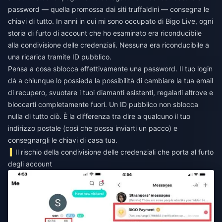
password — quella promossa dai siti truffaldini — consegna le
chiavi di tutto. In anni in cui mi sono occupato di Bigo Live, ogni
storia di furto di account che ho esaminato era riconducibile
alla condivisione delle credenziali. Nessuna era riconducibile a
una ricarica tramite ID pubblico.
Pensa a cosa sblocca effettivamente una password. Il tuo login
dà a chiunque lo possieda la possibilità di cambiare la tua email
di recupero, svuotare i tuoi diamanti esistenti, regalarli altrove e
bloccarti completamente fuori. Un ID pubblico non sblocca
nulla di tutto ciò. È la differenza tra dire a qualcuno il tuo
indirizzo postale (così che possa inviarti un pacco) e
consegnargli le chiavi di casa tua.
Il rischio della condivisione delle credenziali che porta al furto
degli account