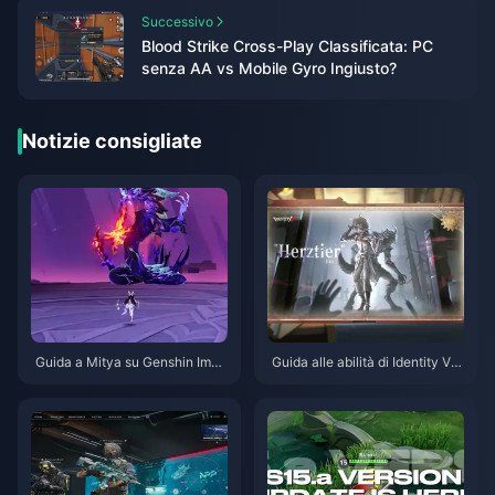
Successivo
Blood Strike Cross-Play Classificata: PC
senza AA vs Mobile Gyro Ingiusto?
Notizie consigliate
Guida a Mitya su Genshin Impa
Guida alle abilità di Identity V H
ct | Agosto 2026
erztier Emil | Agosto 2026