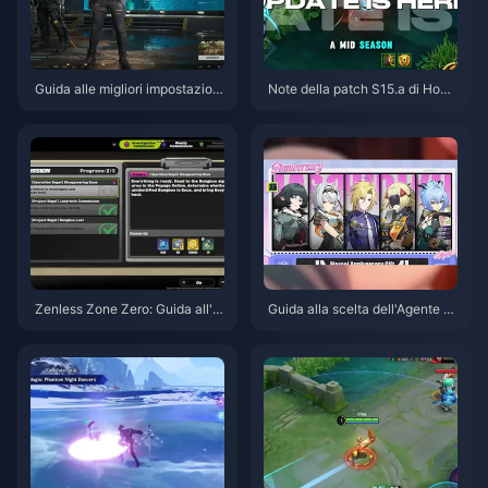
Guida alle migliori impostazioni
Note della patch S15.a di Hono
di Delta Force | Agosto 2026
r of Kings | Agosto 2026
Zenless Zone Zero: Guida all'O
Guida alla scelta dell'Agente gr
perazione Bagel | Agosto 2026
atuito in ZZZ 3.1 | Agosto 2026