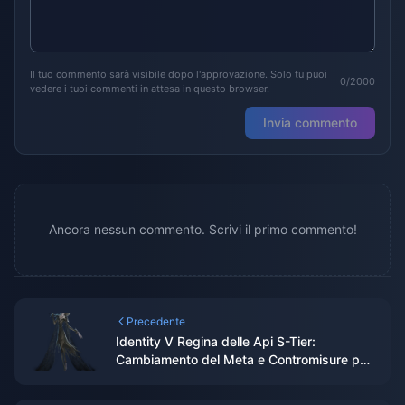
Il tuo commento sarà visibile dopo l'approvazione. Solo tu puoi
0/2000
vedere i tuoi commenti in attesa in questo browser.
Invia commento
Ancora nessun commento. Scrivi il primo commento!
Precedente
Identity V Regina delle Api S-Tier:
Cambiamento del Meta e Contromisure per
Kiting di 60 secondi