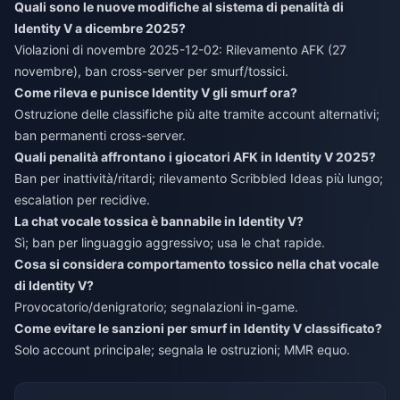
Quali sono le nuove modifiche al sistema di penalità di
Identity V a dicembre 2025?
Violazioni di novembre 2025-12-02: Rilevamento AFK (27
novembre), ban cross-server per smurf/tossici.
Come rileva e punisce Identity V gli smurf ora?
Ostruzione delle classifiche più alte tramite account alternativi;
ban permanenti cross-server.
Quali penalità affrontano i giocatori AFK in Identity V 2025?
Ban per inattività/ritardi; rilevamento Scribbled Ideas più lungo;
escalation per recidive.
La chat vocale tossica è bannabile in Identity V?
Sì; ban per linguaggio aggressivo; usa le chat rapide.
Cosa si considera comportamento tossico nella chat vocale
di Identity V?
Provocatorio/denigratorio; segnalazioni in-game.
Come evitare le sanzioni per smurf in Identity V classificato?
Solo account principale; segnala le ostruzioni; MMR equo.