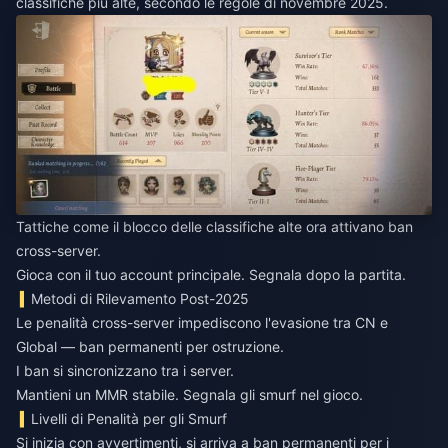
classifiche più alte, secondo le regole di novembre 2025.
Tattiche come il blocco delle classifiche alte ora attivano ban
cross-server.
Gioca con il tuo account principale. Segnala dopo la partita.
Metodi di Rilevamento Post-2025
Le penalità cross-server impediscono l'evasione tra CN e
Global — ban permanenti per ostruzione.
I ban si sincronizzano tra i server.
Mantieni un MMR stabile. Segnala gli smurf nel gioco.
Livelli di Penalità per gli Smurf
Si inizia con avvertimenti, si arriva a ban permanenti per i