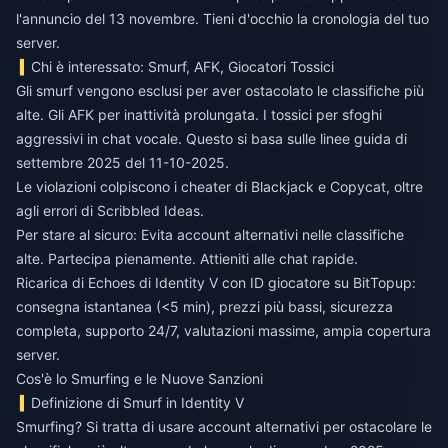
l'annuncio del 13 novembre. Tieni d'occhio la cronologia del tuo
server.
Chi è interessato: Smurf, AFK, Giocatori Tossici
Gli smurf vengono esclusi per aver ostacolato le classifiche più
alte. Gli AFK per inattività prolungata. I tossici per sfoghi
aggressivi in chat vocale. Questo si basa sulle linee guida di
settembre 2025 del 11-10-2025.
Le violazioni colpiscono i cheater di Blackjack e Copycat, oltre
agli errori di Scribbled Ideas.
Per stare al sicuro: Evita account alternativi nelle classifiche
alte. Partecipa pienamente. Attieniti alle chat rapide.
Ricarica di Echoes di Identity V con ID giocatore
su BitTopup:
consegna istantanea (<5 min), prezzi più bassi, sicurezza
completa, supporto 24/7, valutazioni massime, ampia copertura
server.
Cos'è lo Smurfing e le Nuove Sanzioni
Definizione di Smurf in Identity V
Smurfing? Si tratta di usare account alternativi per ostacolare le