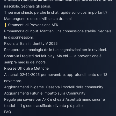
irascibile. Segnala gli abusi.
Ti sei mai chiesto perché le chat rapide sono così importanti?
Mantengono le cose civili senza drammi.
Strumenti di Prevenzione AFK
Promemoria di input. Mantieni una connessione stabile. Segnala
le disconnessioni.
Ricorsi ai Ban in Identity V 2025
Recupera la cronologia delle tue segnalazioni per le revisioni.
Controlla i registri del fair play. Ma ehi — la prevenzione è
sempre meglio dei ricorsi.
Risorse Ufficiali e Metriche
Annunci: 02-12-2025 per novembre, approfondimento del 13
novembre.
Aggiornamenti in-game. Osserva i modelli della community.
Aggiornamenti Futuri e Impatto sulla Community
Regole più severe per AFK e cheat? Aspettati meno smurf e
tossici — il gioco classificato diventa più pulito.
FAQ