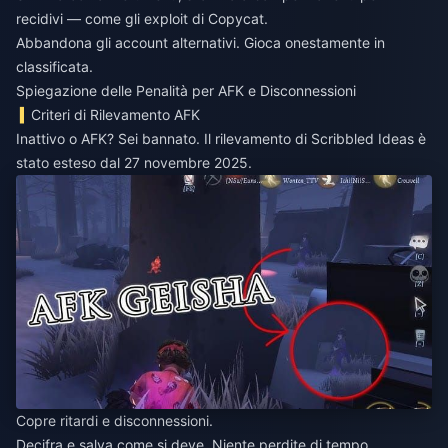
recidivi — come gli exploit di Copycat.
Abbandona gli account alternativi. Gioca onestamente in
classificata.
Spiegazione delle Penalità per AFK e Disconnessioni
Criteri di Rilevamento AFK
Inattivo o AFK? Sei bannato. Il rilevamento di Scribbled Ideas è
stato esteso dal 27 novembre 2025.
Copre ritardi e disconnessioni.
Decifra e salva come si deve. Niente perdite di tempo.