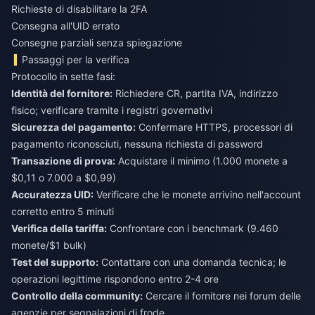
Richieste di disabilitare la 2FA
Consegna all'UID errato
Consegne parziali senza spiegazione
Passaggi per la verifica
Protocollo in sette fasi:
Identità del fornitore:
Richiedere CR, partita IVA, indirizzo
fisico; verificare tramite i registri governativi
Sicurezza del pagamento:
Confermare HTTPS, processori di
pagamento riconosciuti, nessuna richiesta di password
Transazione di prova:
Acquistare il minimo (1.000 monete a
$0,11 o 7.000 a $0,99)
Accuratezza UID:
Verificare che le monete arrivino nell'account
corretto entro 5 minuti
Verifica della tariffa:
Confrontare con i benchmark (9.460
monete/$1 bulk)
Test del supporto:
Contattare con una domanda tecnica; le
operazioni legittime rispondono entro 2-4 ore
Controllo della community:
Cercare il fornitore nei forum delle
agenzie per segnalazioni di frode