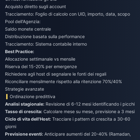
Acquisto diretto sugli account
Tracciamento: Foglio di calcolo con UID, importo, data, scopo
Pool dell'Agenzia:
Saldo monete centrale
Distribuzione basata sulla performance
Tracciamento: Sistema contabile interno
Best Practice:
Allocazione settimanale vs mensile
Riserva del 15-20% per emergenze
Richiedere agli host di segnalare le fonti dei regali
Riconciliare mensilmente rispetto alla ritenzione 70%/40%
Strategie avanzate
Ordinazione predittiva
Analisi stagionale:
Revisione di 6-12 mesi identificando i picchi
Tasso di crescita:
Calcolare mese su mese, previsione a 3 mesi
Ciclo di vita dell'Host:
Tracciare i pattern di crescita a 30-60
giorni
Previsione eventi:
Anticipare aumenti del 20-40% (Ramadan,