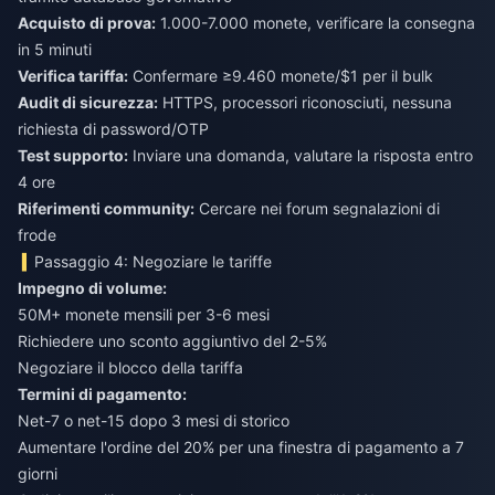
Acquisto di prova:
1.000-7.000 monete, verificare la consegna
in 5 minuti
Verifica tariffa:
Confermare ≥9.460 monete/$1 per il bulk
Audit di sicurezza:
HTTPS, processori riconosciuti, nessuna
richiesta di password/OTP
Test supporto:
Inviare una domanda, valutare la risposta entro
4 ore
Riferimenti community:
Cercare nei forum segnalazioni di
frode
Passaggio 4: Negoziare le tariffe
Impegno di volume:
50M+ monete mensili per 3-6 mesi
Richiedere uno sconto aggiuntivo del 2-5%
Negoziare il blocco della tariffa
Termini di pagamento:
Net-7 o net-15 dopo 3 mesi di storico
Aumentare l'ordine del 20% per una finestra di pagamento a 7
giorni