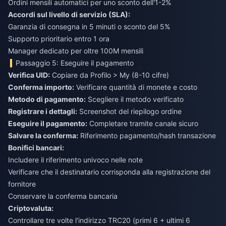
Ordini mensili automatici per uno sconto dell'1-2%
Accordi sul livello di servizio (SLA):
Garanzia di consegna in 5 minuti o sconto del 5%
Supporto prioritario entro 1 ora
Manager dedicato per oltre 100M mensili
Passaggio 5: Eseguire il pagamento
Verifica UID:
Copiare da Profilo > My (8-10 cifre)
Conferma importo:
Verificare quantità di monete e costo
Metodo di pagamento:
Scegliere il metodo verificato
Registrare i dettagli:
Screenshot del riepilogo ordine
Eseguire il pagamento:
Completare tramite canale sicuro
Salvare la conferma:
Riferimento pagamento/hash transazione
Bonifici bancari:
Includere il riferimento univoco nelle note
Verificare che il destinatario corrisponda alla registrazione del
fornitore
Conservare la conferma bancaria
Criptovaluta:
Controllare tre volte l'indirizzo TRC20 (primi 6 + ultimi 6