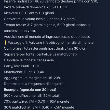
Inserire l'indirizzo TRC20 verificato (testare prima con $10)
Inviare prima di domenica 23:59 UTC+8
Ricevere USDT entro 1-3 giorni
Convertire in valuta locale (ulteriori 1-2 giorni)
Tempo totale: 3-7 giorni digitale, 5-10 giorni inclusa la
conversione crypto.
Acquisizione di monete all'ingrosso passo dopo passo
Passaggio 1: Valutare il fabbisogno mensile di monete
Controllare i totali dei punti host degli ultimi 30 giorni
Separare per fonte (party/live vs match/chat)
Calcolare le monete necessarie:
Party/live: Punti ÷ 0,70
Match/chat: Punti ÷ 0,40
Aggiungere un margine del 15-20%
Determinare la frequenza di acquisto
Esempio (agenzia con 20 host):
500k punti/host mensili (10M totali)
70% party/live: 7M ÷ 0,70 = 10M monete
30% match/chat: 3M ÷ 0,40 = 7,5M monete