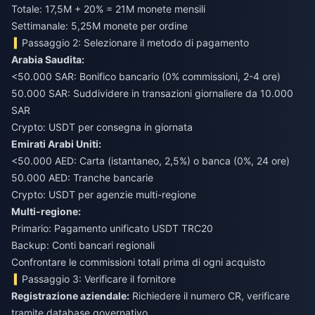
Totale: 17,5M + 20% = 21M monete mensili
Settimanale: 5,25M monete per ordine
Passaggio 2: Selezionare il metodo di pagamento
Arabia Saudita:
<50.000 SAR: Bonifico bancario (0% commissioni, 2-4 ore)
50.000 SAR: Suddividere in transazioni giornaliere da 10.000
SAR
Crypto: USDT per consegna in giornata
Emirati Arabi Uniti:
<50.000 AED: Carta (istantaneo, 2,5%) o banca (0%, 24 ore)
50.000 AED: Tranche bancarie
Crypto: USDT per agenzie multi-regione
Multi-regione:
Primario: Pagamento unificato USDT TRC20
Backup: Conti bancari regionali
Confrontare le commissioni totali prima di ogni acquisto
Passaggio 3: Verificare il fornitore
Registrazione aziendale:
Richiedere il numero CR, verificare
tramite database governativo