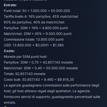
Entrate:
Punti totali: 50 × 1.000.000 = 50.000.000
Tariffe livello A: 16% party/live, 45% match/chat
60% da party/live, 40% da match/chat:
Party/live: 30M × 16% = 4.800.000 punti
Match/chat: 20M × 45% = 9.000.000 punti
Commissione totale: 13.800.000 punti
USD: 13.800.000 × $0,0001 = $1.380
Costo:
Monete per 50M punti host:
Party/live: 30M ÷ 0,70 = 42.857.143 monete
Match/chat: 20M ÷ 0,40 = 50.000.000 monete
Totale: 92.857.143 monete
Costo bulk: 92.857.143 ÷ 9.460 = $9.816,35
Le agenzie guadagnano commissioni sulle performance degli
host; gli host attirano regali dagli spettatori. Le agenzie
forniscono servizi di supporto, guadagnando percentuali sulle
entrate.