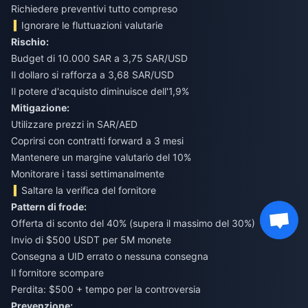
Richiedere preventivi tutto compreso
Ignorare le fluttuazioni valutarie
Rischio:
Budget di 10.000 SAR a 3,75 SAR/USD
Il dollaro si rafforza a 3,68 SAR/USD
Il potere d'acquisto diminuisce dell'1,9%
Mitigazione:
Utilizzare prezzi in SAR/AED
Coprirsi con contratti forward a 3 mesi
Mantenere un margine valutario del 10%
Monitorare i tassi settimanalmente
Saltare la verifica del fornitore
Pattern di frode:
Offerta di sconto del 40% (supera il massimo del 30%)
Invio di $500 USDT per 5M monete
Consegna a UID errato o nessuna consegna
Il fornitore scompare
Perdita: $500 + tempo per la controversia
Prevenzione: