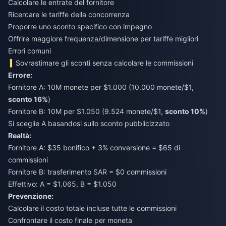
Calcolare le entrate del fornitore
Ricercare le tariffe della concorrenza
Proporre uno sconto specifico con impegno
Offrire maggiore frequenza/dimensione per tariffe migliori
Errori comuni
Sovrastimare gli sconti senza calcolare le commissioni
Errore:
Fornitore A: 10M monete per $1.000 (10.000 monete/$1,
sconto 16%
)
Fornitore B: 10M per $1.050 (9.524 monete/$1,
sconto 10%
)
Si sceglie A basandosi sullo sconto pubblicizzato
Realtà:
Fornitore A: $35 bonifico + 3% conversione = $65 di
commissioni
Fornitore B: trasferimento SAR = $0 commissioni
Effettivo: A = $1.065, B = $1.050
Prevenzione:
Calcolare il costo totale incluse tutte le commissioni
Confrontare il costo finale per moneta