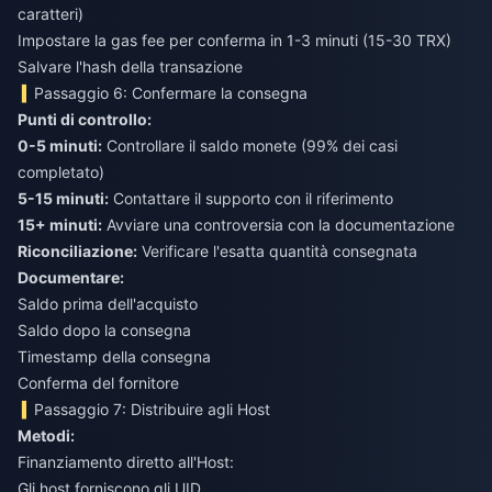
caratteri)
Impostare la gas fee per conferma in 1-3 minuti (15-30 TRX)
Salvare l'hash della transazione
Passaggio 6: Confermare la consegna
Punti di controllo:
0-5 minuti:
Controllare il saldo monete (99% dei casi
completato)
5-15 minuti:
Contattare il supporto con il riferimento
15+ minuti:
Avviare una controversia con la documentazione
Riconciliazione:
Verificare l'esatta quantità consegnata
Documentare:
Saldo prima dell'acquisto
Saldo dopo la consegna
Timestamp della consegna
Conferma del fornitore
Passaggio 7: Distribuire agli Host
Metodi:
Finanziamento diretto all'Host:
Gli host forniscono gli UID