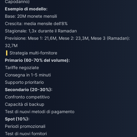
Capodanno)
Esempio di modello:
Base: 20M monete mensili
Crescita: media mensile dell'8%
Stagionale: 1,3x durante il Ramadan
Previsione: Mese 1: 21,6M, Mese 2: 23,3M, Mese 3 (Ramadan):
32,7M
Strategia multi-fornitore
Primario (60-70% del volume):
Tariffe negoziate
Consegna in 1-5 minuti
Supporto prioritario
Secondario (20-30%):
Confronto competitivo
Capacità di backup
Test di nuovi metodi di pagamento
Spot (10%):
Periodi promozionali
Test di nuovi fornitori