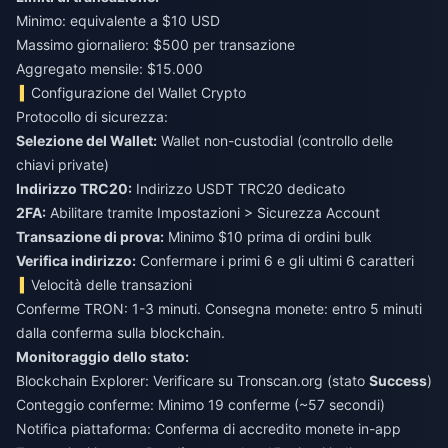
Minimo: equivalente a $10 USD
Massimo giornaliero: $500 per transazione
Aggregato mensile: $15.000
Configurazione del Wallet Crypto
Protocollo di sicurezza:
Selezione del Wallet:
Wallet non-custodial (controllo delle
chiavi private)
Indirizzo TRC20:
Indirizzo USDT TRC20 dedicato
2FA:
Abilitare tramite Impostazioni > Sicurezza Account
Transazione di prova:
Minimo $10 prima di ordini bulk
Verifica indirizzo:
Confermare i primi 6 e gli ultimi 6 caratteri
Velocità delle transazioni
Conferme TRON: 1-3 minuti. Consegna monete: entro 5 minuti
dalla conferma sulla blockchain.
Monitoraggio dello stato:
Blockchain Explorer: Verificare su Tronscan.org (stato
Success
)
Conteggio conferme: Minimo 19 conferme (~57 secondi)
Notifica piattaforma: Conferma di accredito monete in-app