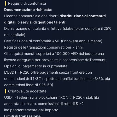
Requisiti di conformità
Documentazione richiesta:
Licenza commerciale che riporti
distribuzione di contenuti
digitali
o
servizi di gestione talenti
Dichiarazione di titolarità effettiva (stakeholder con oltre il 25%
del capitale)
Certificazione di conformità AML (rinnovata annualmente)
Registri delle transazioni conservati per 7 anni
Gli acquisti mensili superiori a 100.000 AED richiedono una
licenza adeguata per prevenire la sospensione dell'account.
Opzioni di pagamento in criptovaluta
L'USDT TRC20 offre pagamenti senza frontiere con
commissioni dell'1-3% rispetto ai bonifici tradizionali (3-5% più
commissioni fisse di $25-50).
Criptovalute accettate
USDT (Tether) sulla blockchain TRON (TRC20): stabilità
ancorata al dollaro, commissioni di rete di $1-2
indipendentemente dall'importo.
Limiti di transazione: