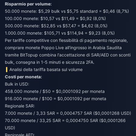
Risparmio per volume:
50.000 monete: $5,29 bulk vs $5,75 standard = $0,46 (8,7%)
100.000 monete: $10,57 vs $11,49 = $0,92 (8,0%)
500.000 monete: $52,85 vs $57,47 = $4,62 (8,0%)
1.000.000 monete: $105,71 vs $114,94 = $9,23 (8,0%)
Per tariffe competitive con flessibilità di pagamento regionale,
comprare monete Poppo Live all'ingrosso in Arabia Saudita
tramite BitTopup combina l'accettazione di SAR/AED con sconti
bulk, consegna in 1-5 minuti e sicurezza 2FA.
Analisi della tariffa basata sul volume
Costi per moneta:
Bulk in USD:
458.000 monete / $50 = $0,0001092 per moneta
916.000 monete / $100 = $0,0001092 per moneta
Regionale SAR:
7.000 monete / 3,33 SAR = 0,0004757 SAR ($0,0001268 USD)
70.000 monete / 33,25 SAR = 0,0004750 SAR ($0,0001266
USD)
Regionale AED: