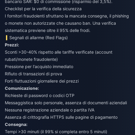
bancario SAR: $0 di commissione (risparmio del 3,5%).
Checklist per la verifica della sicurezza
I fornitori fraudolenti sfruttano la mancata consegna, il phishing
o monete non autorizzate che causano ban. Una verifica
sistematica previene oltre il 95% delle frodi.
Segnali di allarme (Red Flags)
Prezzi:
Sconti >30-40% rispetto alle tariffe verificate (account
rubati/monete fraudolente)
Pressione per l'acquisto immediato
Rifiuto di transazioni di prova
Forti fluttuazioni giornaliere dei prezzi
Comunicazione:
Richieste di password o codici OTP
Messaggistica solo personale, assenza di documenti aziendali
Nessuna registrazione aziendale o partita IVA
Assenza di crittografia HTTPS sulle pagine di pagamento
Consegna:
Tempi >30 minuti (il 99% si completa entro 5 minuti)