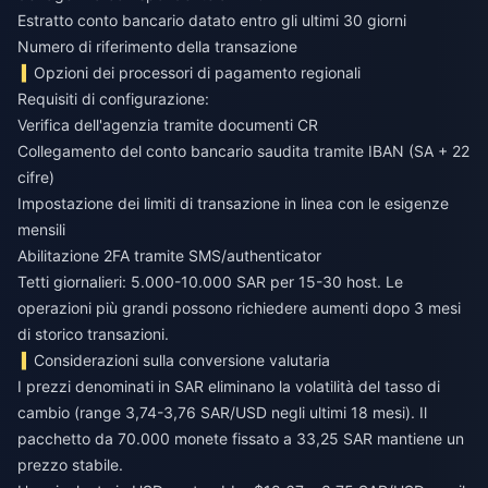
Estratto conto bancario datato entro gli ultimi 30 giorni
Numero di riferimento della transazione
Opzioni dei processori di pagamento regionali
Requisiti di configurazione:
Verifica dell'agenzia tramite documenti CR
Collegamento del conto bancario saudita tramite IBAN (SA + 22
cifre)
Impostazione dei limiti di transazione in linea con le esigenze
mensili
Abilitazione 2FA tramite SMS/authenticator
Tetti giornalieri: 5.000-10.000 SAR per 15-30 host. Le
operazioni più grandi possono richiedere aumenti dopo 3 mesi
di storico transazioni.
Considerazioni sulla conversione valutaria
I prezzi denominati in SAR eliminano la volatilità del tasso di
cambio (range 3,74-3,76 SAR/USD negli ultimi 18 mesi). Il
pacchetto da 70.000 monete fissato a 33,25 SAR mantiene un
prezzo stabile.