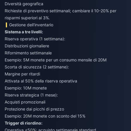
Diversità geografica
Richieste di preventivo settimanali; cambiare il 10-20% per
risparmi superiori al 3%.
Gestione dell'inventario
Sistema a tre livelli:
Riserva operativa (1 settimana):
Distribuzioni giornaliere
Rifornimento settimanale
Esempio: 5M monete per un consumo mensile di 20M
Scorta di sicurezza (2 settimane):
Margine per ritardi
Attivata al 50% della riserva operativa
Esempio: 10M monete
Riserva strategica (1 mese):
Acquisti promozionali
Protezione dai picchi di prezzo
Esempio: 20M monete con sconto del 15%
Trigger di riordino:
Operativa <50%: acquisto settimanale standard