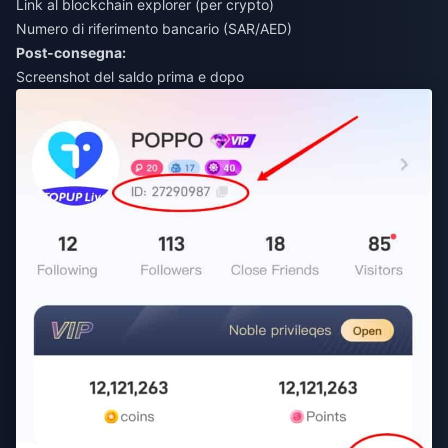
Link al blockchain explorer (per crypto)
Numero di riferimento bancario (SAR/AED)
Post-consegna:
Screenshot del saldo prima e dopo