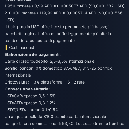
1.950 monete / 0,99 AED = 0,0005077 AED ($0,0001382 USD)
210.000 monete / 119,99 AED = 0,0005714 AED ($0,0001556
USD)
Il bulk puro in USD offre il costo per moneta più basso; i
pacchetti regionali offrono tariffe leggermente più alte in
cambio della comodità di pagamento.
Costi nascosti
Elaborazione dei pagamenti:
Carte di credito/debito: 2,5-3,5% internazionale
Bonifici bancari: 0% domestico SAR/AED, $15-25 bonifico
internazionale
Criptovaluta: 1-3% piattaforma + $1-2 rete
Conversione valutaria:
USD/SAR: spread 0,5-1,5%
USD/AED: spread 0,3-1,2%
USDT/USD: spread 0,1-0,5%
Un acquisto bulk da $100 tramite carta internazionale
comporta una commissione di $3,50. Lo stesso tramite bonifico