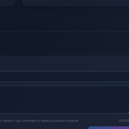
i vedere i tuoi commenti in attesa in questo browser.
0/200