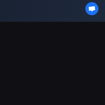
Resta aggiornato con noi