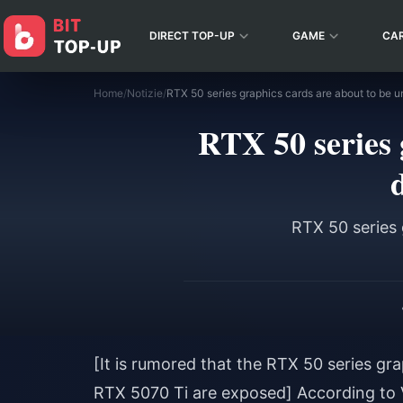
DIRECT TOP-UP
GAME
CA
Home
/
Notizie
/
RTX 50 series 
RTX 50 series 
[It is rumored that the RTX 50 series gra
RTX 5070 Ti are exposed] According to