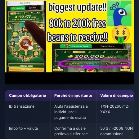
Campo obbligatorio
Perché è importante
Valore di esempio
ID transazione
Aiuta l'assistenza a
TXN-20260712-
individuare il
XXXX
pagamento esatto
Importo + valuta
Conferma a quale
50 $ / ~2008 NGN
prelievo si riferisce
commissione