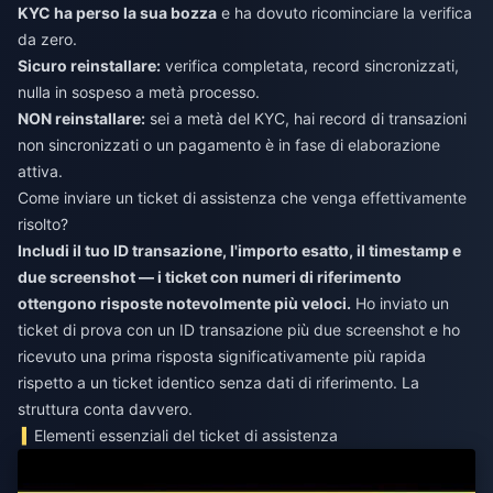
KYC ha perso la sua bozza
e ha dovuto ricominciare la verifica
da zero.
Sicuro reinstallare:
verifica completata, record sincronizzati,
nulla in sospeso a metà processo.
NON reinstallare:
sei a metà del KYC, hai record di transazioni
non sincronizzati o un pagamento è in fase di elaborazione
attiva.
Come inviare un ticket di assistenza che venga effettivamente
risolto?
Includi il tuo ID transazione, l'importo esatto, il timestamp e
due screenshot — i ticket con numeri di riferimento
ottengono risposte notevolmente più veloci.
Ho inviato un
ticket di prova con un ID transazione più due screenshot e ho
ricevuto una prima risposta significativamente più rapida
rispetto a un ticket identico senza dati di riferimento. La
struttura conta davvero.
Elementi essenziali del ticket di assistenza