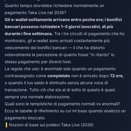
Quanto tempo dovrebbe richiedere normalmente un
pagamento Taka Live nel 2026?
Gli e-wallet solitamente arrivano entro poche ore; i bonifici
bancari possono richiedere 1–3 giorni lavorativi, di più
durante i fine settimana.
Tra i tre circuiti di pagamento che ho
monitorato, gli e-wallet sono arrivati costantemente più
velocemente dei bonifici bancari — il che ha distorto
notevolmente la percezione di quanto fosse "in ritardo" lo
stesso pagamento per diversi host.
La regola che uso: è
anormale
solo quando un pagamento
contrassegnato come
completato
non è arrivato dopo
72 ore
,
o quando il tuo saldo è diminuito senza alcuna voce di
transazione. Tutto ciò che sta al di sotto di questo è quasi
sempre una normale elaborazione.
Quali sono le tempistiche di pagamento normali vs anormali?
Ecco le tabelle di riferimento su cui mi baso quando analizzo un
pagamento bloccato.
Nozioni di base sui prelievi Taka Live (2026)