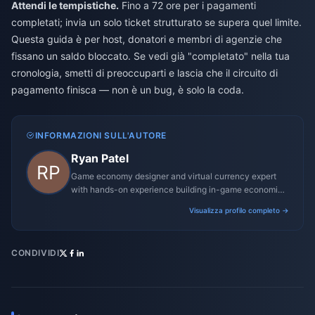
Attendi le tempistiche.
Fino a 72 ore per i pagamenti
completati; invia un solo ticket strutturato se supera quel limite.
Questa guida è per host, donatori e membri di agenzie che
fissano un saldo bloccato. Se vedi già "completato" nella tua
cronologia, smetti di preoccuparti e lascia che il circuito di
pagamento finisca — non è un bug, è solo la coda.
INFORMAZIONI SULL'AUTORE
Ryan Patel
Game economy designer and virtual currency expert
with hands-on experience building in-game economies
for MMO and mobile titles.
Visualizza profilo completo →
CONDIVIDI