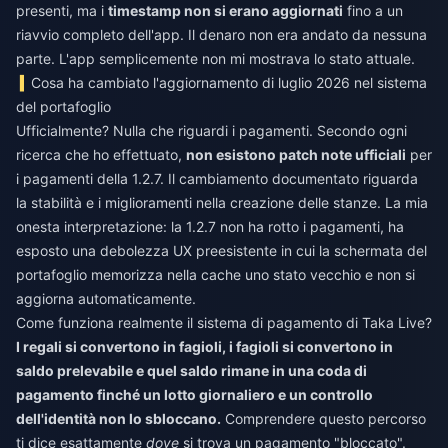
presenti, ma i
timestamp non si erano aggiornati
fino a un
riavvio completo dell'app. Il denaro non era andato da nessuna
parte. L'app semplicemente non mi mostrava lo stato attuale.
Cosa ha cambiato l'aggiornamento di luglio 2026 nel sistema
del portafoglio
Ufficialmente? Nulla che riguardi i pagamenti. Secondo ogni
ricerca che ho effettuato,
non esistono patch note ufficiali
per
i pagamenti della 1.2.7. Il cambiamento documentato riguarda
la stabilità e i miglioramenti nella creazione delle stanze. La mia
onesta interpretazione: la 1.2.7 non ha rotto i pagamenti, ha
esposto una debolezza UX preesistente in cui la schermata del
portafoglio memorizza nella cache uno stato vecchio e non si
aggiorna automaticamente.
Come funziona realmente il sistema di pagamento di Taka Live?
I regali si convertono in fagioli, i fagioli si convertono in
saldo prelevabile e quel saldo rimane in una coda di
pagamento finché un lotto giornaliero e un controllo
dell'identità non lo sbloccano.
Comprendere questo percorso
ti dice esattamente
dove
si trova un pagamento "bloccato".