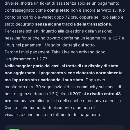
diverse. Inoltra un ticket di assistenza solo se un pagamento
contrassegnato come
completato
non è ancora arrivato sul tuo
conto bancario o e-wallet dopo 72 ore, oppure se il tuo saldo è
stato decurtato
senza alcuna traccia della transazione
.
Per essere schietti riguardo alla questione della versione:
nessuna fonte che ho trovato conferma un legame tra la 1.2.7 e
i bug nei pagamenti. Maggiori dettagli qui sotto.
Perché i miei pagamenti Taka Live non arrivano dopo
l'aggiornamento 1.2.7?
Nella maggior parte dei casi, si tratta di un display di stato
non aggiornato: il pagamento viene elaborato normalmente,
ma l'app non sta ricaricando il suo stato.
Dopo aver
monitorato oltre 30 segnalazioni della community sui canali di
host e agenzie dopo la 1.2.7, circa il
70% si è risolto entro 48
ore
con una semplice pulizia della cache e un nuovo accesso.
Questo schema punta decisamente a un bug di
visualizzazione, non a un fallimento del pagamento.