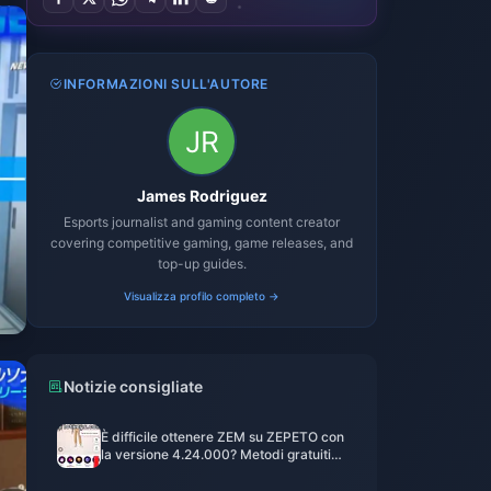
INFORMAZIONI SULL'AUTORE
James Rodriguez
Esports journalist and gaming content creator
covering competitive gaming, game releases, and
top-up guides.
Visualizza profilo completo →
Notizie consigliate
È difficile ottenere ZEM su ZEPETO con
la versione 4.24.000? Metodi gratuiti
testati per 14 giorni