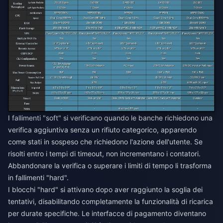
I fallimenti "soft" si verificano quando le banche richiedono una
verifica aggiuntiva senza un rifiuto categorico, apparendo
come stati in sospeso che richiedono l'azione dell'utente. Se
risolti entro i tempi di timeout, non incrementano i contatori.
Abbandonare la verifica o superare i limiti di tempo li trasforma
in fallimenti "hard".
I blocchi "hard" si attivano dopo aver raggiunto la soglia dei
tentativi, disabilitando completamente la funzionalità di ricarica
per durate specifiche. Le interfacce di pagamento diventano