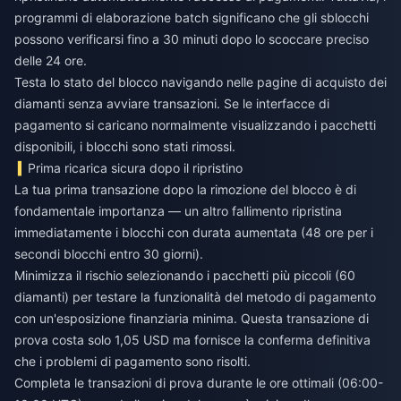
programmi di elaborazione batch significano che gli sblocchi
possono verificarsi fino a 30 minuti dopo lo scoccare preciso
delle 24 ore.
Testa lo stato del blocco navigando nelle pagine di acquisto dei
diamanti senza avviare transazioni. Se le interfacce di
pagamento si caricano normalmente visualizzando i pacchetti
disponibili, i blocchi sono stati rimossi.
Prima ricarica sicura dopo il ripristino
La tua prima transazione dopo la rimozione del blocco è di
fondamentale importanza — un altro fallimento ripristina
immediatamente i blocchi con durata aumentata (48 ore per i
secondi blocchi entro 30 giorni).
Minimizza il rischio selezionando i pacchetti più piccoli (60
diamanti) per testare la funzionalità del metodo di pagamento
con un'esposizione finanziaria minima. Questa transazione di
prova costa solo 1,05 USD ma fornisce la conferma definitiva
che i problemi di pagamento sono risolti.
Completa le transazioni di prova durante le ore ottimali (06:00-