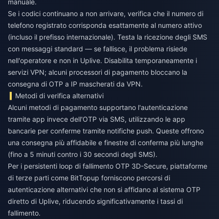
manuale.
Se i codici continuano a non arrivare, verifica che il numero di
telefono registrato corrisponda esattamente al numero attivo
(incluso il prefisso internazionale). Testa la ricezione degli SMS
con messaggi standard — se fallisce, il problema risiede
nell'operatore e non in Uplive. Disabilita temporaneamente i
servizi VPN; alcuni processori di pagamento bloccano la
consegna di OTP a IP mascherati da VPN.
Metodi di verifica alternativi
Alcuni metodi di pagamento supportano l'autenticazione
tramite app invece dell'OTP via SMS, utilizzando le app
bancarie per conferme tramite notifiche push. Queste offrono
una consegna più affidabile e finestre di conferma più lunghe
(fino a 5 minuti contro i 30 secondi degli SMS).
Per i persistenti
loop di fallimento OTP 3D-Secure
, piattaforme
di terze parti come BitTopup forniscono percorsi di
autenticazione alternativi che non si affidano al sistema OTP
diretto di Uplive, riducendo significativamente i tassi di
fallimento.