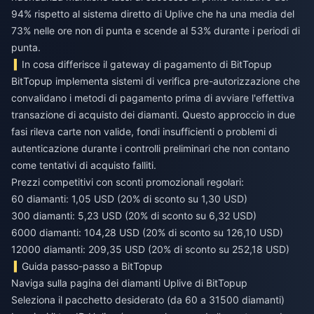
94% rispetto al sistema diretto di Uplive che ha una media del
73% nelle ore non di punta e scende al 53% durante i periodi di
punta.
In cosa differisce il gateway di pagamento di BitTopup
BitTopup implementa sistemi di verifica pre-autorizzazione che
convalidano i metodi di pagamento prima di avviare l'effettiva
transazione di acquisto dei diamanti. Questo approccio in due
fasi rileva carte non valide, fondi insufficienti o problemi di
autenticazione durante i controlli preliminari che non contano
come tentativi di acquisto falliti.
Prezzi competitivi con sconti promozionali regolari:
60 diamanti: 1,05 USD (20% di sconto su 1,30 USD)
300 diamanti: 5,23 USD (20% di sconto su 6,32 USD)
6000 diamanti: 104,28 USD (20% di sconto su 126,10 USD)
12000 diamanti: 209,35 USD (20% di sconto su 252,18 USD)
Guida passo-passo a BitTopup
Naviga sulla pagina dei diamanti Uplive di BitTopup
Seleziona il pacchetto desiderato (da 60 a 31500 diamanti)