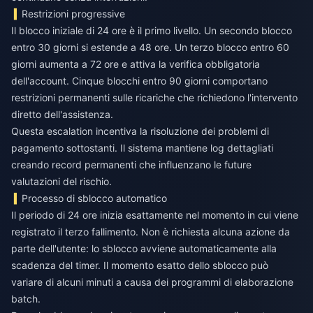
Restrizioni progressive
Il blocco iniziale di 24 ore è il primo livello. Un secondo blocco
entro 30 giorni si estende a 48 ore. Un terzo blocco entro 60
giorni aumenta a 72 ore e attiva la verifica obbligatoria
dell'account. Cinque blocchi entro 90 giorni comportano
restrizioni permanenti sulle ricariche che richiedono l'intervento
diretto dell'assistenza.
Questa escalation incentiva la risoluzione dei problemi di
pagamento sottostanti. Il sistema mantiene log dettagliati
creando record permanenti che influenzano le future
valutazioni del rischio.
Processo di sblocco automatico
Il periodo di 24 ore inizia esattamente nel momento in cui viene
registrato il terzo fallimento. Non è richiesta alcuna azione da
parte dell'utente: lo sblocco avviene automaticamente alla
scadenza del timer. Il momento esatto dello sblocco può
variare di alcuni minuti a causa dei programmi di elaborazione
batch.