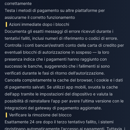
correttamente
Testa i metodi di pagamento su altre piattaforme per
assicurarne il corretto funzionamento
Azioni immediate dopo i blocchi
Documenta gli esatti messaggi di errore ricevuti durante i
tentativi falliti, inclusi numeri di riferimento o codici di errore.
Controlla i conti bancari/estratti conto della carta di credito per
eventuali blocchi di autorizzazione in sospeso — la loro
presenza indica che i pagamenti hanno raggiunto con
successo le banche, suggerendo che i fallimenti si sono
verificati durante le fasi di ritorno dell'autorizzazione.
Cancella completamente la cache del browser, i cookie e i dati
di pagamento salvati. Se utilizzi app mobili, svuota la cache
dell'app tramite le impostazioni del dispositivo e valuta la
possibilità di reinstallare l'app per avere l'ultima versione con le
integrazioni del gateway di pagamento aggiornate.
Verificare la rimozione del blocco
Esattamente 24 ore dopo il terzo tentativo fallito, i sistemi
ripristinano automaticamente l'accesso ai pagamenti. Tuttavia, i