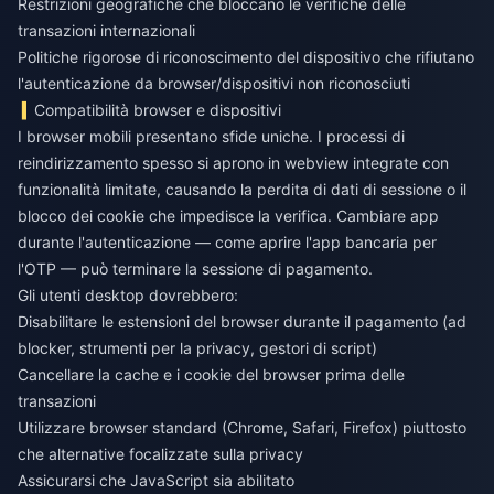
Restrizioni geografiche che bloccano le verifiche delle
transazioni internazionali
Politiche rigorose di riconoscimento del dispositivo che rifiutano
l'autenticazione da browser/dispositivi non riconosciuti
Compatibilità browser e dispositivi
I browser mobili presentano sfide uniche. I processi di
reindirizzamento spesso si aprono in webview integrate con
funzionalità limitate, causando la perdita di dati di sessione o il
blocco dei cookie che impedisce la verifica. Cambiare app
durante l'autenticazione — come aprire l'app bancaria per
l'OTP — può terminare la sessione di pagamento.
Gli utenti desktop dovrebbero:
Disabilitare le estensioni del browser durante il pagamento (ad
blocker, strumenti per la privacy, gestori di script)
Cancellare la cache e i cookie del browser prima delle
transazioni
Utilizzare browser standard (Chrome, Safari, Firefox) piuttosto
che alternative focalizzate sulla privacy
Assicurarsi che JavaScript sia abilitato