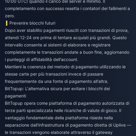
10:00 UTC) quando il carico del server è minimo. Il
completamento con successo resetta i contatori dei fallimenti a
zero.
Prevenire blocchi futuri
Dopo aver stabilito pagamenti riusciti con transazioni di prova,
attendi 12-24 ore prima di tentare acquisti più grandi. Questo
intervallo consente ai sistemi di elaborare e registrare
completamente le transazioni andate a buon fine, aggiornando
i punteggi di affidabilità dell'account.
Mantieni la coerenza del metodo di pagamento utilizzando le
stesse carte per più transazioni invece di passare
frequentemente da una fonte di pagamento all'altra.
BitTopup: L'alternativa sicura per evitare i blocchi dei
pagamenti
BitTopup opera come piattaforma di pagamento autorizzata di
terze parti specializzata nelle ricariche di valute di gioco. Il
vantaggio fondamentale della piattaforma risiede nella
separazione dall'infrastruttura di pagamento diretta di Uplive —
le transazioni vengono elaborate attraverso il gateway