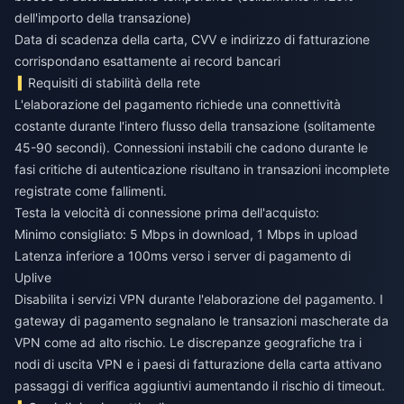
dell'importo della transazione)
Data di scadenza della carta, CVV e indirizzo di fatturazione
corrispondano esattamente ai record bancari
Requisiti di stabilità della rete
L'elaborazione del pagamento richiede una connettività
costante durante l'intero flusso della transazione (solitamente
45-90 secondi). Connessioni instabili che cadono durante le
fasi critiche di autenticazione risultano in transazioni incomplete
registrate come fallimenti.
Testa la velocità di connessione prima dell'acquisto:
Minimo consigliato: 5 Mbps in download, 1 Mbps in upload
Latenza inferiore a 100ms verso i server di pagamento di
Uplive
Disabilita i servizi VPN durante l'elaborazione del pagamento. I
gateway di pagamento segnalano le transazioni mascherate da
VPN come ad alto rischio. Le discrepanze geografiche tra i
nodi di uscita VPN e i paesi di fatturazione della carta attivano
passaggi di verifica aggiuntivi aumentando il rischio di timeout.