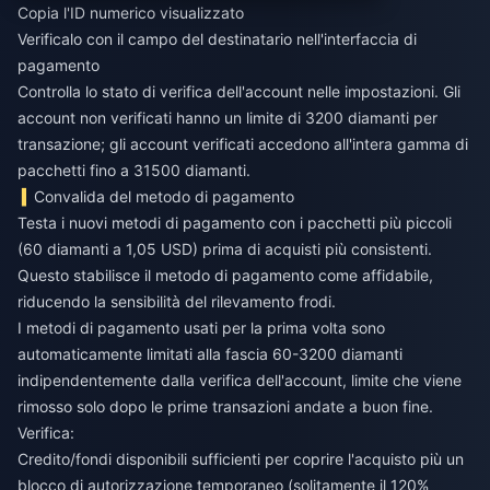
Copia l'ID numerico visualizzato
Verificalo con il campo del destinatario nell'interfaccia di
pagamento
Controlla lo stato di verifica dell'account nelle impostazioni. Gli
account non verificati hanno un limite di 3200 diamanti per
transazione; gli account verificati accedono all'intera gamma di
pacchetti fino a 31500 diamanti.
Convalida del metodo di pagamento
Testa i nuovi metodi di pagamento con i pacchetti più piccoli
(60 diamanti a 1,05 USD) prima di acquisti più consistenti.
Questo stabilisce il metodo di pagamento come affidabile,
riducendo la sensibilità del rilevamento frodi.
I metodi di pagamento usati per la prima volta sono
automaticamente limitati alla fascia 60-3200 diamanti
indipendentemente dalla verifica dell'account, limite che viene
rimosso solo dopo le prime transazioni andate a buon fine.
Verifica:
Credito/fondi disponibili sufficienti per coprire l'acquisto più un
blocco di autorizzazione temporaneo (solitamente il 120%