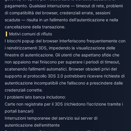
pagamento. Qualsiasi interruzione — timeout di rete, problemi
di compatibilità del browser, credenziali errate, sessioni
scadute — risulta in un fallimento dell'autenticazione e nella
cancellazione della transazione.
Motivi comuni di rifiuto
I blocchi popup del browser interferiscono frequentemente con
i reindirizzamenti 3DS, impedendo la visualizzazione delle
finestre di autenticazione. Gli utenti che aspettano sfide che
non appaiono mai finiscono per superare i periodi di timeout,
scatenando fallimenti automatici. Browser obsoleti privi del
supporto al protocollo 3DS 2.0 potrebbero ricevere richieste di
autenticazione incompatibili che falliscono a prescindere dalle
credenziali corrette.
I problemi lato banca includono:
Carte non registrate per il 3DS (richiedono l'iscrizione tramite i
portali bancari)
Interruzioni temporanee del servizio sui server di
autenticazione dell'emittente