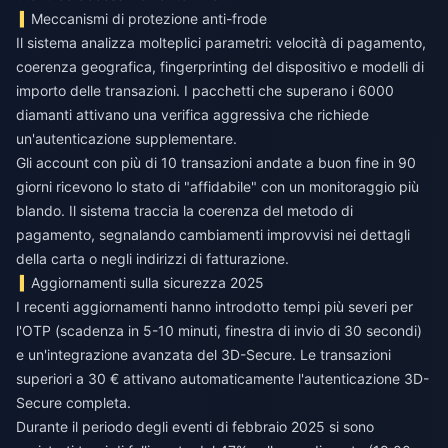
Meccanismi di protezione anti-frode
Il sistema analizza molteplici parametri: velocità di pagamento,
coerenza geografica, fingerprinting del dispositivo e modelli di
importo delle transazioni. I pacchetti che superano i 6000
diamanti attivano una verifica aggressiva che richiede
un'autenticazione supplementare.
Gli account con più di 10 transazioni andate a buon fine in 90
giorni ricevono lo stato di "affidabile" con un monitoraggio più
blando. Il sistema traccia la coerenza del metodo di
pagamento, segnalando cambiamenti improvvisi nei dettagli
della carta o negli indirizzi di fatturazione.
Aggiornamenti sulla sicurezza 2025
I recenti aggiornamenti hanno introdotto tempi più severi per
l'OTP (scadenza in 5-10 minuti, finestra di invio di 30 secondi)
e un'integrazione avanzata del 3D-Secure. Le transazioni
superiori a 30 € attivano automaticamente l'autenticazione 3D-
Secure completa.
Durante il periodo degli eventi di febbraio 2025 si sono