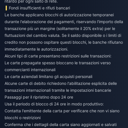
ritardo per ogni salto di rete.
Fondi insufficienti e rifiuti bancari
Le banche applicano blocchi di autorizzazione temporanei
durante l'elaborazione dei pagamenti, riservando l'importo della
transazione più un margine (solitamente il 20% extra) per le
fluttuazioni del cambio valuta. Se il saldo disponibile o i limiti di
credito non possono ospitare questi blocchi, le banche rifiutano
immediatamente le autorizzazioni.
Alcuni tipi di carte presentano restrizioni sulle transazioni:
Le carte prepagate spesso bloccano le transazioni verso
commercianti internazionali
Le carte aziendali limitano gli acquisti personali
Alcune carte di debito richiedono l'abilitazione esplicita delle
transazioni internazionali tramite le impostazioni bancarie
Passaggi per il ripristino dopo 24 ore
Usa il periodo di blocco di 24 ore in modo produttivo:
Contatta l'emittente della carta per verificare che non vi siano
blocchi o restrizioni
Conferma che i dettagli della carta siano aggiornati e salvati