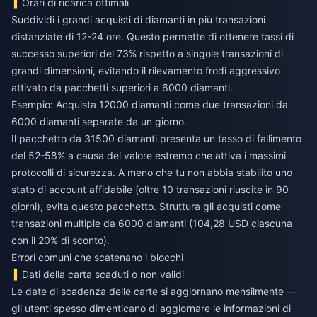
Orari di ricarica ottimali
Suddividi i grandi acquisti di diamanti in più transazioni
distanziate di 12-24 ore. Questo permette di ottenere tassi di
successo superiori del 73% rispetto a singole transazioni di
grandi dimensioni, evitando il rilevamento frodi aggressivo
attivato da pacchetti superiori a 6000 diamanti.
Esempio: Acquista 12000 diamanti come due transazioni da
6000 diamanti separate da un giorno.
Il pacchetto da 31500 diamanti presenta un tasso di fallimento
del 52-58% a causa del valore estremo che attiva i massimi
protocolli di sicurezza. A meno che tu non abbia stabilito uno
stato di account affidabile (oltre 10 transazioni riuscite in 90
giorni), evita questo pacchetto. Struttura gli acquisti come
transazioni multiple da 6000 diamanti (104,28 USD ciascuna
con il 20% di sconto).
Errori comuni che scatenano i blocchi
Dati della carta scaduti o non validi
Le date di scadenza delle carte si aggiornano mensilmente —
gli utenti spesso dimenticano di aggiornare le informazioni di