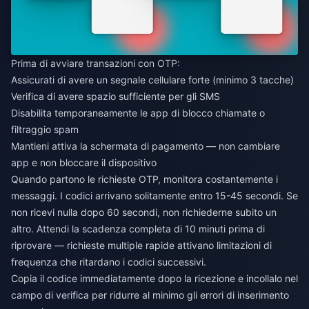
Prima di avviare transazioni con OTP:
Assicurati di avere un segnale cellulare forte (minimo 3 tacche)
Verifica di avere spazio sufficiente per gli SMS
Disabilita temporaneamente le app di blocco chiamate o
filtraggio spam
Mantieni attiva la schermata di pagamento — non cambiare
app e non bloccare il dispositivo
Quando partono le richieste OTP, monitora costantemente i
messaggi. I codici arrivano solitamente entro 15-45 secondi. Se
non ricevi nulla dopo 60 secondi, non richiederne subito un
altro. Attendi la scadenza completa di 10 minuti prima di
riprovare — richieste multiple rapide attivano limitazioni di
frequenza che ritardano i codici successivi.
Copia il codice immediatamente dopo la ricezione e incollalo nel
campo di verifica per ridurre al minimo gli errori di inserimento