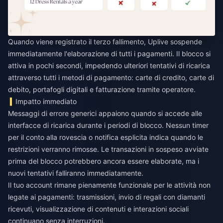
Quando viene registrato il terzo fallimento, Uplive sospende
immediatamente l'elaborazione di tutti i pagamenti. Il blocco si
attiva in pochi secondi, impedendo ulteriori tentativi di ricarica
attraverso tutti i metodi di pagamento: carte di credito, carte di
debito, portafogli digitali e fatturazione tramite operatore.
Impatto immediato
Messaggi di errore generici appaiono quando si accede alle
interfacce di ricarica durante i periodi di blocco. Nessun timer
per il conto alla rovescia o notifica esplicita indica quando le
restrizioni verranno rimosse. Le transazioni in sospeso avviate
prima del blocco potrebbero ancora essere elaborate, ma i
nuovi tentativi falliranno immediatamente.
Il tuo account rimane pienamente funzionale per le attività non
legate ai pagamenti: trasmissioni, invio di regali con diamanti
ricevuti, visualizzazione di contenuti e interazioni sociali
continuano senza interruzioni.