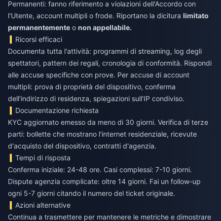
Permanenti: fanno riferimento a violazioni dell'Accordo con
l'Utente, account multipli o frode. Riportano la dicitura
limitato
permanentemente
o
non appellabile.
Ricorsi efficaci
Documenta tutta l'attività: programmi di streaming, log degli
spettatori, pattern dei regali, cronologia di conformità. Rispondi
alle accuse specifiche con prove. Per accuse di account
multipli: prova di proprietà del dispositivo, conferma
dell'indirizzo di residenza, spiegazioni sull'IP condiviso.
Documentazione richiesta
KYC aggiornato emesso da meno di 30 giorni. Verifica di terze
parti: bollette che mostrano l'internet residenziale, ricevute
d'acquisto del dispositivo, contratti d'agenzia.
Tempi di risposta
Conferma iniziale: 24-48 ore. Casi complessi: 7-10 giorni.
Dispute agenzia complicate: oltre 14 giorni. Fai un follow-up
ogni 5-7 giorni citando il numero del ticket originale.
Azioni alternative
Continua a trasmettere per mantenere le metriche e dimostrare