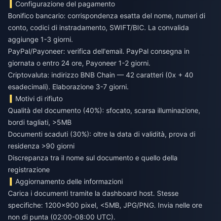
Configurazione del pagamento
Bonifico bancario: corrispondenza esatta del nome, numeri di
conto, codici di instradamento, SWIFT/BIC. La convalida
aggiunge 1-3 giorni.
PayPal/Payoneer: verifica dell'email. PayPal consegna in
giornata o entro 24 ore, Payoneer 1-2 giorni.
Criptovaluta: indirizzo BNB Chain — 42 caratteri (0x + 40
esadecimali). Elaborazione 3-7 giorni.
Motivi di rifiuto
Qualità del documento (40%): sfocato, scarsa illuminazione,
bordi tagliati, >5MB
Documenti scaduti (30%): oltre la data di validità, prova di
residenza >90 giorni
Discrepanza tra il nome sul documento e quello della
registrazione
Aggiornamento delle informazioni
Carica i documenti tramite la dashboard host. Stesse
specifiche: 1200x900 pixel, <5MB, JPG/PNG. Invia nelle ore
non di punta (02:00-08:00 UTC).