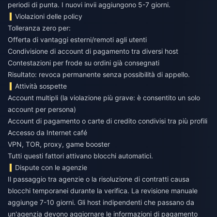
periodi di punta. I nuovi invii aggiungono 5-7 giorni.
Violazioni delle policy
Tolleranza zero per:
Offerta di vantaggi esterni/remoti agli utenti
Condivisione di account di pagamento tra diversi host
Contestazioni per frode su ordini già consegnati
Risultato: revoca permanente senza possibilità di appello.
Attività sospette
Account multipli (la violazione più grave: è consentito un solo
account per persona)
Account di pagamento o carte di credito condivisi tra più profili
Accesso da Internet café
VPN, TOR, proxy, game booster
Tutti questi fattori attivano blocchi automatici.
Dispute con le agenzie
Il passaggio tra agenzie o la risoluzione di contratti causa
blocchi temporanei durante la verifica. La revisione manuale
aggiunge 7-10 giorni. Gli host indipendenti che passano da
un'agenzia devono aggiornare le informazioni di pagamento