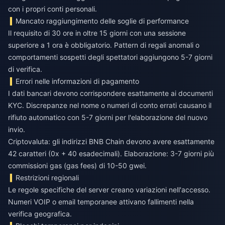
con i propri conti personali.
Mancato raggiungimento delle soglie di performance
Il requisito di 30 ore in oltre 15 giorni con una sessione
superiore a 1 ora è obbligatorio. Pattern di regali anomali o
comportamenti sospetti degli spettatori aggiungono 5-7 giorni
di verifica.
Errori nelle informazioni di pagamento
I dati bancari devono corrispondere esattamente ai documenti
KYC. Discrepanze nel nome o numeri di conto errati causano il
rifiuto automatico con 5-7 giorni per l'elaborazione del nuovo
invio.
Criptovaluta: gli indirizzi BNB Chain devono avere esattamente
42 caratteri (0x + 40 esadecimali). Elaborazione: 3-7 giorni più
commissioni gas (gas fees) di 10-50 gwei.
Restrizioni regionali
Le regole specifiche del server creano variazioni nell'accesso.
Numeri VOIP o email temporanee attivano fallimenti nella
verifica geografica.