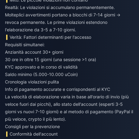
Realtà: Le violazioni si accumulano permanentemente.
Molteplici avvertimenti portano a blocchi di 7-14 giorni →
revoca permanente. Le prime violazioni estendono
l'elaborazione da 3-5 a 7-10 giorni.
Verità: Fattori determinanti per l'accesso
Requisiti simultanei:
Anzianità account 30+ giorni
30 ore in oltre 15 giorni (una sessione >1 ora)
KYC approvato e in corso di validità
Saldo minimo (5.000-10.000 uCoin)
Cronologia violazioni pulita
Info di pagamento accurate e corrispondenti al KYC
La velocità di elaborazione varia in base all'orario di invio (più
veloce fuori dai picchi), allo stato dell'account (esperti 3-5
giorni vs nuovi 7-10 giorni) e al metodo di pagamento (PayPal il
più veloce, crypto il più lento).
Consigli per la prevenzione
Conformità dell'account