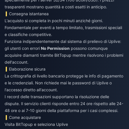
trasparenti mostrano quantità e costi esatti in anticipo.
Consegna istantanea
L'acquisto si completa in pochi minuti anziché giorni.
Fondamentale per eventi a tempo limitato, trasmissioni speciali
e classifiche competitive.
Funziona indipendentemente dal sistema di prelievo di Uplive:
gli utenti con errori
No Permission
possono comunque
acquisire diamanti tramite BitTopup mentre risolvono i problemi
dell'account.
Elaborazione sicura
La crittografia di livello bancario protegge le info di pagamento
e le credenziali. Non richiede mai le password di Uplive o
l'accesso diretto all'account.
I record delle transazioni supportano la risoluzione delle
dispute. Il servizio clienti risponde entro 24 ore rispetto alle 24-
48 ore o ai 7-10 giorni della piattaforma per i casi complessi.
Come acquistare
Visita BitTopup e seleziona Uplive