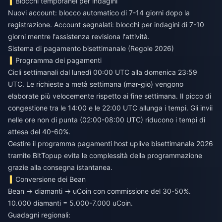
Blocchi temporanei per indagini
Nuovi account: blocco automatico di 7-14 giorni dopo la
registrazione. Account segnalati: blocchi per indagini di 7-10
giorni mentre l'assistenza revisiona l'attività.
Sistema di pagamento bisettimanale (Regole 2026)
Programma dei pagamenti
Cicli settimanali dal lunedì 00:00 UTC alla domenica 23:59
UTC. Le richieste a metà settimana (mar-gio) vengono
elaborate più velocemente rispetto ai fine settimana. Il picco di
congestione tra le 14:00 e le 22:00 UTC allunga i tempi. Gli invii
nelle ore non di punta (02:00-08:00 UTC) riducono i tempi di
attesa del 40-60%.
Gestire il
programma pagamenti host uplive bisettimanale 2026
tramite BitTopup evita le complessità della programmazione
grazie alla consegna istantanea.
Conversione dei Bean
Bean → diamanti → uCoin con commissione del 30-50%.
10.000 diamanti = 5.000-7.000 uCoin.
Guadagni regionali: