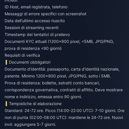
ID Host, email registrata, telefono
Messaggi di errore specifici con screenshot
Data dell'ultimo accesso riuscito
Sessioni di streaming recenti
Timestamp dei tentativi di prelievo
Documenti KYC attuali (1200x900 pixel, <5MB, JPG/PNG,
prova di residenza <90 giorni)
Requisiti di verifica
Documenti obbligatori
Documento d'identità: passaporto, carta d'identità nazionale,
patente. Minimo 1200x900 pixel, JPG/PNG, sotto i 5MB.
Prova di residenza: bollette, estratti conto bancari,
corrispondenza governativa, contratti di affitto. Deve mostrare
nome e indirizzo, emessa entro 90 giorni.
Tempistiche di elaborazione
Standard: 24-72 ore. Picco (14:00-22:00 UTC): 7-10 giorni. Ore
non di punta (02:00-08:00 UTC): mantiene le 24-72 ore. Nuovi
invii: aggiungere 5-7 giorni.