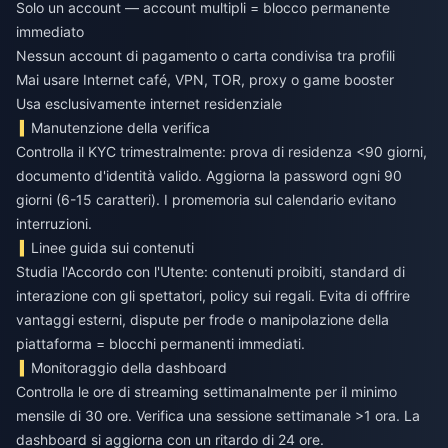
Solo un account — account multipli = blocco permanente
immediato
Nessun account di pagamento o carta condivisa tra profili
Mai usare Internet café, VPN, TOR, proxy o game booster
Usa esclusivamente internet residenziale
Manutenzione della verifica
Controlla il KYC trimestralmente: prova di residenza <90 giorni,
documento d'identità valido. Aggiorna la password ogni 90
giorni (6-15 caratteri). I promemoria sul calendario evitano
interruzioni.
Linee guida sui contenuti
Studia l'Accordo con l'Utente: contenuti proibiti, standard di
interazione con gli spettatori, policy sui regali. Evita di offrire
vantaggi esterni, dispute per frode o manipolazione della
piattaforma = blocchi permanenti immediati.
Monitoraggio della dashboard
Controlla le ore di streaming settimanalmente per il minimo
mensile di 30 ore. Verifica una sessione settimanale >1 ora. La
dashboard si aggiorna con un ritardo di 24 ore.