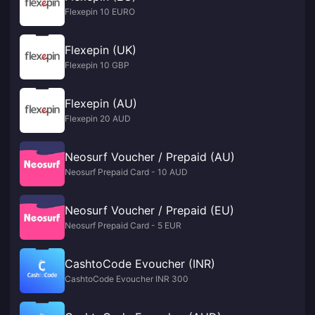
Flexepin 10 EURO
Flexepin (UK)
Flexepin 10 GBP
Flexepin (AU)
Flexepin 20 AUD
Neosurf Voucher / Prepaid (AU)
Neosurf Prepaid Card - 10 AUD
Neosurf Voucher / Prepaid (EU)
Neosurf Prepaid Card - 5 EUR
CashtoCode Evoucher (INR)
CashtoCode Evoucher INR 300