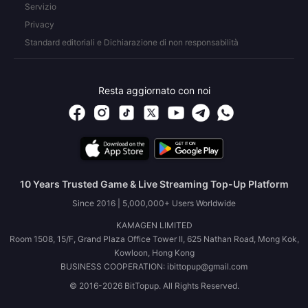
Servizio
Privacy
Standard editoriali e Dichiarazione di non responsabilità
Resta aggiornato con noi
10 Years Trusted Game & Live Streaming Top-Up Platform
Since 2016 | 5,000,000+ Users Worldwide
KAMAGEN LIMITED
Room 1508, 15/F, Grand Plaza Office Tower II, 625 Nathan Road, Mong Kok,
Kowloon, Hong Kong
BUSINESS COOPERATION: ibittopup@gmail.com
© 2016-2026 BitTopup. All Rights Reserved.