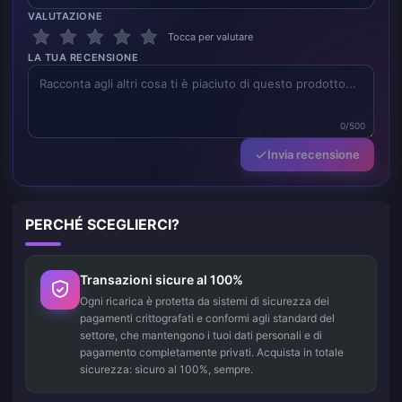
VALUTAZIONE
Tocca per valutare
LA TUA RECENSIONE
0/500
Invia recensione
PERCHÉ SCEGLIERCI?
Transazioni sicure al 100%
Ogni ricarica è protetta da sistemi di sicurezza dei
pagamenti crittografati e conformi agli standard del
settore, che mantengono i tuoi dati personali e di
pagamento completamente privati. Acquista in totale
sicurezza: sicuro al 100%, sempre.