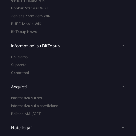
Genshin Impact Wiki
Honkai: Star Rail WIKI
Zenless Zone Zero WIKI
PUBG Mobile WIKI
BitTopup News
Informazioni su BitTopup
Chi siamo
Supporto
Contattaci
Acquisti
Informativa sui resi
Informativa sulla spedizione
Politica AML/CFT
Note legali