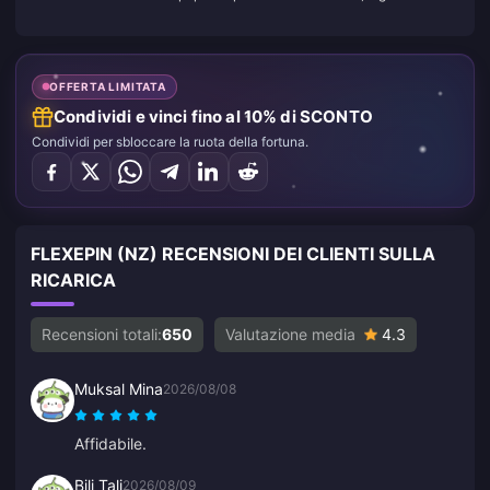
OFFERTA LIMITATA
Condividi e vinci fino al 10% di SCONTO
Condividi per sbloccare la ruota della fortuna.
FLEXEPIN (NZ) RECENSIONI DEI CLIENTI SULLA
RICARICA
Recensioni totali:
650
Valutazione media
4.3
Muksal Mina
2026/08/08
Affidabile.
Bili Tali
2026/08/09