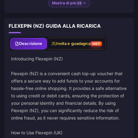
Mostra di più
+1
FLEXEPIN (NZ) GUIDA ALLA RICARICA
Descrizione
Invita e guadagna
HOT
Introducing Flexepin (NZ)
Flexepin (NZ) is a convenient cash top-up voucher that
offers a secure way to add funds to your accounts for
hassle-free online shopping. It provides a safe alternative
to using credit or debit cards, ensuring the protection of
your personal identity and financial details. By using
Flexepin (NZ), you can significantly reduce the risk of
online fraud, as it never requires sensitive information.
How to Use Flexepin (UK)