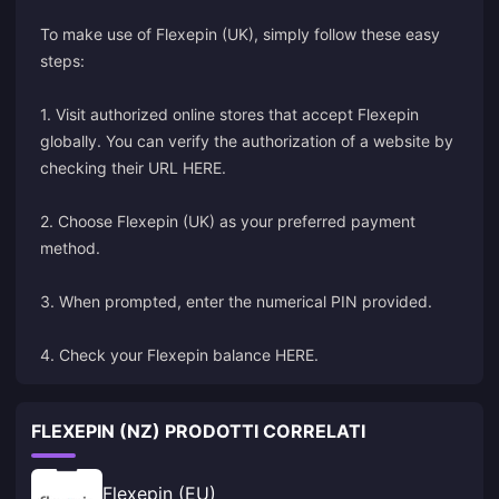
To make use of Flexepin (UK), simply follow these easy
steps:
1. Visit authorized online stores that accept Flexepin
globally. You can verify the authorization of a website by
checking their URL
HERE
.
2. Choose Flexepin (UK) as your preferred payment
method.
3. When prompted, enter the numerical PIN provided.
4. Check your Flexepin balance
HERE
.
FLEXEPIN (NZ) PRODOTTI CORRELATI
Flexepin (EU)