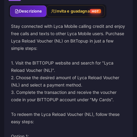
Descrizione
Invita e guadagna
HOT
Stay connected with Lyca Mobile calling credit and enjoy
free calls and texts to other Lyca Mobile users. Purchase
Lyca Reload Voucher (NL) on BitTopup in just a few
simple steps:
1. Visit the BITTOPUP website and search for "Lyca
Reload Voucher (NL)".
2. Choose the desired amount of Lyca Reload Voucher
(NL) and select a payment method.
3. Complete the transaction and receive the voucher
code in your BITTOPUP account under "My Cards".
To redeem the Lyca Reload Voucher (NL), follow these
easy steps:
Option 1: