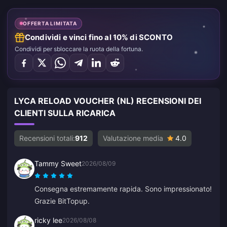
OFFERTA LIMITATA
Condividi e vinci fino al 10% di SCONTO
Condividi per sbloccare la ruota della fortuna.
LYCA RELOAD VOUCHER (NL) RECENSIONI DEI
CLIENTI SULLA RICARICA
Recensioni totali:
912
Valutazione media
4.0
Tammy Sweet
2026/08/09
Consegna estremamente rapida. Sono impressionato!
Grazie BitTopup.
ricky lee
2026/08/08