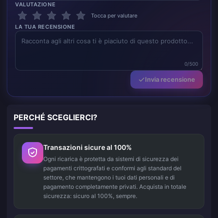
VALUTAZIONE
Tocca per valutare
LA TUA RECENSIONE
0/500
Invia recensione
PERCHÉ SCEGLIERCI?
Transazioni sicure al 100%
Ogni ricarica è protetta da sistemi di sicurezza dei
pagamenti crittografati e conformi agli standard del
settore, che mantengono i tuoi dati personali e di
pagamento completamente privati. Acquista in totale
sicurezza: sicuro al 100%, sempre.