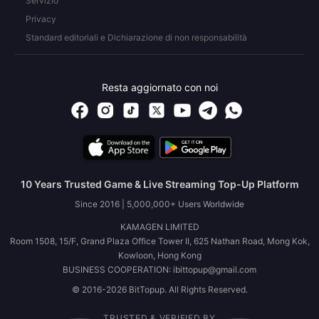
Servizio
Privacy
Standard editoriali e Dichiarazione di non responsabilità
Resta aggiornato con noi
10 Years Trusted Game & Live Streaming Top-Up Platform
Since 2016 | 5,000,000+ Users Worldwide
KAMAGEN LIMITED
Room 1508, 15/F, Grand Plaza Office Tower II, 625 Nathan Road, Mong Kok,
Kowloon, Hong Kong
BUSINESS COOPERATION: ibittopup@gmail.com
© 2016-2026 BitTopup. All Rights Reserved.
TRUSTED & VERIFIED BY