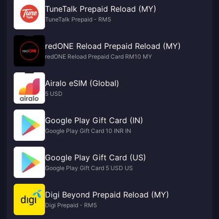
TuneTalk Prepaid Reload (MY)
TuneTalk Prepaid - RM5
redONE Reload Prepaid Reload (MY)
redONE Reload Prepaid Card RM10 MY
Airalo eSIM (Global)
5 USD
Google Play Gift Card (IN)
Google Play Gift Card 10 INR IN
Google Play Gift Card (US)
Google Play Gift Card 5 USD US
Digi Beyond Prepaid Reload (MY)
Digi Prepaid - RM5