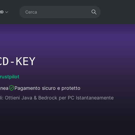
RD
CD-KEY
rustpilot
anea
Pagamento sicuro e protetto
di: Ottieni Java & Bedrock per PC Istantaneamente