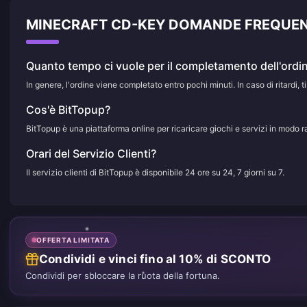
MINECRAFT CD-KEY DOMANDE FREQUENT
Quanto tempo ci vuole per il completamento dell'ordi
In genere, l'ordine viene completato entro pochi minuti. In caso di ritardi, ti
Cos'è BitTopup?
BitTopup è una piattaforma online per ricaricare giochi e servizi in modo r
Orari del Servizio Clienti?
Il servizio clienti di BitTopup è disponibile 24 ore su 24, 7 giorni su 7.
OFFERTA LIMITATA
Condividi e vinci fino al 10% di SCONTO
Condividi per sbloccare la ruota della fortuna.