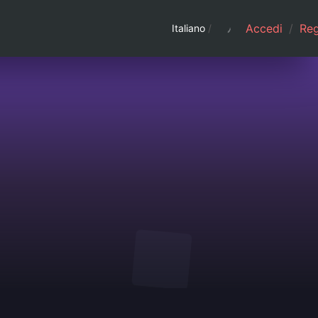
Accedi
/
Regi
Italiano
/