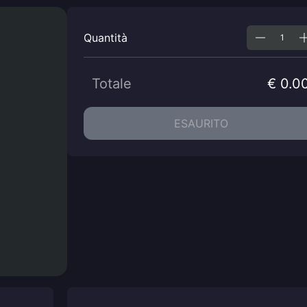
Quantità
Totale
€ 0.0
ESAURITO