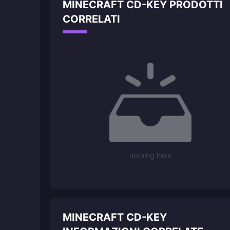
MINECRAFT CD-KEY PRODOTTI
CORRELATI
nothing here
MINECRAFT CD-KEY