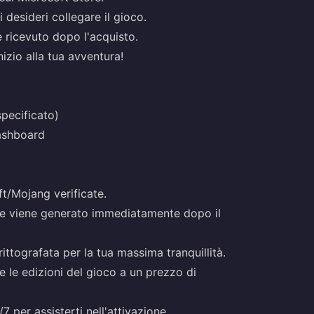
 desideri collegare il gioco.
re ricevuto dopo l'acquisto.
nizio alla tua avventura!
pecificato)
ashboard
oft/Mojang verificate.
ce viene generato immediatamente dopo il
ttografata per la tua massima tranquillità.
 le edizioni del gioco a un prezzo di
7 per assisterti nell'attivazione.