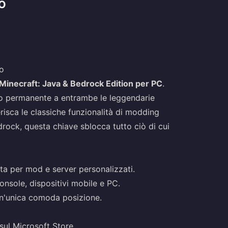
O
vo
Minecraft: Java & Bedrock Edition per PC
.
sso permanente a entrambe le leggendarie
risca le classiche funzionalità di modding
drock, questa chiave sblocca tutto ciò di cui
tta per mod e server personalizzati.
onsole, dispositivi mobile e PC.
un'unica comoda posizione.
sul Microsoft Store.