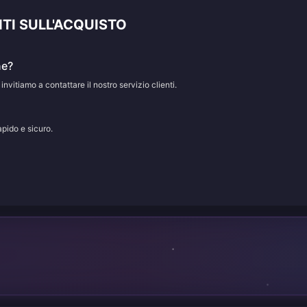
I SULL'ACQUISTO
ne?
 invitiamo a contattare il nostro servizio clienti.
apido e sicuro.