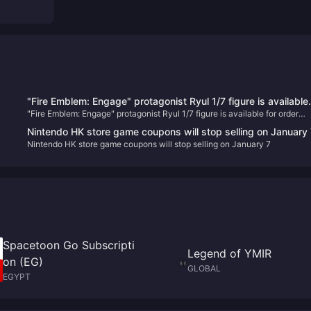
"Fire Emblem: Engage" protagonist Ryul 1/7 figure is available
"Fire Emblem: Engage" protagonist Ryul 1/7 figure is available for order
for order today
today
Nintendo HK store game coupons will stop selling on January
Nintendo HK store game coupons will stop selling on January 7
Spacetoon Go Subscripti
Legend of YMIR
on (EG)
GLOBAL
EGYPT