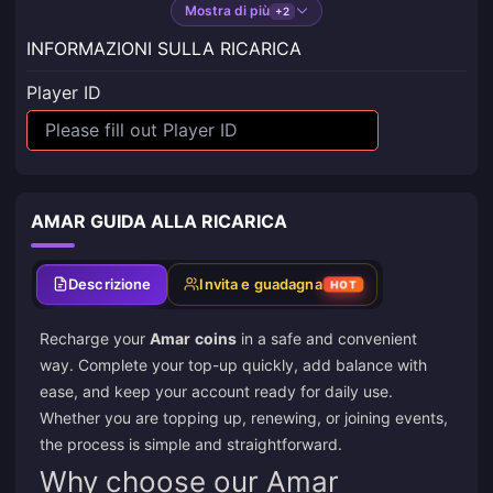
Mostra di più
+2
INFORMAZIONI SULLA RICARICA
Player ID
AMAR GUIDA ALLA RICARICA
Descrizione
Invita e guadagna
HOT
Recharge your
Amar
coins
in a safe and convenient
way. Complete your top-up quickly, add balance with
ease, and keep your account ready for daily use.
Whether you are topping up, renewing, or joining events,
the process is simple and straightforward.
Why choose our Amar