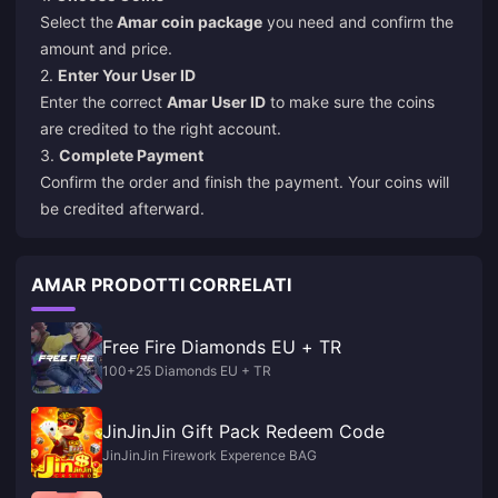
Select the
Amar coin package
you need and confirm the
amount and price.
2.
Enter Your User ID
Enter the correct
Amar User ID
to make sure the coins
are credited to the right account.
3.
Complete Payment
Confirm the order and finish the payment. Your coins will
be credited afterward.
AMAR PRODOTTI CORRELATI
Free Fire Diamonds EU + TR
100+25 Diamonds EU + TR
JinJinJin Gift Pack Redeem Code
JinJinJin Firework Experence BAG