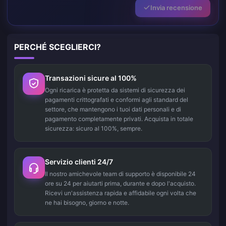
Invia recensione
PERCHÉ SCEGLIERCI?
Transazioni sicure al 100%
Ogni ricarica è protetta da sistemi di sicurezza dei
pagamenti crittografati e conformi agli standard del
settore, che mantengono i tuoi dati personali e di
pagamento completamente privati. Acquista in totale
sicurezza: sicuro al 100%, sempre.
Servizio clienti 24/7
Il nostro amichevole team di supporto è disponibile 24
ore su 24 per aiutarti prima, durante e dopo l'acquisto.
Ricevi un'assistenza rapida e affidabile ogni volta che
ne hai bisogno, giorno e notte.