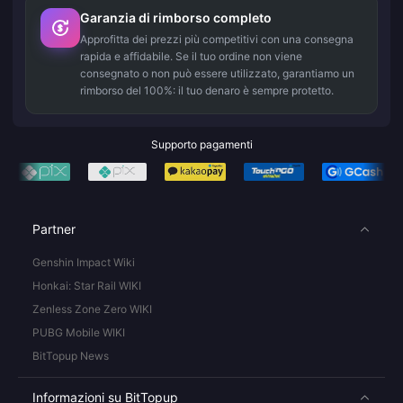
Garanzia di rimborso completo
Approfitta dei prezzi più competitivi con una consegna
rapida e affidabile. Se il tuo ordine non viene
consegnato o non può essere utilizzato, garantiamo un
rimborso del 100%: il tuo denaro è sempre protetto.
Supporto pagamenti
Partner
Genshin Impact Wiki
Honkai: Star Rail WIKI
Zenless Zone Zero WIKI
PUBG Mobile WIKI
BitTopup News
Informazioni su BitTopup