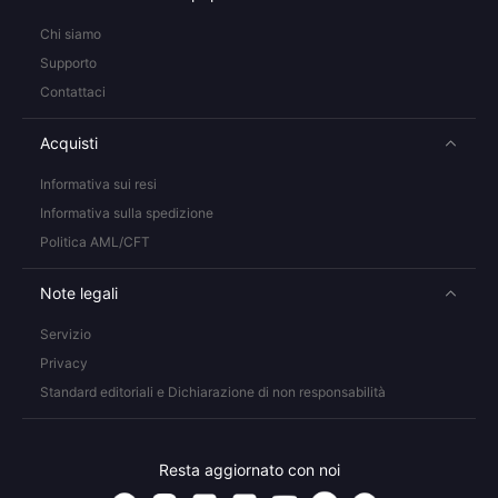
Chi siamo
Supporto
Contattaci
Acquisti
Informativa sui resi
Informativa sulla spedizione
Politica AML/CFT
Note legali
Servizio
Privacy
Standard editoriali e Dichiarazione di non responsabilità
Resta aggiornato con noi