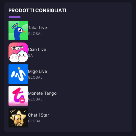
PRODOTTI CONSIGLIATI
Taka Live
GLOBAL
Ciao Live
SA
Migo Live
GLOBAL
Monete Tango
GLOBAL
Chat 1Star
GLOBAL