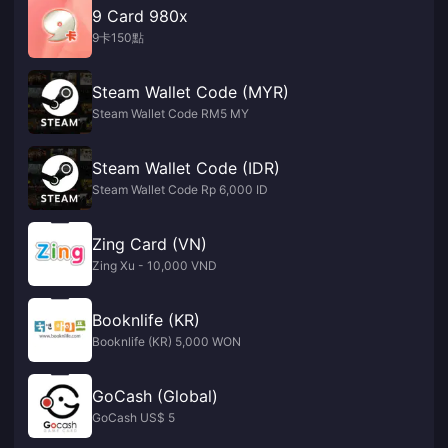
9 Card 980x
9卡150點
Steam Wallet Code (MYR)
Steam Wallet Code RM5 MY
Steam Wallet Code (IDR)
Steam Wallet Code Rp 6,000 ID
Zing Card (VN)
Zing Xu - 10,000 VND
Booknlife (KR)
Booknlife (KR) 5,000 WON
GoCash (Global)
GoCash US$ 5