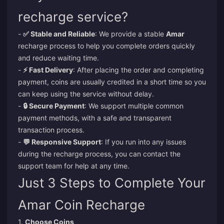
recharge service?
-
✅ Stable and Reliable
: We provide a stable
Amar
recharge process to help you complete orders quickly
and reduce waiting time.
-
⚡ Fast Delivery
: After placing the order and completing
payment, coins are usually credited in a short time so you
can keep using the service without delay.
-
🔒 Secure Payment
: We support multiple common
payment methods, with a safe and transparent
transaction process.
-
💬 Responsive Support
: If you run into any issues
during the recharge process, you can contact the
support team for help at any time.
Just 3 Steps to Complete Your
Amar Coin Recharge
1.
Choose Coins