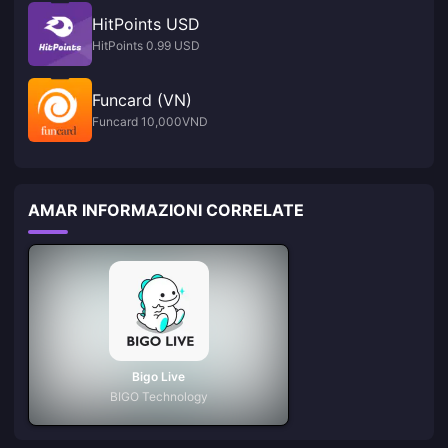
HitPoints USD
HitPoints 0.99 USD
Funcard (VN)
Funcard 10,000VND
AMAR INFORMAZIONI CORRELATE
Bigo Live
BIGO Technology