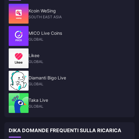
Kcoin WeSing
SOUTH EAST ASIA
MICO Live Coins
GLOBAL
Likee
GLOBAL
Diamanti Bigo Live
GLOBAL
Taka Live
GLOBAL
DIKA DOMANDE FREQUENTI SULLA RICARICA