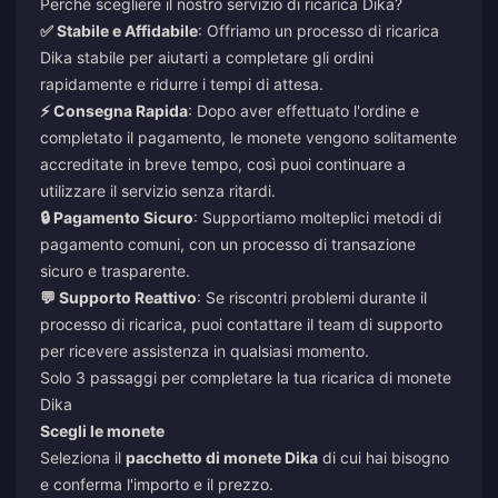
Perché scegliere il nostro servizio di ricarica Dika?
✅ Stabile e Affidabile
: Offriamo un processo di ricarica
Dika stabile per aiutarti a completare gli ordini
rapidamente e ridurre i tempi di attesa.
⚡ Consegna Rapida
: Dopo aver effettuato l'ordine e
completato il pagamento, le monete vengono solitamente
accreditate in breve tempo, così puoi continuare a
utilizzare il servizio senza ritardi.
🔒 Pagamento Sicuro
: Supportiamo molteplici metodi di
pagamento comuni, con un processo di transazione
sicuro e trasparente.
💬 Supporto Reattivo
: Se riscontri problemi durante il
processo di ricarica, puoi contattare il team di supporto
per ricevere assistenza in qualsiasi momento.
Solo 3 passaggi per completare la tua ricarica di monete
Dika
Scegli le monete
Seleziona il
pacchetto di monete Dika
di cui hai bisogno
e conferma l'importo e il prezzo.