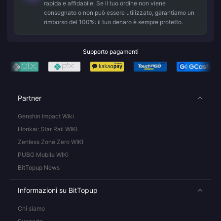
rapida e affidabile. Se il tuo ordine non viene
consegnato o non può essere utilizzato, garantiamo un
rimborso del 100%: il tuo denaro è sempre protetto.
Supporto pagamenti
Partner
Genshin Impact Wiki
Honkai: Star Rail WIKI
Zenless Zone Zero WIKI
PUBG Mobile WIKI
BitTopup News
Informazioni su BitTopup
Chi siamo