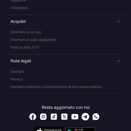
Supporto
Contattaci
Acquisti
Informativa sui resi
Informativa sulla spedizione
Politica AML/CFT
Note legali
Servizio
Privacy
Standard editoriali e Dichiarazione di non responsabilità
Resta aggiornato con noi