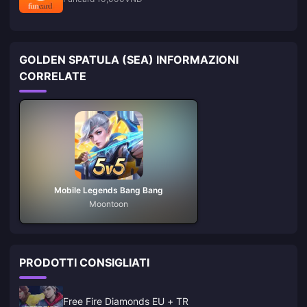
GOLDEN SPATULA (SEA) INFORMAZIONI
CORRELATE
Mobile Legends Bang Bang
Moontoon
PRODOTTI CONSIGLIATI
Free Fire Diamonds EU + TR