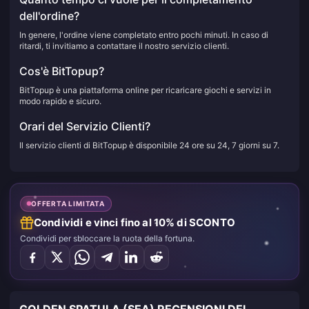
dell'ordine?
In genere, l'ordine viene completato entro pochi minuti. In caso di
ritardi, ti invitiamo a contattare il nostro servizio clienti.
Cos'è BitTopup?
BitTopup è una piattaforma online per ricaricare giochi e servizi in
modo rapido e sicuro.
Orari del Servizio Clienti?
Il servizio clienti di BitTopup è disponibile 24 ore su 24, 7 giorni su 7.
OFFERTA LIMITATA
Condividi e vinci fino al 10% di SCONTO
Condividi per sbloccare la ruota della fortuna.
GOLDEN SPATULA (SEA) RECENSIONI DEI