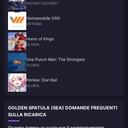
INSTANT DELIVERY
Vietnamobile (VN)
VIETNAM
Honor of Kings
GLOBAL
One Punch Man: The Strongest
GLOBAL
Honkai: Star Rail
GLOBAL
GOLDEN SPATULA (SEA) DOMANDE FREQUENTI
SULLA RICARICA
Quanto tempo ci vuole per il completamento