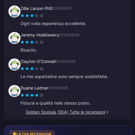
Ollie Larson PhD
2026/06/27
Ogni volta esperienza eccellente.
Jeremy Hodkiewicz
2026/06/28
Riuscito.
Clayton O'Connell
2026/06/29
Le mie aspettative sono sempre soddisfatte.
Duane Ledner
2026/06/28
Fiducia e qualità nello stesso posto.
Golden Spatula (SEA) Tutte le recensioni
LA TUA RECENSIONE