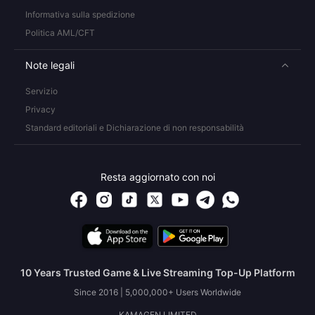
Informativa sulla spedizione
Politica AML/CFT
Note legali
Servizio
Privacy
Standard editoriali e Dichiarazione di non responsabilità
Resta aggiornato con noi
10 Years Trusted Game & Live Streaming Top-Up Platform
Since 2016 | 5,000,000+ Users Worldwide
KAMAGEN LIMITED