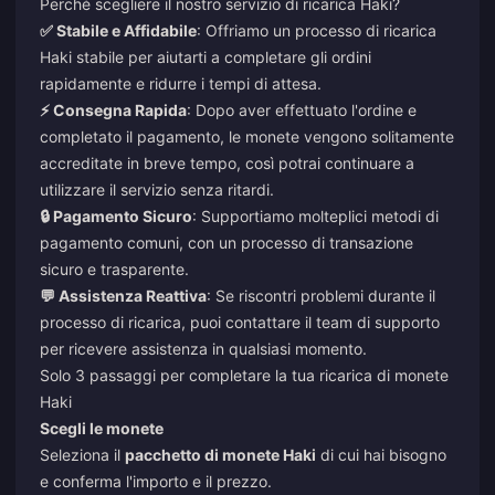
Perché scegliere il nostro servizio di ricarica Haki?
✅ Stabile e Affidabile
: Offriamo un processo di ricarica
Haki stabile per aiutarti a completare gli ordini
rapidamente e ridurre i tempi di attesa.
⚡ Consegna Rapida
: Dopo aver effettuato l'ordine e
completato il pagamento, le monete vengono solitamente
accreditate in breve tempo, così potrai continuare a
utilizzare il servizio senza ritardi.
🔒 Pagamento Sicuro
: Supportiamo molteplici metodi di
pagamento comuni, con un processo di transazione
sicuro e trasparente.
💬 Assistenza Reattiva
: Se riscontri problemi durante il
processo di ricarica, puoi contattare il team di supporto
per ricevere assistenza in qualsiasi momento.
Solo 3 passaggi per completare la tua ricarica di monete
Haki
Scegli le monete
Seleziona il
pacchetto di monete Haki
di cui hai bisogno
e conferma l'importo e il prezzo.