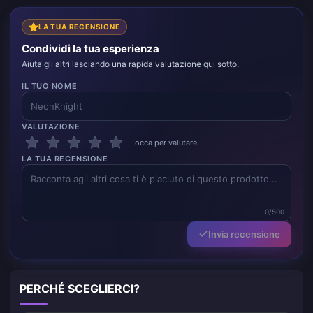
soddisfatto.
LA TUA RECENSIONE
Condividi la tua esperienza
Aiuta gli altri lasciando una rapida valutazione qui sotto.
IL TUO NOME
VALUTAZIONE
Tocca per valutare
LA TUA RECENSIONE
0/500
Invia recensione
PERCHÉ SCEGLIERCI?