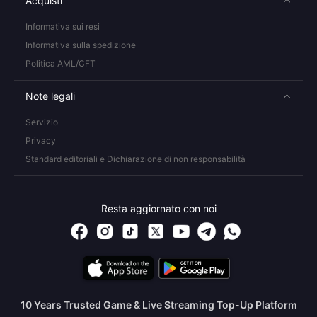
Acquisti
Informativa sui resi
Informativa sulla spedizione
Politica AML/CFT
Note legali
Servizio
Privacy
Standard editoriali e Dichiarazione di non responsabilità
Resta aggiornato con noi
10 Years Trusted Game & Live Streaming Top-Up Platform