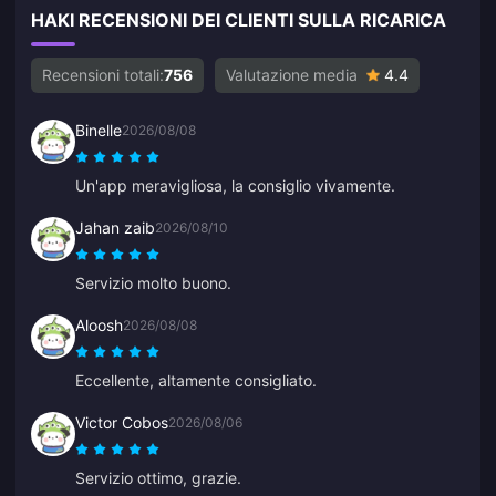
HAKI RECENSIONI DEI CLIENTI SULLA RICARICA
Recensioni totali:
756
Valutazione media
4.4
Binelle
2026/08/08
Un'app meravigliosa, la consiglio vivamente.
Jahan zaib
2026/08/10
Servizio molto buono.
Aloosh
2026/08/08
Eccellente, altamente consigliato.
Victor Cobos
2026/08/06
Servizio ottimo, grazie.