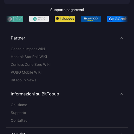
Supporto pagamenti
Partner
Genshin Impact Wiki
Honkai: Star Rail WIKI
Zenless Zone Zero WIKI
PUBG Mobile WIKI
BitTopup News
Informazioni su BitTopup
Chi siamo
Supporto
Contattaci