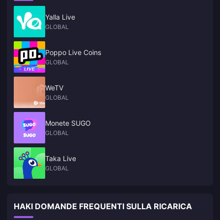
Yalla Live
GLOBAL
Poppo Live Coins
GLOBAL
WeTV
GLOBAL
Monete SUGO
GLOBAL
Taka Live
GLOBAL
HAKI DOMANDE FREQUENTI SULLA RICARICA