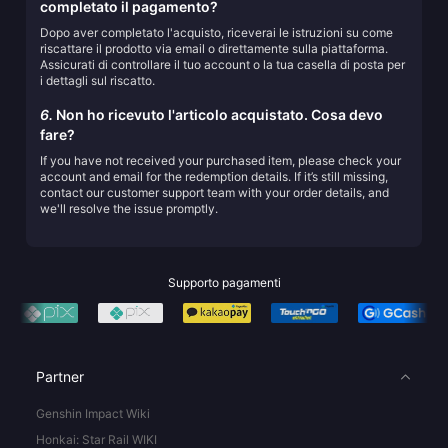
completato il pagamento?
Dopo aver completato l'acquisto, riceverai le istruzioni su come
riscattare il prodotto via email o direttamente sulla piattaforma.
Assicurati di controllare il tuo account o la tua casella di posta per
i dettagli sul riscatto.
6.
Non ho ricevuto l'articolo acquistato. Cosa devo
fare?
If you have not received your purchased item, please check your
account and email for the redemption details. If it’s still missing,
contact our customer support team with your order details, and
we'll resolve the issue promptly.
Supporto pagamenti
Partner
Genshin Impact Wiki
Honkai: Star Rail WIKI