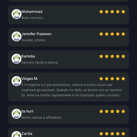
Mohammad
Buon servizio.
Jennifer Pasiwen
Grande, ottimo.
Karlotia
Servizio facile e veloce.
Viegas M.
È il migliore e il più economico, veloce e molto sicuro per
ricaricare gli account. Quando ho fatto un errore con un vecchio
ID, Anna ha risolto rapidamente e ha ricaricato quello corretto.
its hurt
Molto veloce e affidabile.
ZarGa