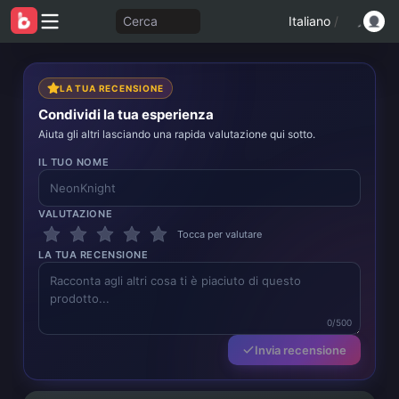
Cerca
Italiano
/
LA TUA RECENSIONE
Condividi la tua esperienza
Aiuta gli altri lasciando una rapida valutazione qui sotto.
IL TUO NOME
VALUTAZIONE
Tocca per valutare
LA TUA RECENSIONE
0/500
Invia recensione