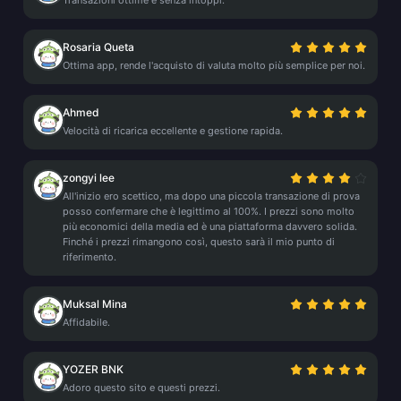
Transazioni ottime e senza intoppi.
Rosaria Queta
Ottima app, rende l'acquisto di valuta molto più semplice per noi.
Ahmed
Velocità di ricarica eccellente e gestione rapida.
zongyi lee
All'inizio ero scettico, ma dopo una piccola transazione di prova
posso confermare che è legittimo al 100%. I prezzi sono molto
più economici della media ed è una piattaforma davvero solida.
Finché i prezzi rimangono così, questo sarà il mio punto di
riferimento.
Muksal Mina
Affidabile.
YOZER BNK
Adoro questo sito e questi prezzi.