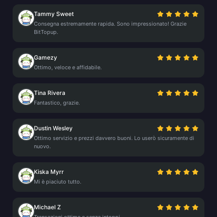
Tammy Sweet
Consegna estremamente rapida. Sono impressionato! Grazie
BitTopup.
Gamezy
Ottimo, veloce e affidabile.
Tina Rivera
Fantastico, grazie.
Dustin Wesley
Ottimo servizio e prezzi davvero buoni. Lo userò sicuramente di
nuovo.
Kiska Myrr
Mi è piaciuto tutto.
Michael Z