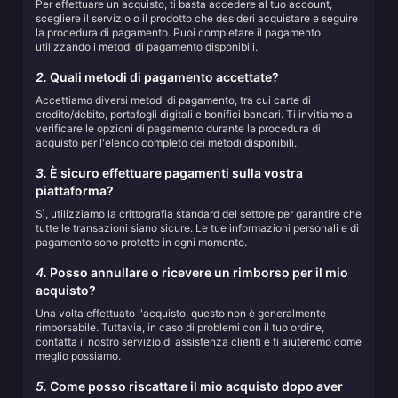
Per effettuare un acquisto, ti basta accedere al tuo account,
scegliere il servizio o il prodotto che desideri acquistare e seguire
la procedura di pagamento. Puoi completare il pagamento
utilizzando i metodi di pagamento disponibili.
2.
Quali metodi di pagamento accettate?
Accettiamo diversi metodi di pagamento, tra cui carte di
credito/debito, portafogli digitali e bonifici bancari. Ti invitiamo a
verificare le opzioni di pagamento durante la procedura di
acquisto per l'elenco completo dei metodi disponibili.
3.
È sicuro effettuare pagamenti sulla vostra
piattaforma?
Sì, utilizziamo la crittografia standard del settore per garantire che
tutte le transazioni siano sicure. Le tue informazioni personali e di
pagamento sono protette in ogni momento.
4.
Posso annullare o ricevere un rimborso per il mio
acquisto?
Una volta effettuato l'acquisto, questo non è generalmente
rimborsabile. Tuttavia, in caso di problemi con il tuo ordine,
contatta il nostro servizio di assistenza clienti e ti aiuteremo come
meglio possiamo.
5.
Come posso riscattare il mio acquisto dopo aver