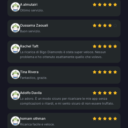
A almutairi
Ottimo servizio.
Oussama Zaouali
Buon servizio.
Rachel Taft
La ricarica di Bigo Diamonds è stata super veloce. Nessun
problema e ho ottenuto esattamente quello che volevo.
Tina Rivera
Fantastico, grazie.
Adolfo Davila
Lo adoro. È un modo sicuro per ricaricare le mie app senza
complicazioni o ritardi, e mi sento sicuro di non essere truffato.
homam othman
Ricarica facile e veloce.