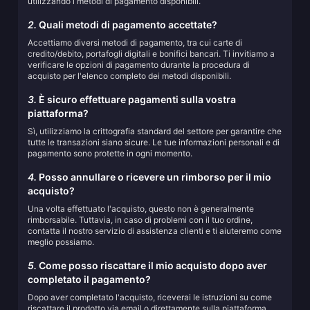
utilizzando i metodi di pagamento disponibili.
2.
Quali metodi di pagamento accettate?
Accettiamo diversi metodi di pagamento, tra cui carte di
credito/debito, portafogli digitali e bonifici bancari. Ti invitiamo a
verificare le opzioni di pagamento durante la procedura di
acquisto per l'elenco completo dei metodi disponibili.
3.
È sicuro effettuare pagamenti sulla vostra
piattaforma?
Sì, utilizziamo la crittografia standard del settore per garantire che
tutte le transazioni siano sicure. Le tue informazioni personali e di
pagamento sono protette in ogni momento.
4.
Posso annullare o ricevere un rimborso per il mio
acquisto?
Una volta effettuato l'acquisto, questo non è generalmente
rimborsabile. Tuttavia, in caso di problemi con il tuo ordine,
contatta il nostro servizio di assistenza clienti e ti aiuteremo come
meglio possiamo.
5.
Come posso riscattare il mio acquisto dopo aver
completato il pagamento?
Dopo aver completato l'acquisto, riceverai le istruzioni su come
riscattare il prodotto via email o direttamente sulla piattaforma.