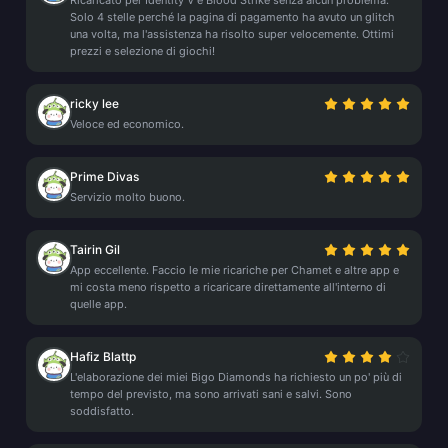
Ricaricato per Identity V e Blood Strike senza alcun problema.
Solo 4 stelle perché la pagina di pagamento ha avuto un glitch
una volta, ma l'assistenza ha risolto super velocemente. Ottimi
prezzi e selezione di giochi!
ricky lee
Veloce ed economico.
Prime Divas
Servizio molto buono.
Tairin Gil
App eccellente. Faccio le mie ricariche per Chamet e altre app e
mi costa meno rispetto a ricaricare direttamente all'interno di
quelle app.
Hafiz Blattp
L'elaborazione dei miei Bigo Diamonds ha richiesto un po' più di
tempo del previsto, ma sono arrivati sani e salvi. Sono
soddisfatto.