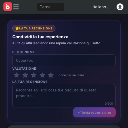
Cerca
Italiano
/
LA TUA RECENSIONE
Condividi la tua esperienza
Aiuta gli altri lasciando una rapida valutazione qui sotto.
IL TUO NOME
VALUTAZIONE
Tocca per valutare
LA TUA RECENSIONE
0/500
Invia recensione