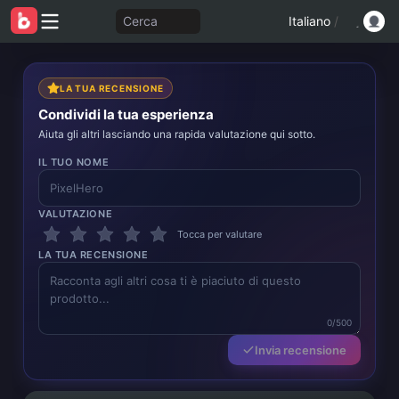
Cerca
Italiano
/
LA TUA RECENSIONE
Condividi la tua esperienza
Aiuta gli altri lasciando una rapida valutazione qui sotto.
IL TUO NOME
VALUTAZIONE
Tocca per valutare
LA TUA RECENSIONE
0/500
Invia recensione