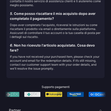
contatta il nostro servizio di assistenza clienti e ti aiuteremo come
meglio possiamo.
5.
Come posso riscattare il mio acquisto dopo aver
completato il pagamento?
Dopo aver completato l'acquisto, riceverai le istruzioni su come
riscattare il prodotto via email o direttamente sulla piattaforma.
Assicurati di controllare il tuo account o la tua casella di posta per
i dettagli sul riscatto.
6.
Non ho ricevuto l'articolo acquistato. Cosa devo
fare?
If you have not received your purchased item, please check your
account and email for the redemption details. If it’s still missing,
contact our customer support team with your order details, and
we'll resolve the issue promptly.
Supporto pagamenti
Partner