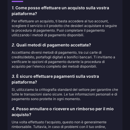
1.
Come posso effettuare un acquisto sulla vostra
piattaforma?
Per effettuare un acquisto, ti basta accedere al tuo account,
scegliere il servizio o il prodotto che desideri acquistare e seguire
la procedura di pagamento. Puoi completare il pagamento
utilizzando i metodi di pagamento disponibili.
2.
Quali metodi di pagamento accettate?
Accettiamo diversi metodi di pagamento, tra cui carte di
credito/debito, portafogli digitali e bonifici bancari. Ti invitiamo a
verificare le opzioni di pagamento durante la procedura di
acquisto per l'elenco completo dei metodi disponibili.
3.
È sicuro effettuare pagamenti sulla vostra
piattaforma?
Sì, utilizziamo la crittografia standard del settore per garantire che
tutte le transazioni siano sicure. Le tue informazioni personali e di
pagamento sono protette in ogni momento.
4.
Posso annullare o ricevere un rimborso per il mio
acquisto?
Una volta effettuato l'acquisto, questo non è generalmente
rimborsabile. Tuttavia, in caso di problemi con il tuo ordine,