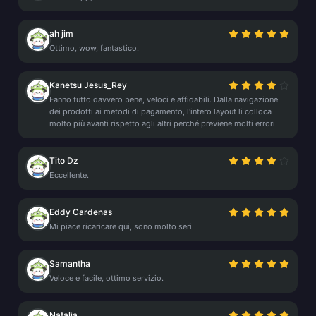
ah jim
Ottimo, wow, fantastico.
Kanetsu Jesus_Rey
Fanno tutto davvero bene, veloci e affidabili. Dalla navigazione
dei prodotti ai metodi di pagamento, l'intero layout li colloca
molto più avanti rispetto agli altri perché previene molti errori.
Tito Dz
Eccellente.
Eddy Cardenas
Mi piace ricaricare qui, sono molto seri.
Samantha
Veloce e facile, ottimo servizio.
Natalia