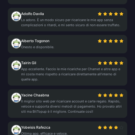
Adolfo Davila
Lo adoro. È un modo sicuro per ricaricare le mie app senza
complicazioni o ritardi, e mi sento sicuro di non essere truffato.
Alberto Togonon
Onesto e disponibile.
Tairin Gil
App eccellente. Faccio le mie ricariche per Chamet e altre app e
mi costa meno rispetto a ricaricare direttamente all'interno di
quelle app.
Yacine Chaabna
Il miglior sito web per ricaricare account e carte regalo. Rapido,
veloce e supporta diversi metodi di pagamento. Ho provato altri
siti ma BitTopup è il migliore. Continuate così!
Yobeisis Rafezca
Ottima app, efficace e veloce.