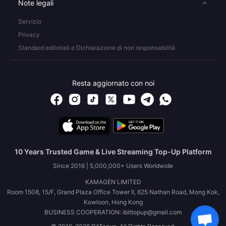
Note legali
Servizio
Privacy
Standard editoriali e Dichiarazione di non responsabilità
Resta aggiornato con noi
10 Years Trusted Game & Live Streaming Top-Up Platform
Since 2016 | 5,000,000+ Users Worldwide
KAMAGEN LIMITED
Room 1508, 15/F, Grand Plaza Office Tower II, 625 Nathan Road, Mong Kok,
Kowloon, Hong Kong
BUSINESS COOPERATION: ibittopup@gmail.com