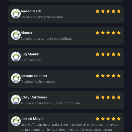
Aaden Mark
Penso che abbia funzionato.
Aloosh
Eccellente, altamente consigliato.
Luq Mannn
Buon servizio.
homam othman
Ricarica facile e veloce.
Eddy Cardenas
Mi piace ricaricare qui, sono molto seri.
Jarrett Meyer
Uso BitTopUp da un paio d'anni e posso dire tre cose: mai avuto
un problema con le ricariche; la velocità di consegna supera