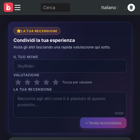
Cerca
Italiano
/
LA TUA RECENSIONE
Condividi la tua esperienza
Aiuta gli altri lasciando una rapida valutazione qui sotto.
IL TUO NOME
VALUTAZIONE
Tocca per valutare
LA TUA RECENSIONE
0/500
Invia recensione