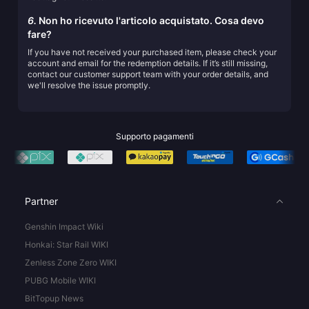
6.
Non ho ricevuto l'articolo acquistato. Cosa devo
fare?
If you have not received your purchased item, please check your
account and email for the redemption details. If it’s still missing,
contact our customer support team with your order details, and
we'll resolve the issue promptly.
Supporto pagamenti
Partner
Genshin Impact Wiki
Honkai: Star Rail WIKI
Zenless Zone Zero WIKI
PUBG Mobile WIKI
BitTopup News