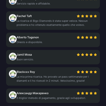
Servizio rapido e affidabile.
Rachel Taft
La ricarica di Bigo Diamonds è stata super veloce. Nessun
problema e ho ottenuto esattamente quello che volevo.
Alberto Togonon
Onesto e disponibile.
Jamil Mosa
Buon servizio.
Blackxxx Roy
La mia prima ricarica. Ho provato un pass settimanale per i
diamanti e li ho ricevuti in 2 minuti. Velocissimo, grazie!
Александр Макаренко
Il miglior metodo di pagamento, grazie agli sviluppatori.