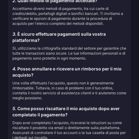
2.
Quali metodi di pagamento accettate?
Accettiamo diversi metodi di pagamento, tra cui carte di
credito/debito, portafogli digitali e bonifici bancari. Ti invitiamo a
verificare le opzioni di pagamento durante la procedura di
acquisto per l'elenco completo dei metodi disponibili.
3.
È sicuro effettuare pagamenti sulla vostra
piattaforma?
Sì, utilizziamo la crittografia standard del settore per garantire che
tutte le transazioni siano sicure. Le tue informazioni personali e di
pagamento sono protette in ogni momento.
4.
Posso annullare o ricevere un rimborso per il mio
acquisto?
Una volta effettuato l'acquisto, questo non è generalmente
rimborsabile. Tuttavia, in caso di problemi con il tuo ordine,
contatta il nostro servizio di assistenza clienti e ti aiuteremo come
meglio possiamo.
5.
Come posso riscattare il mio acquisto dopo aver
completato il pagamento?
Dopo aver completato l'acquisto, riceverai le istruzioni su come
riscattare il prodotto via email o direttamente sulla piattaforma.
Assicurati di controllare il tuo account o la tua casella di posta per
i dettagli sul riscatto.