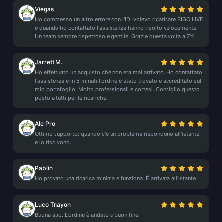
Viegas
Ho commesso un altro errore con l'ID; volevo ricaricare BIGO LIVE
e quando ho contattato l'assistenza hanno risolto velocemente.
Un team sempre rispettoso e gentile. Grazie questa volta a ZY.
Jarrett M.
Ho effettuato un acquisto che non era mai arrivato. Ho contattato
l'assistenza e in 5 minuti l'ordine è stato trovato e accreditato sul
mio portafoglio. Molto professionali e cortesi. Consiglio questo
posto a tutti per le ricariche.
Ale Pro
Ottimo supporto: quando c'è un problema rispondono all'istante
e lo risolvono.
Pablin
Ho provato una ricarica minima e funziona. È arrivata all'istante.
Luco Tnayon
Buona app. L'ordine è andato a buon fine.