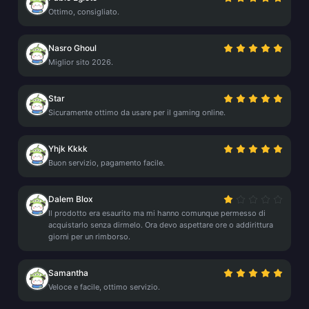
Ottimo, consigliato.
Nasro Ghoul
Miglior sito 2026.
Star
Sicuramente ottimo da usare per il gaming online.
Yhjk Kkkk
Buon servizio, pagamento facile.
Dalem Blox
Il prodotto era esaurito ma mi hanno comunque permesso di
acquistarlo senza dirmelo. Ora devo aspettare ore o addirittura
giorni per un rimborso.
Samantha
Veloce e facile, ottimo servizio.