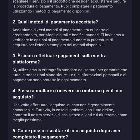
scegliere il servizio o il prodotto che desideri acquistare e seguire
la procedura di pagamento. Puoi completare il pagamento
utilizzando i metodi di pagamento disponibili.
2.
Quali metodi di pagamento accettate?
Accettiamo diversi metodi di pagamento, tra cui carte di
credito/debito, portafogli digitali e bonifici bancari. Ti invitiamo a
verificare le opzioni di pagamento durante la procedura di
acquisto per l'elenco completo dei metodi disponibili.
3.
È sicuro effettuare pagamenti sulla vostra
piattaforma?
Sì, utilizziamo la crittografia standard del settore per garantire che
tutte le transazioni siano sicure. Le tue informazioni personali e di
pagamento sono protette in ogni momento.
4.
Posso annullare o ricevere un rimborso per il mio
acquisto?
Una volta effettuato l'acquisto, questo non è generalmente
rimborsabile. Tuttavia, in caso di problemi con il tuo ordine,
contatta il nostro servizio di assistenza clienti e ti aiuteremo come
meglio possiamo.
5.
Come posso riscattare il mio acquisto dopo aver
completato il pagamento?