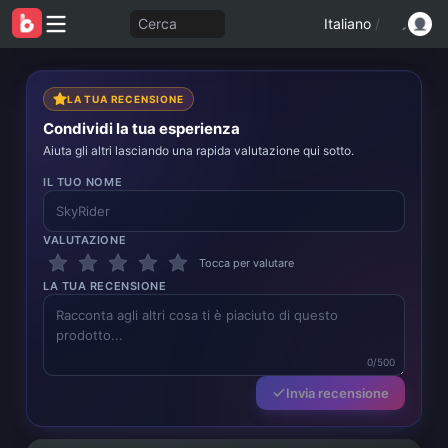
Cerca
Italiano
/
LA TUA RECENSIONE
Condividi la tua esperienza
Aiuta gli altri lasciando una rapida valutazione qui sotto.
IL TUO NOME
VALUTAZIONE
Tocca per valutare
LA TUA RECENSIONE
0/500
Invia recensione