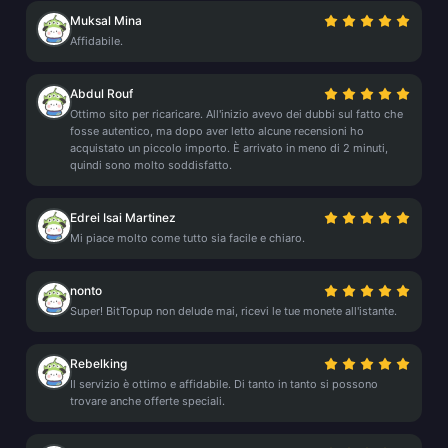
Muksal Mina
Affidabile.
Abdul Rouf
Ottimo sito per ricaricare. All'inizio avevo dei dubbi sul fatto che
fosse autentico, ma dopo aver letto alcune recensioni ho
acquistato un piccolo importo. È arrivato in meno di 2 minuti,
quindi sono molto soddisfatto.
Edrei Isai Martinez
Mi piace molto come tutto sia facile e chiaro.
nonto
Super! BitTopup non delude mai, ricevi le tue monete all'istante.
Rebelking
Il servizio è ottimo e affidabile. Di tanto in tanto si possono
trovare anche offerte speciali.