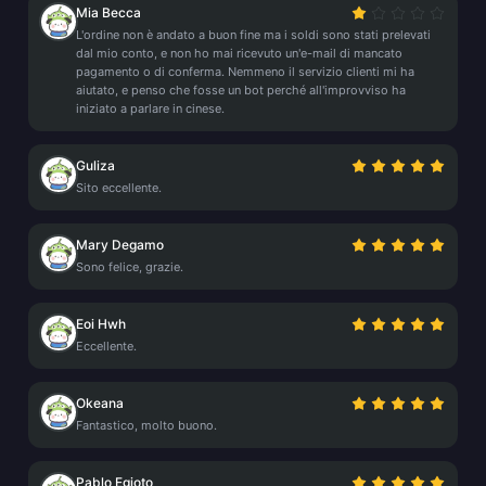
Mia Becca
L'ordine non è andato a buon fine ma i soldi sono stati prelevati
dal mio conto, e non ho mai ricevuto un'e-mail di mancato
pagamento o di conferma. Nemmeno il servizio clienti mi ha
aiutato, e penso che fosse un bot perché all'improvviso ha
iniziato a parlare in cinese.
Guliza
Sito eccellente.
Mary Degamo
Sono felice, grazie.
Eoi Hwh
Eccellente.
Okeana
Fantastico, molto buono.
Pablo Egioto