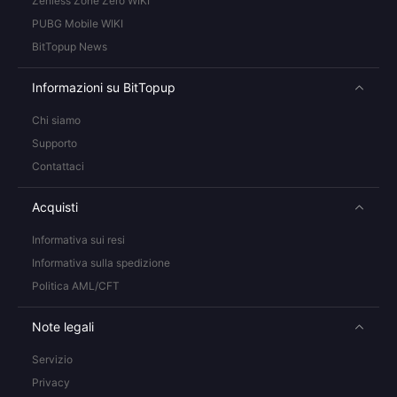
Zenless Zone Zero WIKI
PUBG Mobile WIKI
BitTopup News
Informazioni su BitTopup
Chi siamo
Supporto
Contattaci
Acquisti
Informativa sui resi
Informativa sulla spedizione
Politica AML/CFT
Note legali
Servizio
Privacy