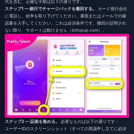
式を含む、正確な手順は以下の通りです。
ステップ1 — 銀行でチャージバックを撤回する。
カード発行会社
に電話し、紛争を取り下げてください。書面またはメールでの確
認書を入手してください。これは必須条件です。撤回が証明され
ない限り、サポートは動けません（bittopup.com）。
ステップ2 — 証拠を集める。
必要なものは以下の通りです：
ユーザーIDのスクリーンショット（すべての異議申し立てに必須