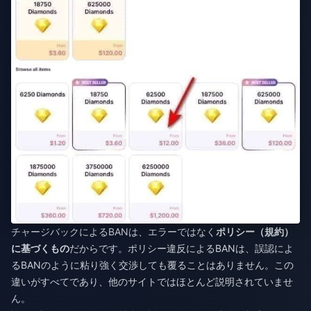
チャージバックによるBANは、エラーではなく
ポリシー（規約）
に基づくもの
だからです。ポリシー違反によるBANは、誤認によ
るBANのように粘り強く交渉しても覆ることはありません。この
違いがすべてであり、他のサイトではほとんど説明されていませ
ん。