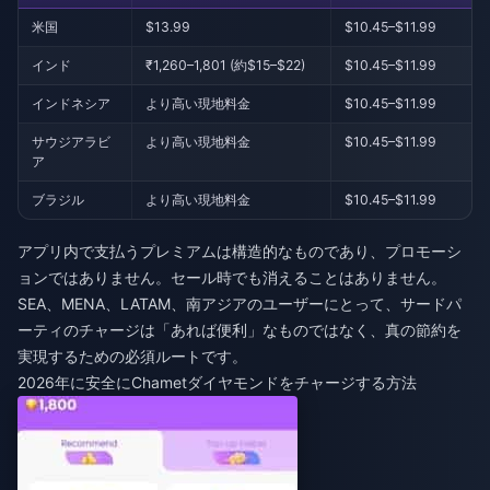
米国
$13.99
$10.45–$11.99
インド
₹1,260–1,801 (約$15–$22)
$10.45–$11.99
インドネシア
より高い現地料金
$10.45–$11.99
サウジアラビ
より高い現地料金
$10.45–$11.99
ア
ブラジル
より高い現地料金
$10.45–$11.99
アプリ内で支払うプレミアムは構造的なものであり、プロモーシ
ョンではありません。セール時でも消えることはありません。
SEA、MENA、LATAM、南アジアのユーザーにとって、サードパ
ーティのチャージは「あれば便利」なものではなく、真の節約を
実現するための必須ルートです。
2026年に安全にChametダイヤモンドをチャージする方法