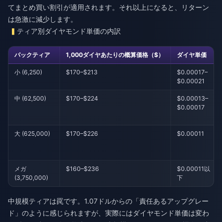
てまとめ買い割引が適用されます。それ以上になると、リターン
は急激に減少します。
ティア別ダイヤモンド単価の内訳
パックティア
1,000ダイヤあたりの概算価格（$）
ダイヤ単価
小 (6,250)
$170–$213
$0.00017–
$0.00021
中 (62,500)
$170–$224
$0.00013–
$0.00017
大 (625,000)
$170–$226
$0.00011
メガ
$160–$236
$0.00011以
(3,750,000)
下
中規模ティアは罠です。1.07ドルからの「責任あるアップグレー
ド」のように感じられますが、実際にはダイヤモンド単価は変わ