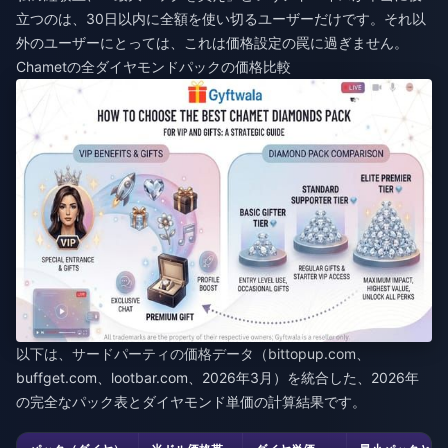
立つのは、30日以内に全額を使い切るユーザーだけです。それ以
外のユーザーにとっては、これは価格設定の罠に過ぎません。
Chametの全ダイヤモンドパックの価格比較
以下は、サードパーティの価格データ（bittopup.com、
buffget.com、lootbar.com、2026年3月）を統合した、2026年
の完全なパック表とダイヤモンド単価の計算結果です。