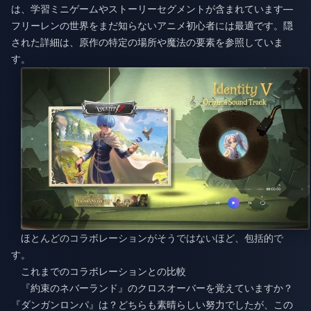
は、学習ミニゲームやストーリーセグメントが含まれています—
フリーレンの世界をまだ知らないアニメ初心者には最適です。隠
された詳細は、原作の特定の場所や魔法の要素を参照していま
す。
ほとんどのコラボレーションがそうではないほど、包括的で
す。
これまでのコラボレーションとの比較
『約束のネバーランド』のクロスオーバーを覚えていますか？
『ダンガンロンパ』は？どちらも素晴らしい努力でしたが、この