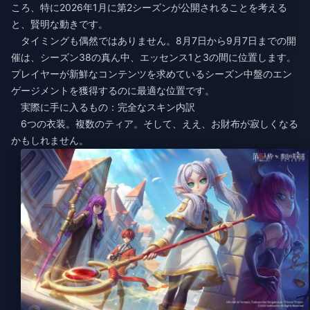
ころ、特に2026年1月に第2シーズンが公開されることを考える
と、賢明な動きです。
タイミングも偶然ではありません。8月7日から9月7日までの開
催は、シーズン38の真ん中、エッセンス1と3の間に位置します。
プレイヤーが新鮮なコンテンツを求めているシーズン中盤のエン
ゲージメントを獲得するのに最適な位置です。
実際に手に入るもの：完全なスキン内訳
6つの衣装。複数のティア。そして、ええ、お財布が寂しくなる
かもしれません。