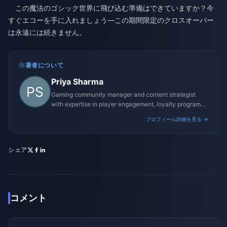
この魔法のゴシック世界に飛び込む準備はできていますか？今
すぐエコーを手に入れましょう—この期間限定のクロスオーバー
は永遠には続きません。
著者について
Priya Sharma
Gaming community manager and content strategist
with expertise in player engagement, loyalty programs,
and promotional campaigns.
プロフィール詳細を見る →
シェア
コメント