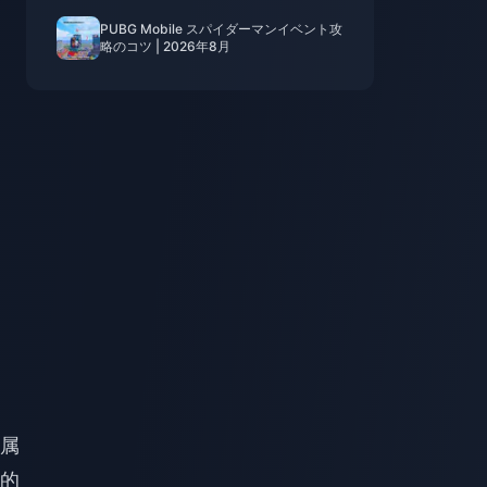
PUBG Mobile スパイダーマンイベント攻
略のコツ | 2026年8月
属
的