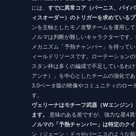
には、
すでに異常コア（バーニス、パイパ
ィスオーダー）のトリガーを求めているプ
ンを主軸としたモノ攻撃チームを運用して
ノルマは判断が難しいキャラクターです。
メカニズム「予熱チャンバー」を持ってい
ィールドリソースです。ローテーションの
スタン枠は多くの編成で不足しているわけで
アンナ）」を中心としたチームの強化であ
3.0ベータ版の映像やコミュニティのロ
す。
ヴェリーナはモチーフ武器（Wエンジン）
ます。
意味のある差ですが、強力な星4異
ノルマの「予熱チャンバー」は特定のクイ
ン（ジェーン・ドゥやバーニスのような前