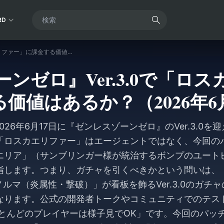
RD
『ゼンレスゾーンゼロ』Ver.3.0で「ロスカエリファー」に課金する価値はあるか？（2026年6月の結論）
ンゼロ』Ver.3.0で「ロ
価値はあるか？（2026年
26年6月17日に『ゼンレスゾーンゼロ』のVer.3.0
「ロスカエリファー」はエージェントではなく、今回の
エリア」（サンブリンガー様が統治するボンプのユート
指します。つまり、ガチャを引くべきかという問いは、
ルマ（炎属性・撃破）」が看板を飾るVer.3.0のガチ
なります。公式の開発者トークやコミュニティでのテス
とんどのプレイヤーは様子見でOK」です。今回のパッ