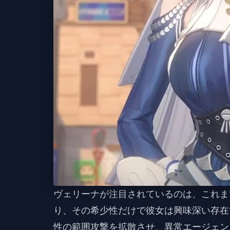
ヴェリーナが注目されているのは、これま
り、その希少性だけで彼女は興味深い存在
性の範囲攻撃を拡散させ、異常エージェン