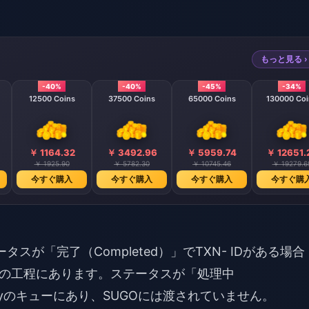
もっと見る ›
-40%
-40%
-45%
-34%
12500 Coins
37500 Coins
65000 Coins
130000 Coi
￥ 1164.32
￥ 3492.96
￥ 5959.74
￥ 12651.
￥ 1925.90
￥ 5782.30
￥ 10745.46
￥ 19279.6
今すぐ購入
今すぐ購入
今すぐ購入
今すぐ購
タスが「完了（Completed）」でTXN- IDがある場合
の工程にあります。ステータスが「処理中
aPayのキューにあり、SUGOには渡されていません。