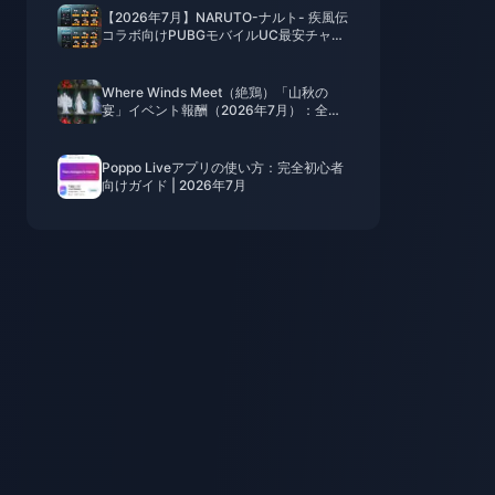
【2026年7月】NARUTO-ナルト- 疾風伝
コラボ向けPUBGモバイルUC最安チャー
ジ法：価格、おすすめパック＆安全なチ
ャージ手順
Where Winds Meet（絶鶏）「山秋の
宴」イベント報酬（2026年7月）：全リ
スト、通貨、優先順位
Poppo Liveアプリの使い方：完全初心者
向けガイド | 2026年7月