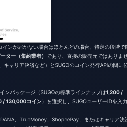
コインが届かない場合はほとんどの場合、特定の段階で
ゲーター（集約業者）
であり、直接の販売元ではありま
A、キャリア決済など）とSUGOのコイン発行APIの間に
インパッケージ（SUGOの標準ラインナップは
1,200 /
000 / 130,000コイン
）を選択し、SUGOユーザーIDを入
、DANA、TrueMoney、ShopeePay、またはキャリア決