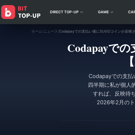
DIRECT TOP-UP
GAME
CA
ホーム
/
ニュース
/
Codapay
【
Codapayでの
四半期に私が個人
すれば、反映待ち
2026年2月