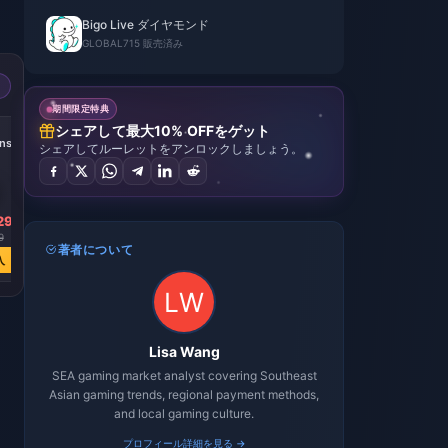
Bigo Live ダイヤモンド
GLOBAL
715 販売済み
期間限定特典
シェアして最大10% OFFをゲット
ns
シェアしてルーレットをアンロックしましょう。
29
9
著者について
入
Lisa Wang
SEA gaming market analyst covering Southeast
Asian gaming trends, regional payment methods,
and local gaming culture.
プロフィール詳細を見る →