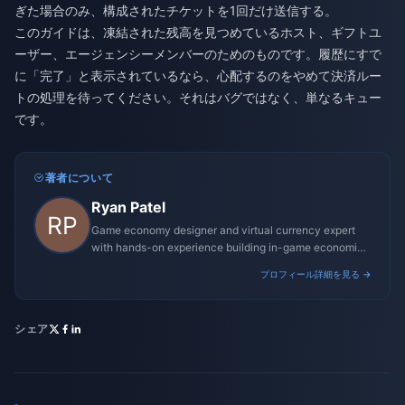
ぎた場合のみ、構成されたチケットを1回だけ送信する。
このガイドは、凍結された残高を見つめているホスト、ギフトユ
ーザー、エージェンシーメンバーのためのものです。履歴にすで
に「完了」と表示されているなら、心配するのをやめて決済ルー
トの処理を待ってください。それはバグではなく、単なるキュー
です。
著者について
Ryan Patel
Game economy designer and virtual currency expert
with hands-on experience building in-game economies
for MMO and mobile titles.
プロフィール詳細を見る →
シェア