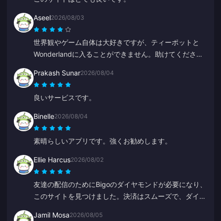
Aseel
2026/08/03
世界観やゲーム自体は大好きですが、ティーポットと
Wonderlandに入ることができません。助けてくださ
い。それ以外は素晴らしいです。
Prakash Sunar
2026/08/04
良いサービスです。
Binelle
2026/08/04
素晴らしいアプリです。強くお勧めします。
Ellie Harcus
2026/08/02
友達の配信のためにBigoのダイヤモンドが必要になり、
このサイトを見つけました。決済はスムーズで、ダイヤ
モンドもすぐに反映されました。
Jamil Mosa
2026/08/05