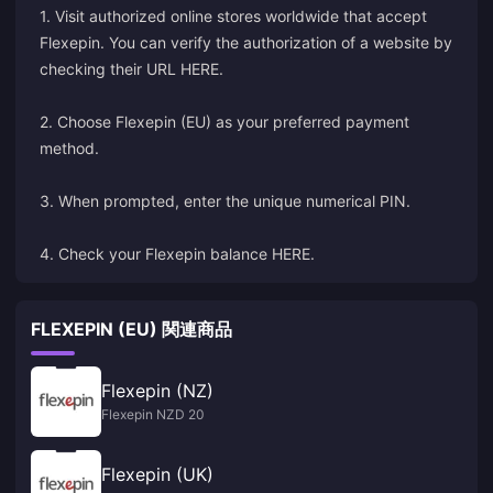
1. Visit authorized online stores worldwide that accept
Flexepin. You can verify the authorization of a website by
checking their URL
HERE
.
2. Choose Flexepin (EU) as your preferred payment
method.
3. When prompted, enter the unique numerical PIN.
4. Check your Flexepin balance
HERE
.
FLEXEPIN (EU) 関連商品
Flexepin (NZ)
Flexepin NZD 20
Flexepin (UK)