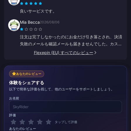
良いサービスです。
Mia Becca
2026/08/06
注文は完了しなかったのにお金だけ引き落とされ、決済
失敗のメールも確認メールも届きませんでした。カスタ
マーサービスも役に立たず、突然中国語で話し出したの
Flexepin (EU) すべてのレビュー
で、おそらくボットだったのだと思います。
あなたのレビュー
体験をシェアする
以下で簡単な評価を残して、他のユーザーをサポートしましょう。
お名前
評価
タップして評価
あなたのレビュー