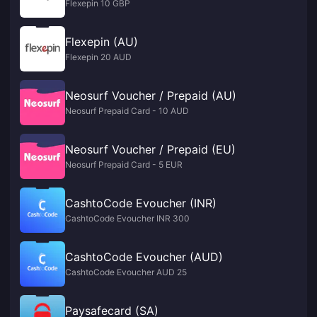
Flexepin 10 GBP
Flexepin (AU)
Flexepin 20 AUD
Neosurf Voucher / Prepaid (AU)
Neosurf Prepaid Card - 10 AUD
Neosurf Voucher / Prepaid (EU)
Neosurf Prepaid Card - 5 EUR
CashtoCode Evoucher (INR)
CashtoCode Evoucher INR 300
CashtoCode Evoucher (AUD)
CashtoCode Evoucher AUD 25
Paysafecard (SA)