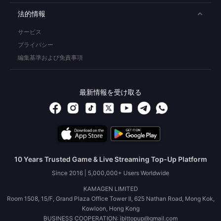
法的情報
サービス
プライバシー
編集基準および免責事項
最新情報を受け取る
10 Years Trusted Game & Live Streaming Top-Up Platform
Since 2016 | 5,000,000+ Users Worldwide
KAMAGEN LIMITED
Room 1508, 15/F, Grand Plaza Office Tower II, 625 Nathan Road, Mong Kok,
Kowloon, Hong Kong
BUSINESS COOPERATION: ibittopup@gmail.com