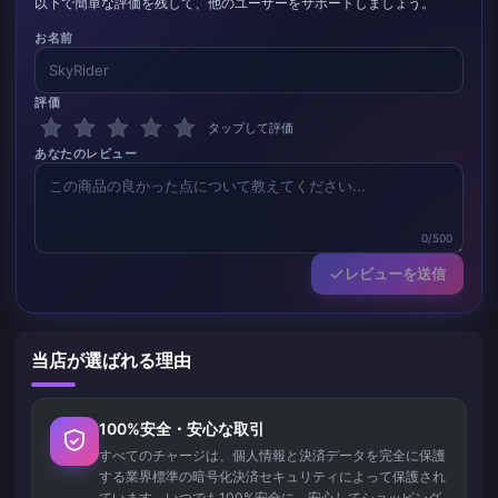
以下で簡単な評価を残して、他のユーザーをサポートしましょう。
お名前
評価
タップして評価
あなたのレビュー
0/500
レビューを送信
当店が選ばれる理由
100%安全・安心な取引
すべてのチャージは、個人情報と決済データを完全に保護
する業界標準の暗号化決済セキュリティによって保護され
ています。いつでも100%安全に、安心してショッピング