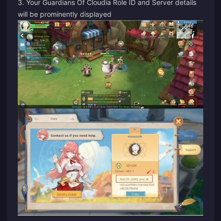
3. Your Guardians Of Cloudia Role ID and Server details
will be prominently displayed