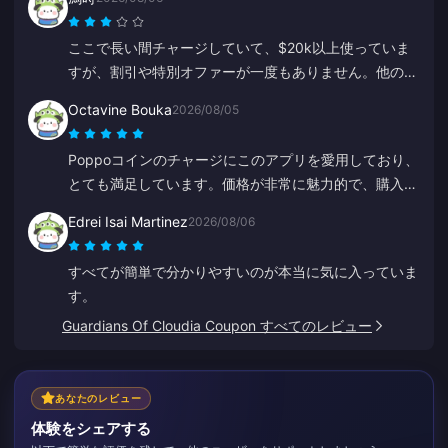
力に感謝します。ありがとうございました！
ここで長い間チャージしていて、$20k以上使っていま
すが、割引や特別オファーが一度もありません。他のプ
ラットフォームではクーポンやキャッシュバックがあり
Octavine Bouka
2026/08/05
ます。常連客への特典がないのは残念です。
Poppoコインのチャージにこのアプリを愛用しており、
とても満足しています。価格が非常に魅力的で、購入時
も安心感があります。皆さんにもぜひお勧めしたいで
Edrei Isai Martinez
2026/08/06
す、ありがとうございました。
すべてが簡単で分かりやすいのが本当に気に入っていま
す。
Guardians Of Cloudia Coupon すべてのレビュー
あなたのレビュー
体験をシェアする