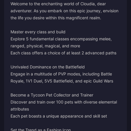
Welcome to the enchanting world of Cloudia, dear
adventurer. As you embark on this epic journey, envision
the life you desire within this magnificent realm.
Master every class and build
Explore 5 fundamental classes encompassing melee,
ranged, physical, magical, and more
Each class offers a choice of at least 2 advanced paths
Unrivaled Dominance on the Battlefield
Engage in a multitude of PVP modes, including Battle
Royale, 1V1 Duel, 5V5 Battlefield, and epic Guild Wars
Become a Tycoon Pet Collector and Trainer
Discover and train over 100 pets with diverse elemental
attributes
Each pet boasts a unique appearance and skill set
Set the Trend as a Fashion Icon