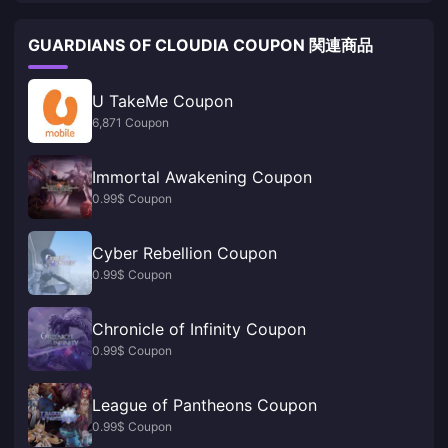
GUARDIANS OF CLOUDIA COUPON 関連商品
U TakeMe Coupon
6,871 Coupon
Immortal Awakening Coupon
0.99$ Coupon
Cyber Rebellion Coupon
0.99$ Coupon
Chronicle of Infinity Coupon
0.99$ Coupon
League of Pantheons Coupon
0.99$ Coupon