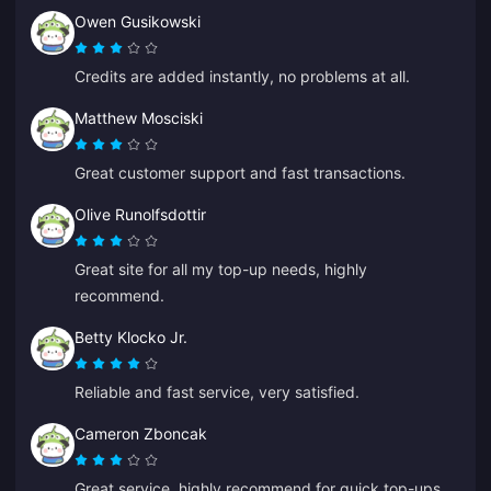
Owen Gusikowski
Credits are added instantly, no problems at all.
Matthew Mosciski
Great customer support and fast transactions.
Olive Runolfsdottir
Great site for all my top-up needs, highly
recommend.
Betty Klocko Jr.
Reliable and fast service, very satisfied.
Cameron Zboncak
Great service, highly recommend for quick top-ups.