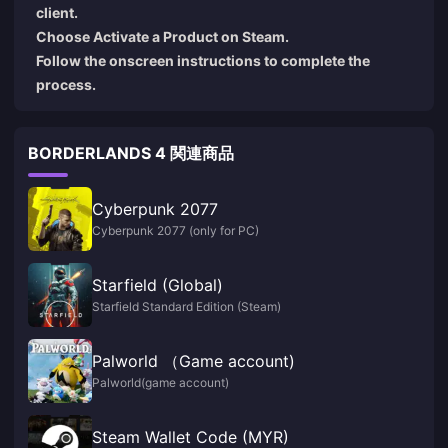
client.
Choose Activate a Product on Steam.
Follow the onscreen instructions to complete the
process.
BORDERLANDS 4 関連商品
Cyberpunk 2077
Cyberpunk 2077 (only for PC)
Starfield (Global)
Starfield Standard Edition (Steam)
Palworld （Game account)
Palworld(game account)
Steam Wallet Code (MYR)