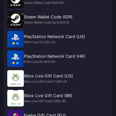
Steam Wallet Code RM5 MY
Steam Wallet Code (IDR)
Steam Wallet Code Rp 6,000 ID
PlayStation Network Card (US)
PSN Card 10 USD US
PlayStation Network Card (HK)
PSN Card 20 HKD HK
Xbox Live Gift Card (US)
Xbox Live Gift Card 5 USD US
Xbox Live Gift Card (BR)
Xbox Live Gift Card 5 BRL BR
Eneba Gift Card (EU)