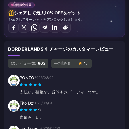
期間限定特典
シェアして最大10% OFFをゲット
シェアしてルーレットをアンロックしましょう。
BORDERLANDS 4 チャージのカスタマーレビュー
総レビュー数:
663
平均評価
4.1
PONZO
2026/08/02
支払いが簡単で、反映もスピーディーです。
Tito Dz
2026/08/04
素晴らしい。
Luq Mannn
2026/08/06