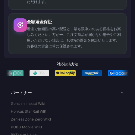
ただけます。
全額返金保証
迅速で信頼性の高い配送と、最も競争力のある価格をお楽
しみください。万が一、ご注文商品が届かない場合やご利
用いただけない場合は、100%の返金を保証いたします。
お客様の資金は常に保護されます。
対応決済方法
パートナー
Genshin Impact Wiki
Honkai: Star Rail WIKI
Zenless Zone Zero WIKI
PUBG Mobile WIKI
BitTopup News