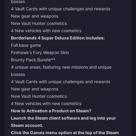
bosses
4 Vault Cards with unique challenges and rewards
New gear and weapons
New Vault Hunter cosmetics
4 New vehicles with new cosmetics
Borderlands 4 Super Deluxe Edition includes:
Full base game
Firehawk's Fury Weapon Skin
Bounty Pack Bundle**
4 unique areas, featuring new missions and unique
bosses
4 Vault Cards with unique challenges and rewards
New gear and weapons
New Vault Hunter cosmetics
4 New vehicles with new cosmetics
How to Activation a Product on Steam?
Launch the Steam client software and log into your
Steam account.
Click the Games menu option at the top of the Steam