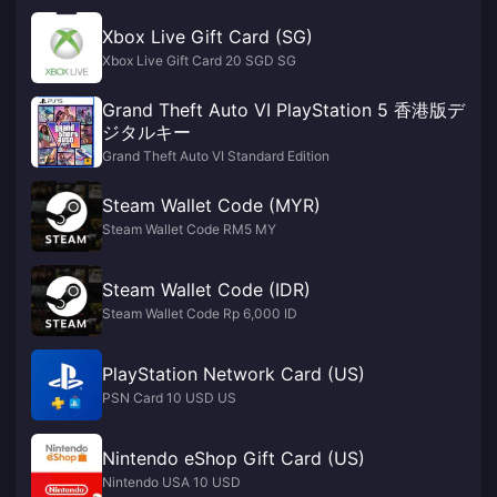
Xbox Live Gift Card (SG)
Xbox Live Gift Card 20 SGD SG
Grand Theft Auto VI PlayStation 5 香港版デ
ジタルキー
Grand Theft Auto VI Standard Edition
Steam Wallet Code (MYR)
Steam Wallet Code RM5 MY
Steam Wallet Code (IDR)
Steam Wallet Code Rp 6,000 ID
PlayStation Network Card (US)
PSN Card 10 USD US
Nintendo eShop Gift Card (US)
Nintendo USA 10 USD