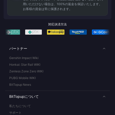
用いただけない場合は、100%の返金を保証いたします。
お客様の資金は常に保護されます。
対応決済方法
パートナー
Genshin Impact Wiki
Honkai: Star Rail WIKI
Zenless Zone Zero WIKI
PUBG Mobile WIKI
BitTopup News
BitTopupについて
私たちについて
サポート