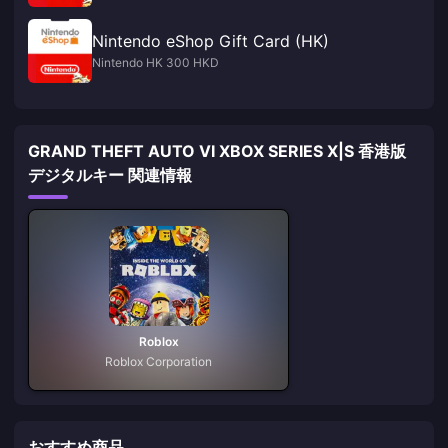
Nintendo eShop Gift Card (HK)
Nintendo HK 300 HKD
GRAND THEFT AUTO VI XBOX SERIES X|S 香港版
デジタルキー 関連情報
Roblox
Roblox Corporation
おすすめ商品