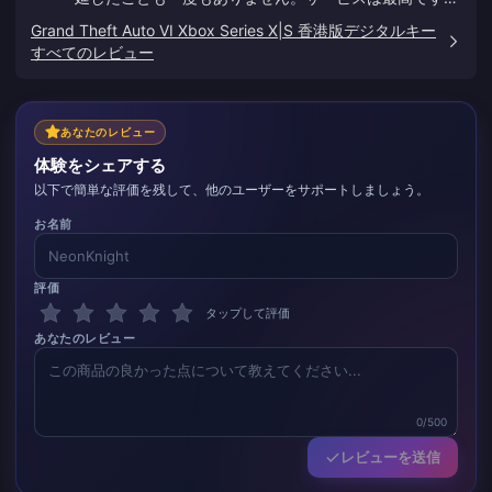
この調子で頑張ってください。
Grand Theft Auto VI Xbox Series X|S 香港版デジタルキー
すべてのレビュー
あなたのレビュー
体験をシェアする
以下で簡単な評価を残して、他のユーザーをサポートしましょう。
お名前
評価
タップして評価
あなたのレビュー
0/500
レビューを送信