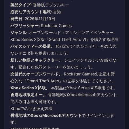
製品タイプ:
香港版デジタルキー
必要なアカウント地域:
香港
発売日:
2026年11月19日
パブリッシャー:
Rockstar Games
ジャンル:
オープンワールド・アクションアドベンチャー
Xbox Series X|S版『Grand Theft Auto VI』を購入する理由
バイスシティへの帰還。
現代のバイスシティと、その広大
なレオニダ州を探索しましょう。
新しい物語とキャラクター。
ジェイソンとルシアが織りな
す、緊迫した犯罪ストーリーを追いましょう。
次世代のオープンワールド。
Rockstar Games史上最も野
心的な『Grand Theft Auto』の世界を体験してください。
Xbox Series X|S版。
本製品はXbox Series X|S専用です。
香港地域限定キー。
香港地域のXbox/Microsoftアカウント
でのみ引き換え可能です。
Xboxでの引き換え方法
香港地域のXbox/Microsoftアカウント
でサインインしま
す。