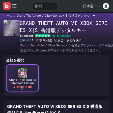
検索
日本语
/
ホーム
/
Grand Theft Auto VI Xbox Series X|S 香港版デジタルキー
GRAND THEFT AUTO VI XBOX SERI
ES X|S 香港版デジタルキー
Excellent
Trustpilot
GLOBAL
即時お届け
安全・安心な決済
Grand Theft Auto VI Xbox Series X|S 香港版デジタルキーの
地域のXbox/Microsoftアカウントでのみ引き換え可能です。
金額を選択
Grand Theft Auto VI
Standard Edition
￥ 11838.90
GRAND THEFT AUTO VI XBOX SERIES X|S 香港版
デジタルキー チャージガイド