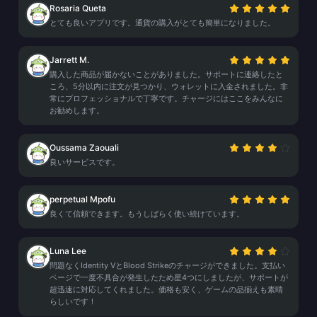
Rosaria Queta
とても良いアプリです。通貨の購入がとても簡単になりました。
Jarrett M.
購入した商品が届かないことがありました。サポートに連絡したと
ころ、5分以内に注文が見つかり、ウォレットに入金されました。非
常にプロフェッショナルで丁寧です。チャージにはここをみんなに
お勧めします。
Oussama Zaouali
良いサービスです。
perpetual Mpofu
良くて信頼できます。もうしばらく使い続けています。
Luna Lee
問題なくIdentity VとBlood Strikeのチャージができました。支払い
ページで一度不具合が発生したため星4つにしましたが、サポートが
超迅速に対応してくれました。価格も安く、ゲームの品揃えも素晴
らしいです！