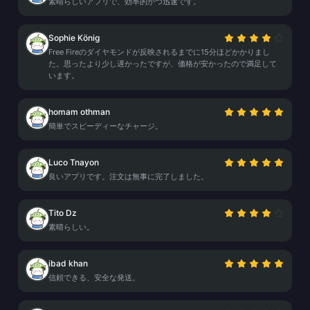
素晴らしいアプリで、効率的かつ迅速です。
Sophie König
Free Fireのダイヤモンドが反映されるまでに15分ほどかかりまし
た。思ったより少し遅かったですが、価格が安かったので満足して
います。
homam othman
簡単でスピーディーなチャージ。
Luco Tnayon
良いアプリです。注文は無事に完了しました。
Tito Dz
素晴らしい。
ibad khan
信頼できる、安全な発送。