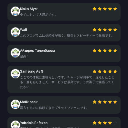
Kiska Myrr
全てにおいて大満足です。
Wali
このプログラムは信頼性が高く、取引もスピーディーで最高です。
Айзирек Тиленбаева
最高！
Samsung As G
ここでの体験は素晴らしいです。チャージが簡単で、遅延したこと
も一度もありません。サービスは最高です。この調子で頑張ってく
ださい。
Malik nasir
購入するのに信頼できるプラットフォームです。
Yobeisis Rafezca