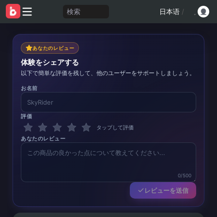
検索
日本语
/
あなたのレビュー
体験をシェアする
以下で簡単な評価を残して、他のユーザーをサポートしましょう。
お名前
評価
タップして評価
あなたのレビュー
0/500
レビューを送信