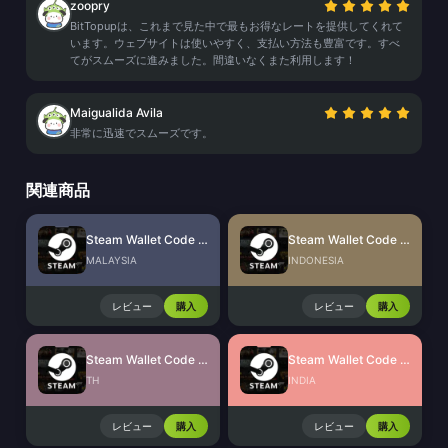
zoopry
BitTopupは、これまで見た中で最もお得なレートを提供してくれて
います。ウェブサイトは使いやすく、支払い方法も豊富です。すべ
てがスムーズに進みました。間違いなくまた利用します！
Maigualida Avila
非常に迅速でスムーズです。
関連商品
Steam Wallet Code (MYR)
Steam Wallet Code (IDR)
MALAYSIA
INDONESIA
レビュー
購入
レビュー
購入
Steam Wallet Code (THB)
Steam Wallet Code (INR)
TH
INDIA
レビュー
購入
レビュー
購入