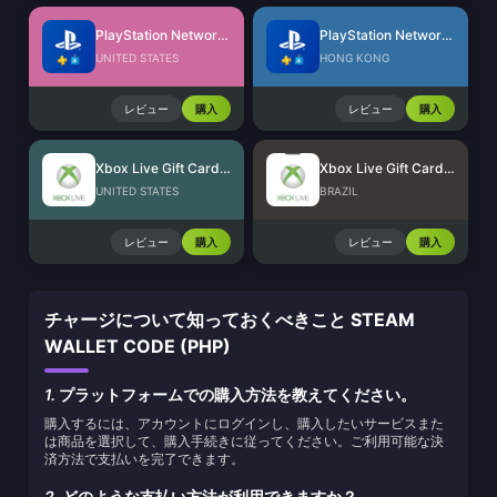
PlayStation Network Card (US)
PlayStation Network Card (HK)
UNITED STATES
HONG KONG
レビュー
購入
レビュー
購入
Xbox Live Gift Card (US)
Xbox Live Gift Card (BR)
UNITED STATES
BRAZIL
レビュー
購入
レビュー
購入
チャージについて知っておくべきこと STEAM
WALLET CODE (PHP)
1.
プラットフォームでの購入方法を教えてください。
購入するには、アカウントにログインし、購入したいサービスまた
は商品を選択して、購入手続きに従ってください。ご利用可能な決
済方法で支払いを完了できます。
2.
どのような支払い方法が利用できますか？