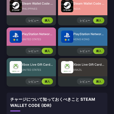
Steam Wallet Code (PHP)
Steam Wallet Code (INR)
PHILIPPINES
INDIA
レビュー
購入
レビュー
購入
PlayStation Network Card (US)
PlayStation Network Card (HK)
UNITED STATES
HONG KONG
レビュー
購入
レビュー
購入
Xbox Live Gift Card (US)
Xbox Live Gift Card (BR)
UNITED STATES
BRAZIL
レビュー
購入
レビュー
購入
チャージについて知っておくべきこと STEAM
WALLET CODE (IDR)