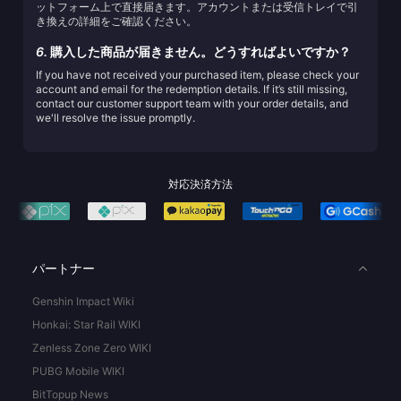
ットフォーム上で直接届きます。アカウントまたは受信トレイで引
き換えの詳細をご確認ください。
6.
購入した商品が届きません。どうすればよいですか？
If you have not received your purchased item, please check your
account and email for the redemption details. If it’s still missing,
contact our customer support team with your order details, and
we'll resolve the issue promptly.
対応決済方法
パートナー
Genshin Impact Wiki
Honkai: Star Rail WIKI
Zenless Zone Zero WIKI
PUBG Mobile WIKI
BitTopup News