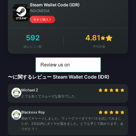
Steam Wallet Code (IDR)
INDONESIA
今すぐ購入
592
4.81
総レビュー数
平均評価
〜に関するレビュー Steam Wallet Code (IDR)
Michael Z
とても良くてスムーズな取引でした。
Blackxxx Roy
初めてチャージしました。ウィークリーダイヤパスを試してみまし
たが、2分以内にダイヤが届きました。とても早くて助かります、あ
りがとう！