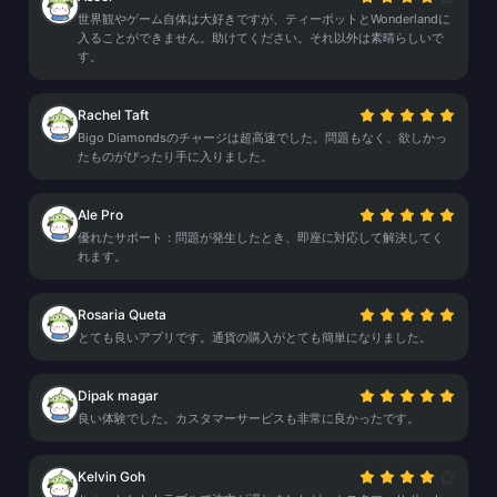
世界観やゲーム自体は大好きですが、ティーポットとWonderlandに
入ることができません。助けてください。それ以外は素晴らしいで
す。
Rachel Taft
Bigo Diamondsのチャージは超高速でした。問題もなく、欲しかっ
たものがぴったり手に入りました。
Ale Pro
優れたサポート：問題が発生したとき、即座に対応して解決してく
れます。
Rosaria Queta
とても良いアプリです。通貨の購入がとても簡単になりました。
Dipak magar
良い体験でした。カスタマーサービスも非常に良かったです。
Kelvin Goh