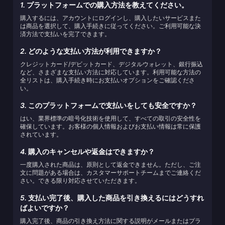
1.
プラットフォームでの購入方法を教えてください。
購入するには、アカウントにログインし、購入したいサービスまた
は商品を選択して、購入手続きに従ってください。ご利用可能な決
済方法で支払いを完了できます。
2.
どのような支払い方法が利用できますか？
クレジットカード/デビットカード、デジタルウォレット、銀行振込
など、さまざまな支払い方法に対応しています。利用可能な方法の
全リストは、購入手続き時にお支払いオプションをご確認くださ
い。
3.
このプラットフォームで支払いをしても安全ですか？
はい、業界標準の暗号化技術を使用して、すべての取引の安全性を
確保しています。お客様の個人情報およびお支払い情報は常に保護
されています。
4.
購入のキャンセルや返金はできますか？
一度購入された商品は、原則として返金できません。ただし、ご注
文に問題がある場合は、カスタマーサポートチームまでご連絡くだ
さい。できる限り対応させていただきます。
5.
支払い完了後、購入した商品を引き換えるにはどうすれ
ばよいですか？
購入完了後、商品の引き換え方法に関する説明がメールまたはプラ