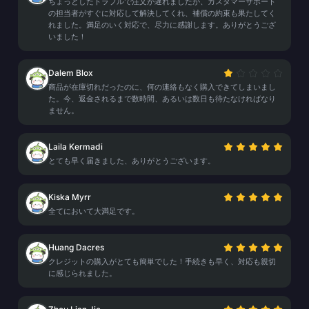
ちょっとしたトラブルで注文が遅れましたが、カスタマーサポート
の担当者がすぐに対応して解決してくれ、補償の約束も果たしてく
れました。満足のいく対応で、尽力に感謝します。ありがとうござ
いました！
Dalem Blox
商品が在庫切れだったのに、何の連絡もなく購入できてしまいまし
た。今、返金されるまで数時間、あるいは数日も待たなければなり
ません。
Laila Kermadi
とても早く届きました、ありがとうございます。
Kiska Myrr
全てにおいて大満足です。
Huang Dacres
クレジットの購入がとても簡単でした！手続きも早く、対応も親切
に感じられました。