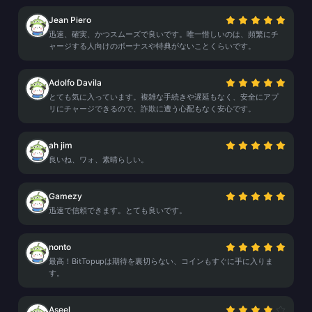
Jean Piero
迅速、確実、かつスムーズで良いです。唯一惜しいのは、頻繁にチ
ャージする人向けのボーナスや特典がないことくらいです。
Adolfo Davila
とても気に入っています。複雑な手続きや遅延もなく、安全にアプ
リにチャージできるので、詐欺に遭う心配もなく安心です。
ah jim
良いね、ワォ、素晴らしい。
Gamezy
迅速で信頼できます。とても良いです。
nonto
最高！BitTopupは期待を裏切らない、コインもすぐに手に入りま
す。
Aseel