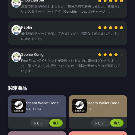
Zhou Lian Jie
注文で問題が発生しましたが、10分未満で解決しました。素晴らし
いカスタマーサポートです（Genshin Impactのチャージ）。
Pablin
最低額のチャージを試してみましたが、問題なく使えました。すぐ
に届きました。
Sophie König
Free Fireのダイヤモンドが反映されるまでに15分ほどかかりまし
た。思ったより少し遅かったですが、価格が安かったので満足して
います。
関連商品
Steam Wallet Code (MYR)
Steam Wallet Code (THB)
MALAYSIA
TH
レビュー
購入
レビュー
購入