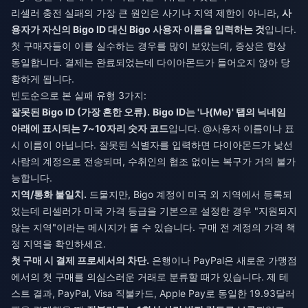
리셀러 충전 실패의 가장 큰 원인은 사기나 지역 제한이 아니라,
사
용자가 자신의 Bigo ID 대신 Bigo 사용자 이름을 입력하는 것
입니다.
첫 구매자들이 이를 실수하는 경우를 많이 보았는데, 증상은 항상
동일합니다. 결제는 완료되었는데 다이아몬드가 들어오지 않아 당
황하게 됩니다.
빈도순으로 본 실패 유형 3가지:
잘못된 Bigo ID (가장 흔한 오류).
Bigo ID는 '나(Me)' 탭의 닉네임
아래에 표시되는 7~10자리 숫자 코드
입니다. @사용자 이름이나 표
시 이름이 아닙니다. 잘못된 식별자를 입력하면 다이아몬드가 낯선
사람의 계정으로 전송되며, 수취인의 협조 없이는 복구가 거의 불가
능합니다.
지역/통화 불일치.
드물지만, Bigo 계정이 미국 외 지역에서 등록되
었는데 리셀러가 미국 가격 등급을 기본으로 설정한 경우 "지원되지
않는 지역"이라는 메시지가 뜰 수 있습니다. 구매 전 계정의 가격 책
정 지역을 확인하세요.
첫 구매 시 결제 프로세서의 차단.
은행이나 PayPal은 새로운 가맹점
에서의 첫 구매를 의심스러운 거래로 분류할 때가 있습니다. 제 테
스트 결과, PayPal, Visa 직불카드, Apple Pay로 동일한 19.93달러