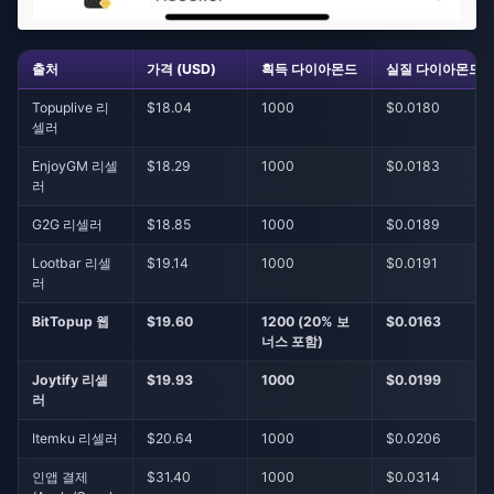
출처
가격 (USD)
획득 다이아몬드
실질 다이아몬드당
Topuplive 리
$18.04
1000
$0.0180
셀러
EnjoyGM 리셀
$18.29
1000
$0.0183
러
G2G 리셀러
$18.85
1000
$0.0189
Lootbar 리셀
$19.14
1000
$0.0191
러
BitTopup 웹
$19.60
1200 (20% 보
$0.0163
너스 포함)
Joytify 리셀
$19.93
1000
$0.0199
러
Itemku 리셀러
$20.64
1000
$0.0206
인앱 결제
$31.40
1000
$0.0314