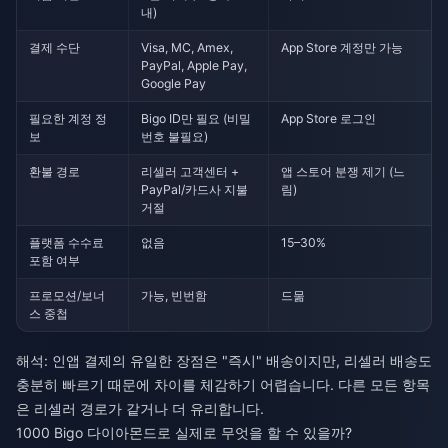
내)
결제 수단
Visa, MC, Amex,
App Store 계정만 가능
PayPal, Apple Pay,
Google Pay
필요한 계정 정
Bigo ID만 필요 (비밀
App Store 로그인
보
번호 불필요)
환불 경로
리셀러 고객센터 +
앱 스토어 분쟁 제기 (느
PayPal/카드사 지불
림)
거절
플랫폼 수수료
없음
15–30%
포함 여부
프로모션/보너
가능, 빈번함
드묾
스 중첩
해석: 인앱 결제의 유일한 장점은 "즉시" 배송이지만, 리셀러 배송도
충분히 빠르기 때문에 차이를 체감하기 어렵습니다. 다른 모든 항목
은 리셀러 경로가 같거나 더 유리합니다.
1000 Bigo 다이아몬드로 실제로 무엇을 할 수 있을까?