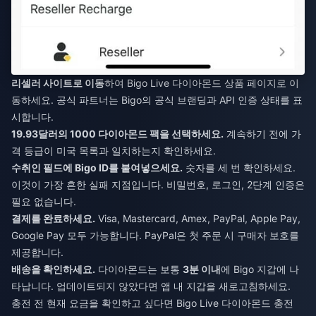
리셀러 사이트로 이동
하여 Bigo Live 다이아몬드 상품 페이지로 이
동하세요. 공식 파트너는 Bigo의 공식 브랜딩과 API 인증 상태를 표
시합니다.
19.93달러의 1000 다이아몬드 팩을 선택하세요.
계속하기 전에 가
격 등급이 미국 목록과 일치하는지 확인하세요.
수취인 필드에 Bigo ID를 붙여넣으세요.
숫자를 세 번 확인하세요.
이것이 가장 흔한 실패 지점입니다. 비밀번호, 로그인, 2단계 인증은
필요 없습니다.
결제를 완료하세요.
Visa, Mastercard, Amex, PayPal, Apple Pay,
Google Pay 모두 가능합니다. PayPal은 첫 주문 시 구매자 보호를
제공합니다.
배송을 확인하세요.
다이아몬드는 보통
3분 이내
에 Bigo 지갑에 나
타납니다. 업데이트되지 않았다면 앱 내 지갑을 새로고침하세요.
충전 전 현재 요금을 확인하고 싶다면
Bigo Live 다이아몬드 충전