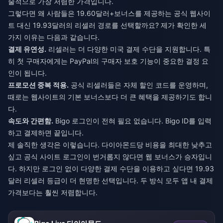
술적으로 가장 저렴한 가격입니다.
그렇다면 왜 사람들은 19.60달러+보너스를 제공하는 공식 웹사이
트 대신 19.93달러의 리셀러 경로를 선택할까요? 제가 확인한 세
가지 이유는 다음과 같습니다.
결제 유연성.
리셀러는 더 다양한 미국 결제 수단을 지원합니다. 특
히 첫 구매자에게는 PayPal의 구매자 보호 기능이 중요한 결정 요
인이 됩니다.
프로모션 중복 적용.
공식 리셀러들은 자체 할인 코드를 운영하며,
때로는 웹사이트의 기본 보너스보다 더 큰 혜택을 제공하기도 합니
다.
속도와 간편함.
Bigo 로그인이 전혀 필요 없습니다. Bigo ID를 입력
하고 결제하면 끝입니다.
제 솔직한 생각은 이렇습니다. 다이아몬드당 비용을 최대한 낮추고
싶고 공식 사이트 로그인이 번거롭지 않다면 웹 보너스가 승자입니
다. 하지만 로그인 없이 다양한 결제 수단을 이용하고 싶다면 19.93
달러 리셀러 등급이 더 현명한 선택입니다. 두 방식 모두 앱 내 결제
가격보다는 훨씬 저렴합니다.