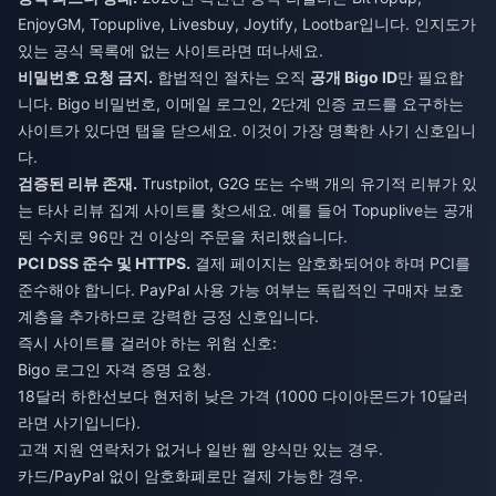
EnjoyGM, Topuplive, Livesbuy, Joytify, Lootbar입니다. 인지도가
있는 공식 목록에 없는 사이트라면 떠나세요.
비밀번호 요청 금지.
합법적인 절차는 오직
공개 Bigo ID
만 필요합
니다. Bigo 비밀번호, 이메일 로그인, 2단계 인증 코드를 요구하는
사이트가 있다면 탭을 닫으세요. 이것이 가장 명확한 사기 신호입니
다.
검증된 리뷰 존재.
Trustpilot, G2G 또는 수백 개의 유기적 리뷰가 있
는 타사 리뷰 집계 사이트를 찾으세요. 예를 들어 Topuplive는 공개
된 수치로 96만 건 이상의 주문을 처리했습니다.
PCI DSS 준수 및 HTTPS.
결제 페이지는 암호화되어야 하며 PCI를
준수해야 합니다. PayPal 사용 가능 여부는 독립적인 구매자 보호
계층을 추가하므로 강력한 긍정 신호입니다.
즉시 사이트를 걸러야 하는 위험 신호:
Bigo 로그인 자격 증명 요청.
18달러 하한선보다 현저히 낮은 가격 (1000 다이아몬드가 10달러
라면 사기입니다).
고객 지원 연락처가 없거나 일반 웹 양식만 있는 경우.
카드/PayPal 없이 암호화폐로만 결제 가능한 경우.