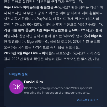
전히 피하고 절감액의 대부분을 구매자와 공유합니다.
Bigo Live 다이아몬드를 환불받을 수 있나요?
환불 정책은 리셀러마
다 다르지만, 대부분의 공식 사이트는 미배송 사례에 대해 환불이나
재전송을 지원합니다. PayPal 및 신용카드 결제 취소는 카드사의
분쟁 기간(보통 60~120일) 내에 최후의 수단으로 이용 가능합니다.
리셀러를 통해 충전하려면 Bigo 비밀번호를 공유해야 하나요?
절대
아닙니다.
합법적인 공식 리셀러 절차는 '나(Me)' 탭의
숫자 Bigo ID
만 필요합니다. Bigo 비밀번호, 이메일 로그인, 2단계 인증 코드를
요구하는 사이트는 사기이므로 즉시 탭을 닫으세요.
2026년 6월 Bigo Live 다이아몬드 프로모션이 있나요?
가격 스캔
결과 2026년 6월에 확인된 리셀러 전체 프로모션은 없지만, 개별...
작성자 정보
David Kim
Blockchain gaming researcher and Web3 specialist
exploring the intersection of cryptocurrency and
gaming ecosystems.
전체 프로필 보기 →