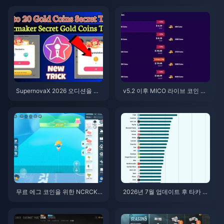
SupernovaX 2026 오디션을 위
v5.2 이후 MICO 라이브 코인 ME
한 저렴한 스타메이커 코인 (12-2
NA: 2026년 최저가 혜택
3% 할인)
무료 에그 코인을 위한 NCRCKY
2026년 7월 업데이트 후 타카 라
T8EF 코드 사용법 (2026년 8월)
이브(Taka Live) 배터리 광탈 현
상? 원인 및 해결 방법