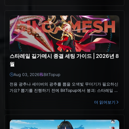
스타레일 길가메시 종결 세팅 가이드 | 2026년 8
월
Aug 03, 2026
BitTopup
전용 광추나 세이버의 광추를 뽑을 오색빛 무더기가 필요하신
가요? 뽑기를 진행하기 전에 BitTopup에서 붕괴: 스타레일 충
전하기를 이용해 보세요.길가메시 최고 세팅 한눈에 보기
더 읽어보기