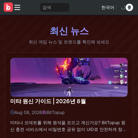
검색
한국어
/
최신 뉴스
최신 게임 뉴스 및 트렌드를 확인해 보세요
미탸 원신 가이드 | 2026년 8월
Aug 08, 2026
BitTopup
미탸나 오데트를 위해 원석을 모으고 계신가요? BitTopup 원
신 충전 서비스에서 비밀번호 공유 없이 UID로 안전하게 창세
의 결정을 충전해 보세요.미탸 키트 개요 (2026년