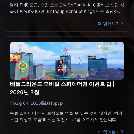
달리(Daji) 토큰, 스킨 또는 단다단(Dandadan) 콜라보 드랍 상
품이 필요하시다면, BitTopup Honor of Kings 토큰 충전소를
통해 공식 미다스바이(Mida
더 읽어보기
배틀그라운드 모바일 스파이더맨 이벤트 팁 |
2026년 8월
Aug 04, 2026
BitTopup
무료 스파이더 배지 보상으로 얻을 수 있는 것이 많지만, 럭키
스핀 의상과 로얄 패스는 여전히 UC를 소모하게 만듭니다.
BitTopup PUBG UC에서 플레이어 ID만으로 할인
더 읽어보기