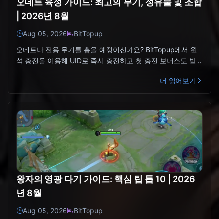
오데트 육성 가이드: 최고의 무기, 성유물 및 조합
| 2026년 8월
Aug 05, 2026
BitTopup
오데트나 전용 무기를 뽑을 예정이신가요? BitTopup에서 원
석 충전을 이용해 UID로 즉시 충전하고 첫 충전 보너스도 받아
보세요.오데트 육성 요약 (2026년 8월)오데트는 얼
더 읽어보기
왕자의 영광 다기 가이드: 핵심 팁 톱 10 | 2026
년 8월
Aug 05, 2026
BitTopup