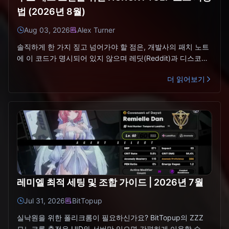
법 (2026년 8월)
Aug 03, 2026
Alex Turner
솔직하게 한 가지 짚고 넘어가야 할 점은, 개발사의 패치 노트
에 이 코드가 명시되어 있지 않으며 레딧(Reddit)과 디스코드
(Discord)를 검색해도 구체적인 확인 스레드가 나
더 읽어보기
레미엘 최적 세팅 및 조합 가이드 | 2026년 7월
Jul 31, 2026
BitTopup
실낙원을 위한 폴리크롬이 필요하신가요? BitTopup의 ZZZ
모노크롬 충전은 UID와 서버만 있으면 간편하게 이용할 수 있