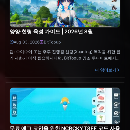
양양·현령 육성 가이드 | 2026년 8월
Aug 03, 2026
BitTopup
팁: 수이수이 또는 추후 진행될 선령(Xuanling) 복각을 위한 뽑
기 재화가 아직 필요하시다면, BitTopup 명조 루나이트에서
비밀번호 없이 UID만으로 간편하게 충전하실
더 읽어보기
무료 에그 코인을 위한 NCRCKYT8EF 코드 사용