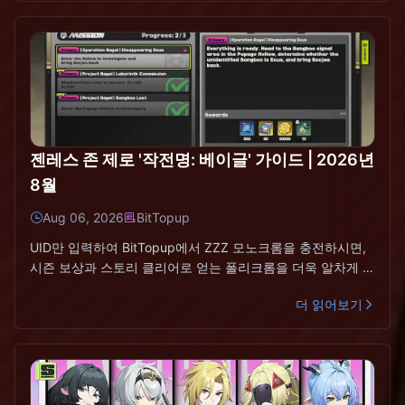
젠레스 존 제로 '작전명: 베이글' 가이드 | 2026년
8월
Aug 06, 2026
BitTopup
UID만 입력하여 BitTopup에서 ZZZ 모노크롬을 충전하시면,
시즌 보상과 스토리 클리어로 얻는 폴리크롬을 더욱 알차게 활
용하실 수 있습니다.오퍼레이션 베이글 핵심 정보 (2
더 읽어보기