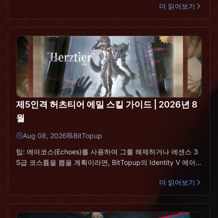
더 읽어보기
제5인격 허츠티어 에밀 스킬 가이드 | 2026년 8
월
Aug 08, 2026
BitTopup
팁: 에아코스(Echoes)를 사용하여 그를 해제하거나 에센스 3
S급 코스튬을 뽑을 계획이라면, BitTopup의 Identity V 에아
코스(Echoes)를 이용하는 것이 게임
더 읽어보기