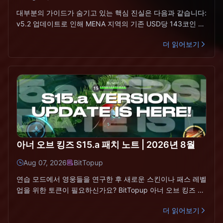
대부분의 가이드가 숨기고 있는 핵심 진실은 다음과 같습니다:
v5.2 업데이트로 인해 MENA 지역의 기존 USD당 143코인 혜
택이 USD당 약 94~99코인인 글로벌 최저 수준
더 읽어보기
아너 오브 킹즈 S15.a 패치 노트 | 2026년 8월
Aug 07, 2026
BitTopup
연습 모드에서 영웅들을 연구한 후 새로운 스킨이나 패스 레벨
업을 위한 토큰이 필요하신가요? BitTopup 아너 오브 킹즈 토
큰 충전 서비스는 비밀번호 없이 플레이어 ID(Play
더 읽어보기