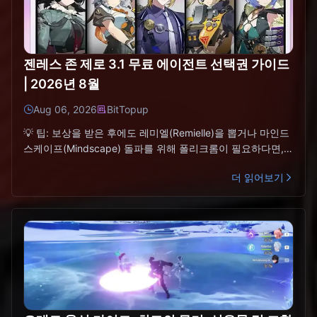
젠레스 존 제로 3.1 무료 에이전트 선택권 가이드
| 2026년 8월
Aug 06, 2026
BitTopup
💡 팁: 보상을 받은 후에도 레미엘(Remielle)을 뽑거나 마인드
스케이프(Mindscape) 돌파를 위해 폴리크롬이 필요하다면,
BitTopup에서 ZZZ 대리 결제를 통해
더 읽어보기