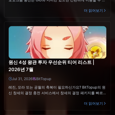
습니다.레미엘 육성 빠른 가이드 (2026년 7월)20
더 읽어보기
원신 4성 왕관 투자 우선순위 티어 리스트 |
2026년 7월
Jul 31, 2026
BitTopup
레진, 모라 또는 공월의 축복이 필요하신가요? BitTopup의 원
신 창세의 결정 충전 서비스에서 창세의 결정 패키지를 빠르게
만나보세요.왕관을 투자할 최고의 4성 특성 추천 (2
더 읽어보기