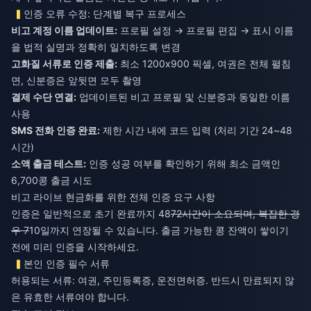
인증 오류 수정: 단계별 복구 프로세스
비고 계정 이름 업데이트:
프로필 설정 → 프로필 편집 → 표시 이름
을 법적 실명과 정확히 일치하도록 변경
고화질 서류로 인증 제출:
최소 1200x900 픽셀, 여권은 전체 펼침
면, 신분증은 앞뒷면 모두 촬영
결제 수단 연결:
업데이트된 비고 프로필 및 신분증과 동일한 이름
사용
SMS 전화 인증 완료:
제한 시간 내에 코드 입력 (처리 기간 24~48
시간)
소액 출금 테스트:
인증 성공 여부를 확인하기 위해 최소 금액인
6,700콩 출금 시도
비고 라이브 현금화를 위한 전체 인증 요구 사항
인증은 일반적으로 초기 완료까지 48
72시간이 소요되며, 복잡한 경
우 7
10일까지 연장될 수 있습니다. 출금 가능한 콩 잔액이 쌓이기
전에 미리 인증을 시작하세요.
본인 인증 필수 서류
허용되는 서류: 여권, 주민등록증, 운전면허증. 반드시 만료되지 않
은 유효한 서류여야 합니다.