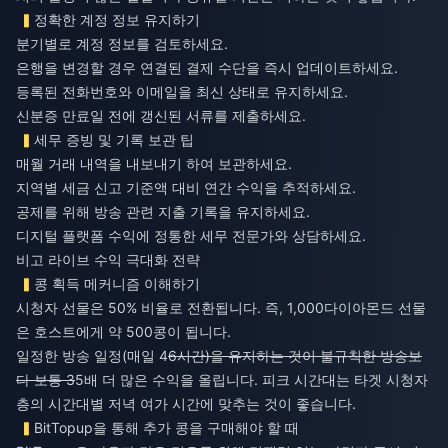
정확한 계정 정보 유지하기
분기별로 계정 정보를 검토하세요.
은행을 변경할 경우 연결된 결제 수단을 즉시 업데이트하세요.
등록된 전화번호와 이메일을 최신 상태로 유지하세요.
신분증 만료일 전에 갱신된 서류를 제출하세요.
세무 증빙 및 기록 보관 팁
매월 거래 내역을 내보내기 하여 보관하세요.
지역별 세금 신고 기준액 대비 연간 수익을 추적하세요.
공제를 위해 방송 관련 지출 기록을 유지하세요.
디지털 플랫폼 수익에 정통한 세무 전문가와 상담하세요.
비고 라이브 수익 극대화 전략
콩 획득 메커니즘 이해하기
시청자 선물은 50% 비율로 전환됩니다. 즉, 1,000다이아몬드 선물
은 호스트에게 약 500콩이 됩니다.
일정한 방송 일정(매일 4
6시간)을 유지하는 것이 불규칙한 방송보
다 보통 3
5배 더 많은 수익을 올립니다. 피크 시간대는 타겟 시청자
층의 시간대별 저녁 여가 시간에 맞추는 것이 좋습니다.
BitTopup을 통해 추가 콩을 구매해야 할 때