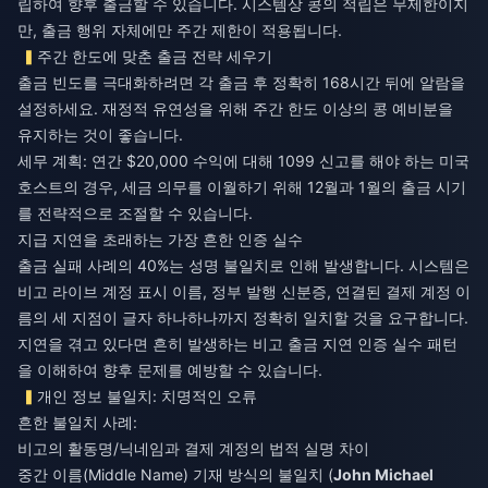
립하여 향후 출금할 수 있습니다. 시스템상 콩의 적립은 무제한이지
만, 출금 행위 자체에만 주간 제한이 적용됩니다.
주간 한도에 맞춘 출금 전략 세우기
출금 빈도를 극대화하려면 각 출금 후 정확히 168시간 뒤에 알람을
설정하세요. 재정적 유연성을 위해 주간 한도 이상의 콩 예비분을
유지하는 것이 좋습니다.
세무 계획: 연간 $20,000 수익에 대해 1099 신고를 해야 하는 미국
호스트의 경우, 세금 의무를 이월하기 위해 12월과 1월의 출금 시기
를 전략적으로 조절할 수 있습니다.
지급 지연을 초래하는 가장 흔한 인증 실수
출금 실패 사례의 40%는 성명 불일치로 인해 발생합니다. 시스템은
비고 라이브 계정 표시 이름, 정부 발행 신분증, 연결된 결제 계정 이
름의 세 지점이 글자 하나하나까지 정확히 일치할 것을 요구합니다.
지연을 겪고 있다면 흔히 발생하는
비고 출금 지연 인증 실수
패턴
을 이해하여 향후 문제를 예방할 수 있습니다.
개인 정보 불일치: 치명적인 오류
흔한 불일치 사례:
비고의 활동명/닉네임과 결제 계정의 법적 실명 차이
중간 이름(Middle Name) 기재 방식의 불일치 (
John Michael