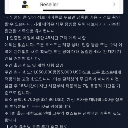
대기 중인 콩 옆의 정보 아이콘을 누르면 정확한 가용 시점을 확인
할 수 있습니다. 거래 내역은 세무 증빙을 위해 내보내기가 가능한
완전한 기록으로 유지됩니다.
인증된 계정에 대한 48시간 규칙 예외 사항
예외는 없습니다. 모든 호스트는 계정 상태, 인증 등급 또는 수익 이
력에 관계없이 새로 획득한 모든 콩에 대해 동일한 48시간 대기 기
간을 거쳐야 합니다.
주간 출금 한도 및 제한 사항 설명
주간 최대 한도: 1,050,000콩($5,000 USD)으로 모든 호스트에게
적용되는 고정 한도입니다. 이는 달력상의 주 단위가 아니라 이전
출금 후 168시간이 지난 시점부터 적용되는 7일 유동적 기간을 기
준으로 합니다.
최소 금액: 6,700콩($31.90 USD). 계산 오차를 대비해 500콩 정도
의 여유분을 더 두는 것을 권장합니다.
주 1회 출금 제한으로 인해 고수익 호스트는 전략적인 계획이 필요
합니다.
계정 유형별 표준 주간 출금 한도