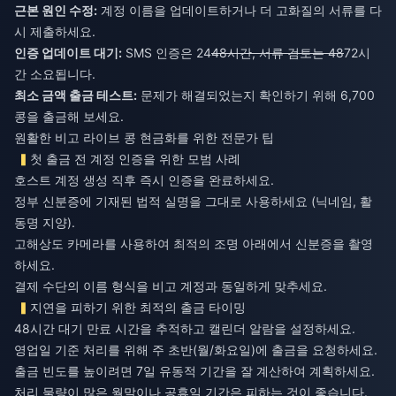
근본 원인 수정:
계정 이름을 업데이트하거나 더 고화질의 서류를 다
시 제출하세요.
인증 업데이트 대기:
SMS 인증은 24
48시간, 서류 검토는 48
72시
간 소요됩니다.
최소 금액 출금 테스트:
문제가 해결되었는지 확인하기 위해 6,700
콩을 출금해 보세요.
원활한 비고 라이브 콩 현금화를 위한 전문가 팁
첫 출금 전 계정 인증을 위한 모범 사례
호스트 계정 생성 직후 즉시 인증을 완료하세요.
정부 신분증에 기재된 법적 실명을 그대로 사용하세요 (닉네임, 활
동명 지양).
고해상도 카메라를 사용하여 최적의 조명 아래에서 신분증을 촬영
하세요.
결제 수단의 이름 형식을 비고 계정과 동일하게 맞추세요.
지연을 피하기 위한 최적의 출금 타이밍
48시간 대기 만료 시간을 추적하고 캘린더 알람을 설정하세요.
영업일 기준 처리를 위해 주 초반(월/화요일)에 출금을 요청하세요.
출금 빈도를 높이려면 7일 유동적 기간을 잘 계산하여 계획하세요.
처리 물량이 많은 월말이나 공휴일 기간은 피하는 것이 좋습니다.