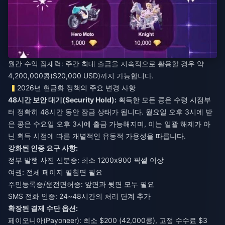
월간 수익 잠재력: 주간 최대 출금을 지속적으로 활용할 경우 약
4,200,000콩($20,000 USD)까지 가능합니다.
2026년 현금화 정책의 주요 변경 사항
48시간 보안 대기(Security Hold):
획득한 모든 콩은 수령 시점부
터 정확히 48시간 동안 잠금 상태가 됩니다. 월요일 오후 3시에 받
은 콩은 수요일 오후 3시에 출금 가능해지며, 이는 일괄 해제가 아
닌 획득 시점에 따른 개별적인 유동적 가용성을 따릅니다.
강화된 인증 요구 사항:
정부 발행 사진 신분증: 최소 1200x900 픽셀 이상
여권: 전체 페이지 펼침면 필요
주민등록증/운전면허증: 앞면과 뒷면 모두 필요
SMS 전화 인증: 24~48시간의 처리 단계 추가
확장된 결제 수단 옵션:
페이오니아(Payoneer): 최소 $200 (42,000콩), 고정 수수료 $3