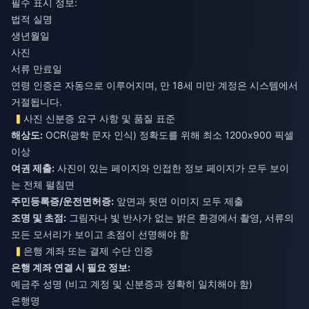
필수 표시 정보:
법적 실명
생년월일
사진
서류 만료일
연령 인증은 자동으로 이루어지며, 만 18세 미만 계정은 시스템에서
거절됩니다.
사진 신분증 요구 사항 및 품질 표준
해상도:
OCR(광학 문자 인식) 정확도를 위해 최소 1200x900 픽셀
이상
여권 제출:
사진이 있는 페이지와 인접한 정보 페이지가 모두 보이
는 전체 펼침면
주민등록증/운전면허증:
앞면과 뒷면 이미지 모두 제출
조명 및 초점:
그림자나 빛 반사가 없는 밝은 환경에서 촬영, 서류의
모든 모서리가 보이고 초점이 선명해야 함
은행 계좌 또는 결제 수단 인증
은행 계좌 연결 시 필요 정보:
예금주 성명 (비고 계정 및 신분증과 정확히 일치해야 함)
은행명