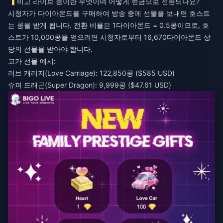
비고 라이브 콩이란 무엇이며 어떻게 현금으로 전환되나요?
시청자가 다이아몬드를 구매하여 방송 중에 선물을 보내면 호스트
는 콩을 받게 됩니다. 전환 비율은 1다이아몬드 = 0.5콩이므로, 호
스트가 10,000콩을 얻으려면 시청자로부터 16,670다이아몬드 상
당의 선물을 받아야 합니다.
고가 선물 예시:
러브 캐리지(Love Carriage): 122,850콩 ($585 USD)
슈퍼 드래곤(Super Dragon): 9,999콩 ($47.61 USD)