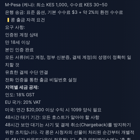
M-Pesa (케냐): 최소 KES 1,000, 수수료 KES 30~50
은행 송금: 표준 옵션, 기본 수수료 $3 + 약 2%의 환전 수수료
콩 출금 자격 요건
요구 사항:
인증된 계정 상태
만 18세 이상
본인 인증 완료
모든 서류(비고 계정, 정부 신분증, 결제 계정)의 성명이 정확히 일
치할 것
유효한 결제 수단 연결
전화 인증을 통한 출금 비밀번호 설정
지역별 세금 공제:
인도: 18% GST
EU 국가: 20% VAT
미국: 연간 $20,000 이상 수익 시 1099 양식 필요
48시간 대기 기간: 모든 호스트가 알아야 할 사항
48시간 보안 대기는 사기 및 결제 취소(Chargeback)를 방지하기
위한 조치입니다. 각 콩은 시청자의 선물이 처리된 순간부터 개별적
인 48시간 카운트다운이 적용됩니다. 출금 인터페이스에는 '총 획