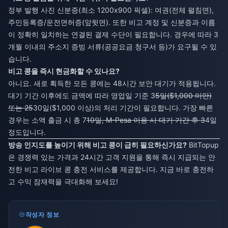
정부 발행 사진 신분증(최소 1200x900 픽셀): 여권(전체 펼침면),
주민등록증/운전면허증(앞뒷면). 또한 비고 계정 및 신분증과 이름
이 정확히 일치하는 연결된 결제 수단이 필요합니다. 경우에 따라 3
개월 이내의 주소지 증빙 서류(공공요금 청구서 등)가 요구될 수 있
습니다.
비고 콩을 즉시 현금화할 수 있나요?
아니요. 새로 획득한 모든 콩에는 48시간 보안 대기가 적용됩니다.
대기 기간 이후에도 금액에 따라 영업일 기준 3
5일($1,000 미만)
또는 25
30일($1,000 이상)의 처리 기간이 필요합니다. 가장 빠른
경우는 소액 출금 시 총 7
10일, M-Pesa 이용 시 대기 기간 후 3
4일
정도입니다.
방송 인지도를 높이기 위해 비고 콩이 급히 필요하신가요?
BitTopup
은 경쟁력 있는 가격과 24시간 고객 지원을 통해 즉시 지급되는 안
전한 비고 라이브 콩 충전 서비스를 제공합니다. 지금 바로 충전하
고 수익 잠재력을 극대화해 보세요!
작성자 정보