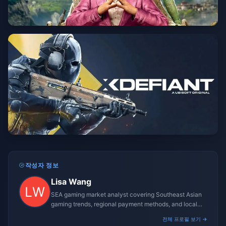
작성자 정보
Lisa Wang
SEA gaming market analyst covering Southeast Asian
gaming trends, regional payment methods, and local
gaming culture.
전체 프로필 보기 →