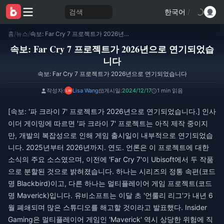
검색
한국어
/
홈
/
뉴스
/
속보: Far Cry 7 프로젝트가 2026년으로 연기되었습니다
속보: Far Cry 7 프로젝트가 2026년으로 연기되었습
니다
속보: Far Cry 7 프로젝트가 2026년으로 연기되었습니다
작성자:
Lisa Wang
게시일:
2024/12/17
1 min 읽음
[속보: '파 크라이 7' 프로젝트가 2026년으로 연기되었습니다.] 인사
이더 게이밍에 따르면 '파 크라이 7' 프로젝트는 아직 제작 중이지
만, 개발의 복잡성으로 인해 게임 출시일이 내부적으로 연기되었습
니다. 2025년부터 2026년까지. 연도. 언론은 이 프로젝트에 대한
소식의 주요 소스였으며, 이전에 'Far Cry 7'이 Ubisoft에서 두 작품
으로 분할된 것으로 밝혀졌습니다. 하나는 시리즈의 정통 속편(코드
명 Blackbird)이고, 다른 하나는 멀티플레이어 게임 프로젝트(코드
명 Maverick)입니다. 유비소프트는 이달 초 '언룰리 리그'가 내년 6
월 폐쇄되며 많은 스튜디오를 해고할 것이라고 발표했다. Insider
Gaming은 멀티플레이어 게임인 'Maverick' 역시 상당한 위험에 직