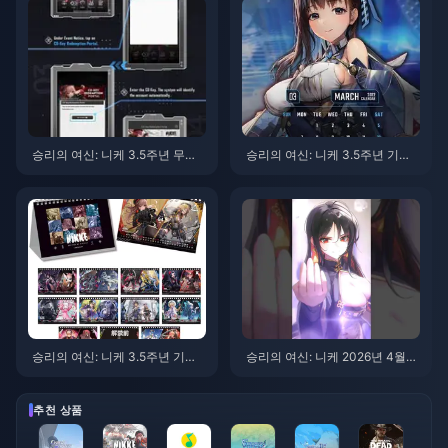
승리의 여신: 니케 3.5주년 무료
승리의 여신: 니케 3.5주년 기념
보상 가이드 2026: 쥬얼, 모집권,
모든 무료 보상 2026 — 완벽 가
선택권 총정리
이드
승리의 여신: 니케 3.5주년 기념
승리의 여신: 니케 2026년 4월
2026: 모든 무료 보상 획득 방법
유니온 레이드 가이드: 추천 조합
및 공략
추천 상품