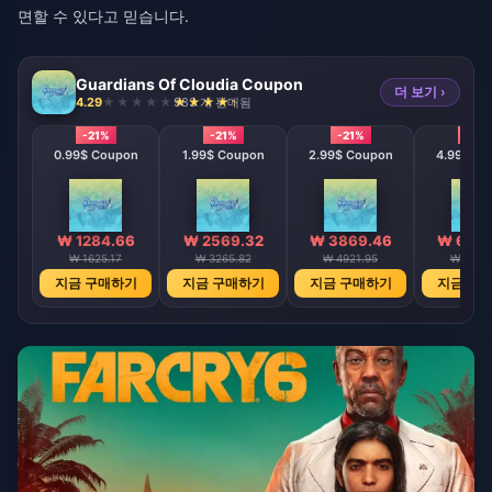
면할 수 있다고 믿습니다.
Guardians Of Cloudia Coupon
더 보기 ›
4.29
983 개 판매됨
-21%
-21%
-21%
-21%
0.99$ Coupon
1.99$ Coupon
2.99$ Coupon
4.99$ Co
₩ 1284.66
₩ 2569.32
₩ 3869.46
₩ 6469
₩ 1625.17
₩ 3265.82
₩ 4921.95
₩ 8203
지금 구매하기
지금 구매하기
지금 구매하기
지금 구