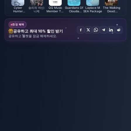
Cyber
승리의 여신:
QQ Music
Guardians Of
Laplace M
The Walking
Hunter
니케
Member Top
Cloudia
SEA Package
Dead:
Credits
up (CN)
Coupon
Survivors
Gold Bars
한정 혜택
공유하고 최대 10% 할인 받기
공유하고 룰렛을 잠금 해제하세요.