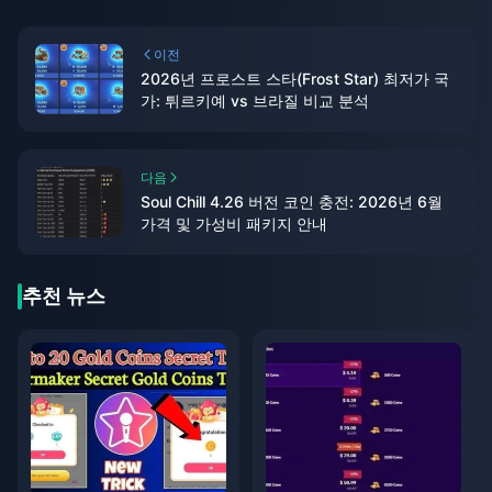
이전
2026년 프로스트 스타(Frost Star) 최저가 국
가: 튀르키예 vs 브라질 비교 분석
다음
Soul Chill 4.26 버전 코인 충전: 2026년 6월
가격 및 가성비 패키지 안내
추천 뉴스