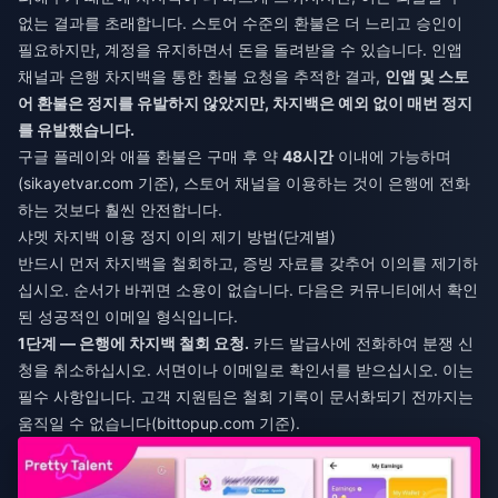
없는 결과를 초래합니다. 스토어 수준의 환불은 더 느리고 승인이
필요하지만, 계정을 유지하면서 돈을 돌려받을 수 있습니다. 인앱
채널과 은행 차지백을 통한 환불 요청을 추적한 결과,
인앱 및 스토
어 환불은 정지를 유발하지 않았지만, 차지백은 예외 없이 매번 정지
를 유발했습니다.
구글 플레이와 애플 환불은 구매 후 약
48시간
이내에 가능하며
(sikayetvar.com 기준), 스토어 채널을 이용하는 것이 은행에 전화
하는 것보다 훨씬 안전합니다.
샤멧 차지백 이용 정지 이의 제기 방법(단계별)
반드시 먼저 차지백을 철회하고, 증빙 자료를 갖추어 이의를 제기하
십시오. 순서가 바뀌면 소용이 없습니다. 다음은 커뮤니티에서 확인
된 성공적인 이메일 형식입니다.
1단계 — 은행에 차지백 철회 요청.
카드 발급사에 전화하여 분쟁 신
청을 취소하십시오. 서면이나 이메일로 확인서를 받으십시오. 이는
필수 사항입니다. 고객 지원팀은 철회 기록이 문서화되기 전까지는
움직일 수 없습니다(bittopup.com 기준).