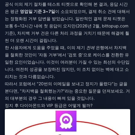
공식 이의 제기 절차를 테스트 티켓으로 확인해 본 결과, 응답 시간
은 평균
영업일 기준 3~7일
이 소요되었으며, 결제 취소 건에 대해서
는 정형화된 거부 답변을 받았습니다. 일반적인 결제 문제 티켓은
보통 6~12시간 내에 첫 응답이 오지만(2026년 2월, bittopup.com
기준), 차지백 거부 건은 다른 처리 과정을 거치기 때문에 해결에 훨
씬 더 오랜 시간이 걸립니다.
한 사용자에게 도움을 주었을 때, 이의 제기
전에
은행에서 차지백
을 철회한 것만이 '자동 거부'에서 '검토 중'으로 케이스를 전환한 유
일한 요인이었습니다. 이것이 여러분이 가질 수 있는 최선의 수단입
니다. 여전히 성공을 보장하진 않지만, 이 조치 없이는 벽에 대고 소
리치는 것과 다름없습니다.
따라서 포럼에서 "20번의 이메일을 보내고 정지가 풀렸다"는 글을
본다면, "차지백을 철회했는가?"라는 중요한 질문을 던져보세요. 거
의 대부분의 경우 그 내용이 빠져 있을 것입니다.
정지 후 다이아몬드와 VIP 등급은 어떻게 될까?