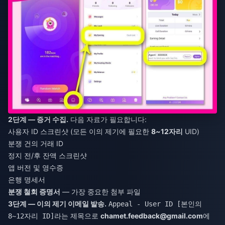
2단계 — 증거 수집.
다음 자료가 필요합니다:
사용자 ID 스크린샷 (모든 이의 제기에 필요한
8~12자리
UID)
분쟁 건의 거래 ID
정지 전/후 잔액 스크린샷
앱 버전 및 영수증
은행 명세서
분쟁 철회 증명서
— 가장 중요한 첨부 파일
3단계 — 이의 제기 이메일 발송.
Appeal - User ID [본인의
라는 제목으로
chamet.feedback@gmail.com
에
8~12자리 ID]