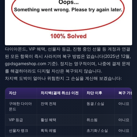
다이아몬드, VIP 혜택, 선물자 등급, 진행 중인 선물 등 계정과 연결
된 모든 항목이 즉시 사라지며 복구 방법은 없습니다(2025년 12월,
gpdsgameshop.com 기준). 정지는 영구적이며, 나중에 결제 문제
를 해결하더라도 디지털 자산은 복구되지 않습니다.
차지백 도박이 얼마나 위험한지 그 손실을 계산해 보겠습니다:
자산
차지백(결제 취소) 이전
차단 이후
복구 가능 
구매한 다이아
잔액 전체
동결 / 소실
아니요
몬드
VIP 등급
활성 혜택
취소됨
아니요
선물자 랭크
획득 레벨
초기화 / 소실
아니요