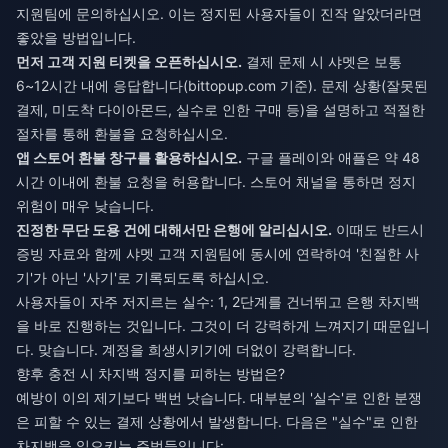
지원팀에 문의하십시오. 이는 정지된 사용자들이 진작 알았더라면
좋았을 방법입니다.
먼저 고객 지원 티켓을 오픈하십시오.
결제 문제 시 샤멧은 보통
6~12시간 내에 응답합니다(bittopup.com 기준). 문제 상황(잘못된
결제, 미도착 다이아몬드, 실수로 인한 구매 등)을 설명하고 적절한
절차를 통해 환불을 요청하십시오.
앱 스토어 환불 창구를 활용하십시오.
구글 플레이와 애플은 약 48
시간 이내에 환불 요청을 허용합니다. 스토어 채널을 통하면 정지
위험이 매우 낮습니다.
진정한 무단 도용 건에 대해서만 은행에 알리십시오.
이때도 반드시
증빙 자료와 함께 샤멧 고객 지원팀에 동시에 연락하여 '친절한 사
기'가 아닌 '사기'로 기록되도록 하십시오.
사용자들이 자주 저지르는 실수: 1, 2단계를 건너뛰고 은행 차지백
을 바로 진행하는 것입니다. 그것이 더 강력하게 느껴지기 때문입니
다. 맞습니다. 계정을 희생시키기에 더없이 강력합니다.
향후 충전 시 차지백 정지를 피하는 방법은?
예방이 이의 제기보다 백번 낫습니다. 대부분의 '실수'로 인한 분쟁
은 피할 수 있는 결제 상황에서 발생합니다. 다음은 "실수"로 인한
차지백을 일으키는 주범들입니다: