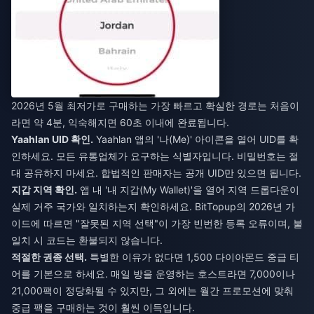
2026년 5월 최저가로 구매하는 가장 빠르고 확실한 경로는 처음이
라면 약 4분, 익숙해지면 60초 이내에 완료됩니다.
Yaahlan UID 확인.
Yaahlan 앱의 '나(Me)' 아이콘을 열어 UID를 확
인하세요. 모든 유통업체가 요구하는 식별자입니다. 비밀번호는 절
대 공유하지 마세요. 합법적인 판매자는 공개 UID만 있으면 됩니다.
지갑 지역 확인.
앱 내 '내 지갑(My Wallet)'을 열어 지역 드롭다운이
실제 거주 국가와 일치하는지 확인하세요. BitTopup의 2026년 가
이드에 따르면 "잘못된 지역 선택"이 가장 빈번한 등록 오류이며, 불
일치 시 코드는 환불되지 않습니다.
적절한 권종 선택.
특별한 이유가 없다면 1,500 다이아몬드 중급 티
어를 기본으로 하세요. 매일 방을 운영하는 호스트라면 7,000이나
21,000팩이 정당화될 수 있지만, 그 외에는 월간 프로모션에 맞춰
중급 팩을 구매하는 것이 훨씬 이득입니다.