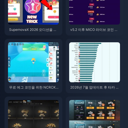
SupernovaX 2026 오디션을 위
v5.2 이후 MICO 라이브 코인 ME
한 저렴한 스타메이커 코인 (12-2
NA: 2026년 최저가 혜택
3% 할인)
무료 에그 코인을 위한 NCRCKY
2026년 7월 업데이트 후 타카 라
T8EF 코드 사용법 (2026년 8월)
이브(Taka Live) 배터리 광탈 현
상? 원인 및 해결 방법