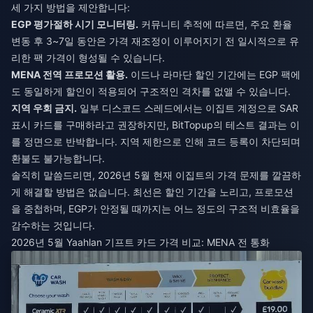
세 가지 방법을 제안합니다:
EGP 평가절하 시기 모니터링.
커뮤니티 추적에 따르면, 주요 환율
변동 후 3~7일 동안은 가격 재조정이 이루어지기 전 일시적으로 유
리한 팩 가격이 형성될 수 있습니다.
MENA 전역 프로모션 활용.
이드나 라마단 할인 기간에는 EGP 팩에
도 동일하게 할인이 적용되어 구조적인 격차를 없앨 수 있습니다.
지역 우회 금지.
일부 디스코드 스레드에서는 이집트 계정으로 SAR
표시 카드를 구매하라고 권장하지만, BitTopup의 테스트 결과는 이
를 정면으로 반박합니다. 지역 제한으로 인해 코드 등록이 차단되며
환불도 불가능합니다.
솔직히 말씀드리면, 2026년 5월 현재 이집트의 가격 문제를 깔끔하
게 해결할 방법은 없습니다. 최선은 할인 기간을 노리고, 프로모션
을 중첩하며, EGP가 안정될 때까지는 어느 정도의 구조적 비효율을
감수하는 것입니다.
2026년 5월 Yaahlan 기프트 카드 가격 비교: MENA 전 통화