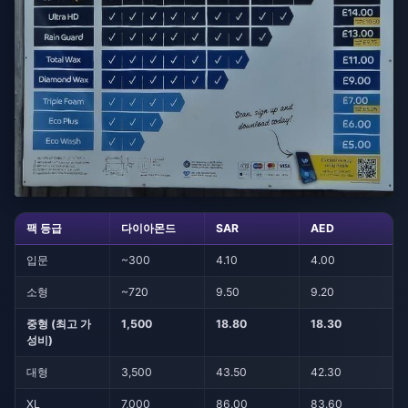
팩 등급
다이아몬드
SAR
AED
입문
~300
4.10
4.00
소형
~720
9.50
9.20
중형 (최고 가
1,500
18.80
18.30
성비)
대형
3,500
43.50
42.30
XL
7,000
86.00
83.60