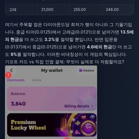
고래
21,000
255.00
248.00
여기서 주목할 점은 다이아몬드당 최저가 행이 아니라 그 기울기입
니다. 중급 티어(0.0125)에서 고래급(0.0121)으로 넘어가면
13.5배
의 현금
을 더 쓰고도
3.2%
를 절약할 뿐입니다. 반면 입문용
(0.0137)에서 중급(0.0125)으로 넘어가면
4.6배의 현금
만 더 쓰고
도
9%
를 절약합니다. 이러한 비대칭성이 이 게임의 핵심입니다.
기프트 카드 vs 직접 인앱 결제: 무엇이 실제로 더 저렴할까요?