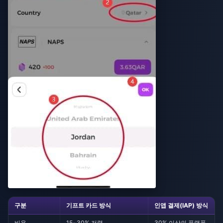
구분
기프트 카드 방식
인앱 결제(IAP) 방식
비용
15~30% 저렴
30% 이상의 플랫폼