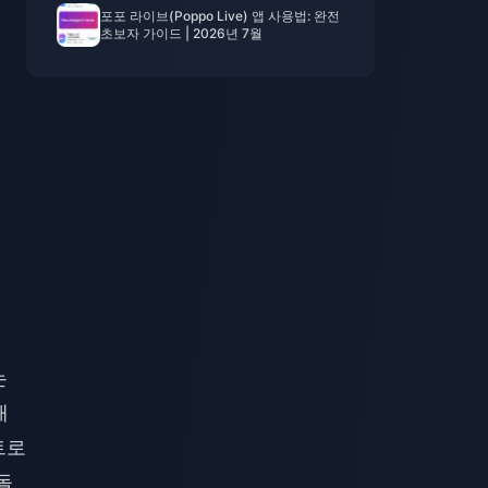
포포 라이브(Poppo Live) 앱 사용법: 완전
초보자 가이드 | 2026년 7월
는
패
트로
돌