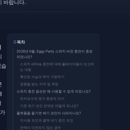
 바랍니다.
목차
일
2026년 6월, Eggy Party 스위치 버전 충전이 종료
니
되었나요?
스위치 eShop 충전에 대해 플레이어들이 보고하
없습
는 내용
확인된 사실과 루머 구분하기
콘
영향을 받는 지역 및 계정
스위치 충전 옵션은 왜 사용할 수 없게 되었나요?
제
유지보수와 영구 종료의 차이
서
기존 에기 코인 잔액은 어떻게 되나요?
애가
플랫폼을 옮기면 에기 코인이 사라지나요?
미사용 코인과 결제 대기 중인 코인
잔액이 이전되지 않는 경우