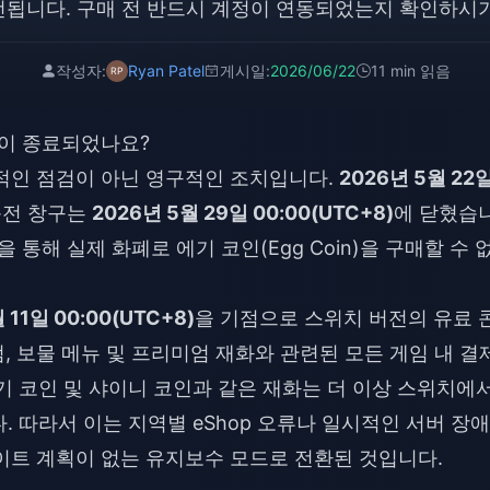
전됩니다. 구매 전 반드시 계정이 연동되었는지 확인하시기
작성자:
Ryan Patel
게시일:
2026/06/22
11 min 읽음
 충전이 종료되었나요?
적인 점검이 아닌 영구적인 조치입니다.
2026년 5월 22
충전 창구는
2026년 5월 29일 00:00(UTC+8)
에 닫혔습
을 통해 실제 화폐로 에기 코인(Egg Coin)을 구매할 수 
 11일 00:00(UTC+8)
을 기점으로 스위치 버전의 유료 
 보물 메뉴 및 프리미엄 재화와 관련된 모든 게임 내 결
기 코인 및 샤이니 코인과 같은 재화는 더 이상 스위치에
 따라서 이는 지역별 eShop 오류나 일시적인 서버 장
이트 계획이 없는 유지보수 모드로 전환된 것입니다.