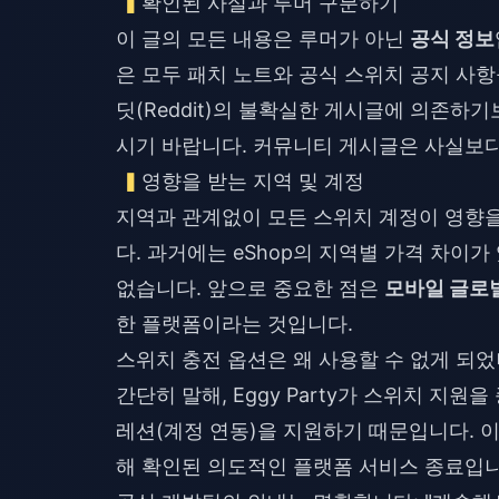
확인된 사실과 루머 구분하기
이 글의 모든 내용은 루머가 아닌
공식 정보
은 모두 패치 노트와 공식 스위치 공지 사항
딧(Reddit)의 불확실한 게시글에 의존하기보
시기 바랍니다. 커뮤니티 게시글은 사실보다
영향을 받는 지역 및 계정
지역과 관계없이 모든 스위치 계정이 영향을
다. 과거에는 eShop의 지역별 가격 차이
없습니다. 앞으로 중요한 점은
모바일 글로
한 플랫폼이라는 것입니다.
스위치 충전 옵션은 왜 사용할 수 없게 되었
간단히 말해, Eggy Party가 스위치 지
레션(계정 연동)을 지원하기 때문입니다. 
해 확인된 의도적인 플랫폼 서비스 종료입니