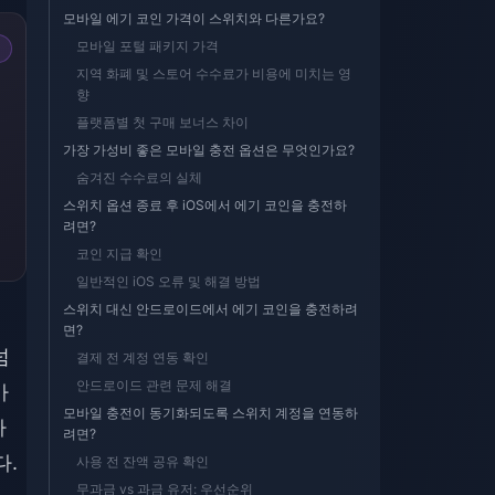
모바일 에기 코인 가격이 스위치와 다른가요?
모바일 포털 패키지 가격
지역 화폐 및 스토어 수수료가 비용에 미치는 영
향
플랫폼별 첫 구매 보너스 차이
가장 가성비 좋은 모바일 충전 옵션은 무엇인가요?
숨겨진 수수료의 실체
스위치 옵션 종료 후 iOS에서 에기 코인을 충전하
려면?
코인 지급 확인
일반적인 iOS 오류 및 해결 방법
스위치 대신 안드로이드에서 에기 코인을 충전하려
면?
넘
결제 전 계정 연동 확인
안드로이드 관련 문제 해결
아
모바일 충전이 동기화되도록 스위치 계정을 연동하
가
려면?
다.
사용 전 잔액 공유 확인
무과금 vs 과금 유저: 우선순위