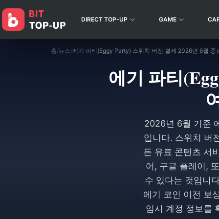
DIRECT TOP-UP
GAME
CA
홈
/
뉴스
/
에기 파티(Eggy
2026년 6월 기
입니다. 스위치 버전의
든 유료 콘텐츠 서비
어, 구글 플레이, 
수 있다는 것입니다
에기 코인 이전 보
임시 계정 정보를 