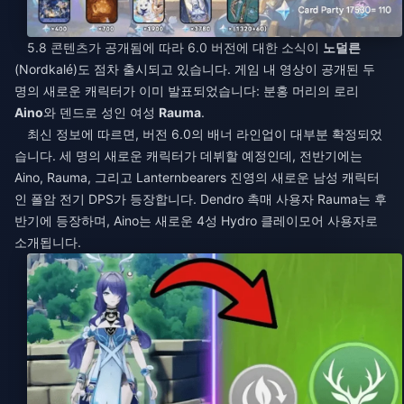
5.8 콘텐츠가 공개됨에 따라 6.0 버전에 대한 소식이
노덜른
(Nordkalé)도 점차 출시되고 있습니다. 게임 내 영상이 공개된 두
명의 새로운 캐릭터가 이미 발표되었습니다: 분홍 머리의 로리
Aino
와 덴드로 성인 여성
Rauma
.
최신 정보에 따르면, 버전 6.0의 배너 라인업이 대부분 확정되었
습니다. 세 명의 새로운 캐릭터가 데뷔할 예정인데, 전반기에는
Aino, Rauma, 그리고 Lanternbearers 진영의 새로운 남성 캐릭터
인 폴암 전기 DPS가 등장합니다. Dendro 촉매 사용자 Rauma는 후
반기에 등장하며, Aino는 새로운 4성 Hydro 클레이모어 사용자로
소개됩니다.