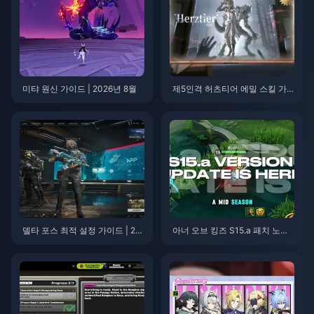
미탸 원신 가이드 | 2026년 8월
제5인격 허츠티어 에밀 스킬 가
이드 | 2026년 8월
델타 포스 최적 설정 가이드 | 20
아너 오브 킹즈 S15.a 패치 노트 |
26년 8월
2026년 8월