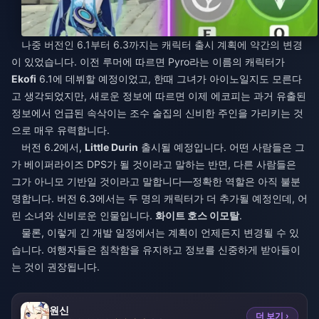
나중 버전인 6.1부터 6.3까지는 캐릭터 출시 계획에 약간의 변경
이 있었습니다. 이전 루머에 따르면 Pyro라는 이름의 캐릭터가
Ekofi
6.1에 데뷔할 예정이었고, 한때 그녀가 아이노일지도 모른다
고 생각되었지만, 새로운 정보에 따르면 이제 에코피는 과거 유출된
정보에서 언급된 속삭이는 조수 술집의 신비한 주인을 가리키는 것
으로 매우 유력합니다.
버전 6.2에서,
Little Durin
출시될 예정입니다. 어떤 사람들은 그
가 베이퍼라이즈 DPS가 될 것이라고 말하는 반면, 다른 사람들은
그가 아니모 기반일 것이라고 말합니다—정확한 역할은 아직 불분
명합니다. 버전 6.3에서는 두 명의 캐릭터가 더 추가될 예정인데, 어
린 소녀와 신비로운 인물입니다.
화이트 호스 이모탈
.
물론, 이렇게 긴 개발 일정에서는 계획이 언제든지 변경될 수 있
습니다. 여행자들은 침착함을 유지하고 정보를 신중하게 받아들이
는 것이 권장됩니다.
원신
더 보기 ›