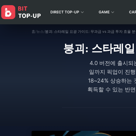
DIRECT TOP-UP
GAME
CA
홈
/
뉴스
/
붕괴: 스타레일 요광 가이드: 무과금 vs 과금 투자 효율 
붕괴: 스타레일 
4.0 버전에 출시되
일까지 픽업이 진행됩
18~24% 상승하는
획득할 수 있는 반면