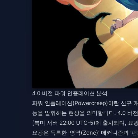
4.0 버전 파워 인플레이션 분석
파워 인플레이션(Powercreep)이란 신
능을 발휘하는 현상을 의미합니다. 4.0 버전은 2
(북미 서버 22:00 UTC-5)에 출시되며,
요광은 독특한 '영역(Zone)' 메커니즘과 '펀