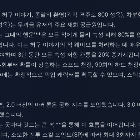
허구 이야기, 종말의 환영(각각 격주로 800 성옥), 차분
00 성옥)는 무과금 유저의 주요 재화 공급원입니다.
 그대의 행운'**은 모든 적에게 물리 속성 피해 80%를 
가합니다. 이는 허구 이야기의 적 웨이브를 처리하는 데 매
하며 3턴 동안 모든 속성 저항 관통을 20% 증가시킵니
 74회부터 확률이 상승하는 소프트 천장, 90회의 하드 천
이후에는 확정적으로 픽업 캐릭터를 획득할 수 있으며, 스택
, 2.0 버전의 아케론은 공허 계수를 도입했습니다. 3.0 
중했습니다.
닿는 곳마다 깃드는 큰 복'**을 통해 이 흐름을 이어갑니다. 
며, 소모한 전투 스킬 포인트(SP)에 따라 최대 3회까지 