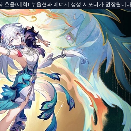
복 효율(에회) 부옵션과 에너지 생성 서포터가 권장됩니다