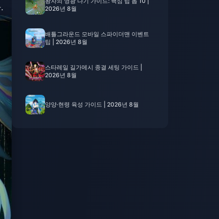
왕자의 영광 다기 가이드: 핵심 팁 톱 10 |
.
2026년 8월
배틀그라운드 모바일 스파이더맨 이벤트
팁 | 2026년 8월
스타레일 길가메시 종결 세팅 가이드 |
2026년 8월
양양·현령 육성 가이드 | 2026년 8월