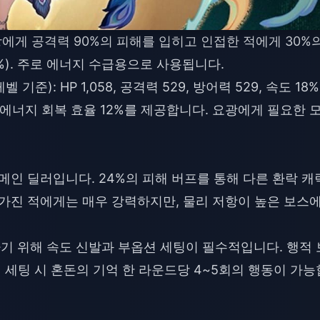
상에게 공격력 90%의 피해를 입히고 인접한 적에게 30%
2%). 주로 에너지 수급용으로 사용됩니다.
벨 기준): HP 1,058, 공격력 529, 방어력 529, 속도 18%
턴간 에너지 회복 효율 12%를 제공합니다. 요광에게 필요한 
메인 딜러입니다. 24%의 피해 버프를 통해 다른 환락 캐
 가진 적에게는 매우 강력하지만, 물리 저항이 높은 보스
하기 위해 속도 신발과 부옵션 세팅이 필수적입니다. 행적 
된 세팅 시 혼돈의 기억 한 라운드당 4~5회의 행동이 가능