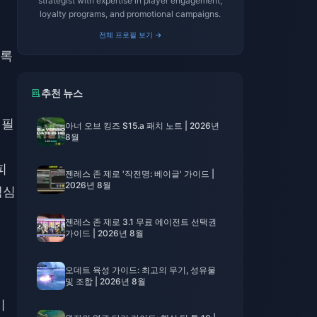
strategist with expertise in player engagement,
loyalty programs, and promotional campaigns.
전체 프로필 보기 →
도록
추천 뉴스
 필
아너 오브 킹즈 S15.a 패치 노트 | 2026년
8월
피
젠레스 존 제로 '작전명: 베이글' 가이드 |
2026년 8월
핵심
젠레스 존 제로 3.1 무료 에이전트 선택권
가이드 | 2026년 8월
해
오데트 육성 가이드: 최고의 무기, 성유물
및 조합 | 2026년 8월
이