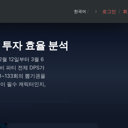
로그인
/
회
한국어
/
금 투자 효율 분석
월 12일부터 3월 6
비 파티 전체 DPS가
1~133회의 뽑기권을
광이 필수 캐릭터인지,