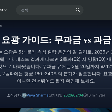
RD
분석
요광 가이드: 무과금 vs 과
는 요광은 5성 물리 속성 환락 운명의 길 딜러로, 2026년 2
니다. 테스트 결과에 따르면 2돌파(E2) 시 명함(E0) 대
 것으로 나타났습니다. 무과금 유저는 3월 26일까지 약 12
, 2돌파에는 평균 160~240회의 뽑기가 필요합니다. 요
아니면 건너뛰어도 될지 확인해 보세요.
작성자:
Priya Sharma
게시일:
2026/02/04
16 min 읽음