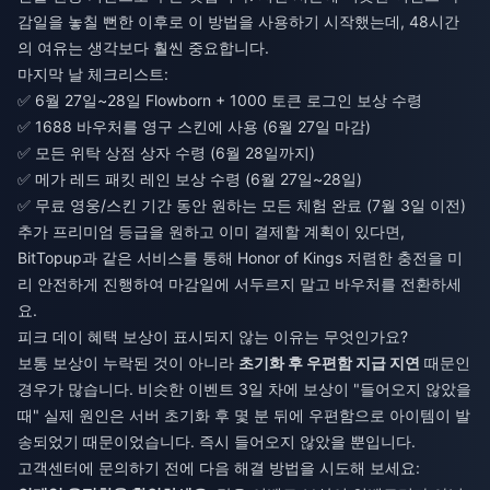
감일을 놓칠 뻔한 이후로 이 방법을 사용하기 시작했는데, 48시간
의 여유는 생각보다 훨씬 중요합니다.
마지막 날 체크리스트:
✅ 6월 27일~28일 Flowborn + 1000 토큰 로그인 보상 수령
✅ 1688 바우처를 영구 스킨에 사용 (6월 27일 마감)
✅ 모든 위탁 상점 상자 수령 (6월 28일까지)
✅ 메가 레드 패킷 레인 보상 수령 (6월 27일~28일)
✅ 무료 영웅/스킨 기간 동안 원하는 모든 체험 완료 (7월 3일 이전)
추가 프리미엄 등급을 원하고 이미 결제할 계획이 있다면,
BitTopup과 같은 서비스를 통해
Honor of Kings 저렴한 충전
을 미
리 안전하게 진행하여 마감일에 서두르지 말고 바우처를 전환하세
요.
피크 데이 혜택 보상이 표시되지 않는 이유는 무엇인가요?
보통 보상이 누락된 것이 아니라
초기화 후 우편함 지급 지연
때문인
경우가 많습니다. 비슷한 이벤트 3일 차에 보상이 "들어오지 않았을
때" 실제 원인은 서버 초기화 후 몇 분 뒤에 우편함으로 아이템이 발
송되었기 때문이었습니다. 즉시 들어오지 않았을 뿐입니다.
고객센터에 문의하기 전에 다음 해결 방법을 시도해 보세요: