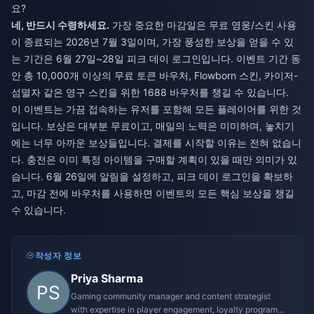
요?
네, 반드시 수령하세요.
가장 중요한 마감일은 무료 영웅/스킨 사용
이 종료되는 2026년 7월 3일이며, 가장 풍성한 보상을 얻을 수 있
는 기간은 6월 27일~28일 피크 데이 로그인입니다. 이벤트 기간 동
안 총 10,000개 이상의 무료 토큰 바우처, Flowborn 스킨, 카이저-
섬멸자 같은 영구 스킨을 위한 1688 바우처를 챙길 수 있습니다.
이 이벤트는 가끔 접속하는 유저를 포함해 모든 플레이어를 위한 것
입니다. 보상은 대부분 무료이고, 매일의 노력은 미미하며, 놓치기
에는 너무 아까운 보상들입니다. 결제를 시작할 이유는 전혀 없습니
다. 충전은 이미 특정 아이템을 구매할 계획이 있을 때만 의미가 있
습니다. 6월 26일에 알림을 설정하고, 피크 데이 로그인을 확보하
고, 마감 전에 바우처를 사용하면 이벤트의 모든 핵심 보상을 챙길
수 있습니다.
작성자 정보
Priya Sharma
Gaming community manager and content strategist
with expertise in player engagement, loyalty programs,