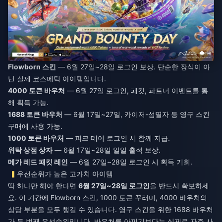
Flowborn 스킨
— 6월 27일~28일 로그인 보상. 단순한 장식이 아
닌 실제 코스메틱 아이템입니다.
4000 토큰 바우처
— 6월 27일 로그인, 패킷, 파트너 이벤트를 통
해 획득 가능.
1688 토큰 바우처
— 6월 17일~27일, 카이저-섬멸자 등 영구 스킨
구매에 사용 가능.
1000 토큰 바우처
— 피크 데이 로그인 시 함께 지급.
위탁 상점 상자
— 6월 17일~28일 일일 출석 보상.
메가 레드 패킷 레인
— 6월 27일~28일 로그인 시 획득 기회.
우선순위가 높은 고가치 아이템
딱 하나만 해야 한다면
6월 27일~28일 로그인
을 반드시 확보하세
요. 이 기간에 Flowborn 스킨, 1000 토큰 꾸러미, 4000 바우처의
상당 부분을 모두 챙길 수 있습니다. 영구 스킨을 위한 1688 바우처
가 두 번째 우선순위입니다. 바우처를 아끼기보다는 실제로 자주 사