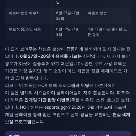
일
파트너 토큰 바우처
6월 27일~7월
이벤트 보상
26일
무료 영웅/스킨 사용
6월 17일~7월
6월 17일 이전 출시된 모
3일
든 항목
이 표가 보여주는 핵심은 보상이 균등하게 분배되어 있지 않다는 점
입니다.
6월 27일~28일이 승패를 가르는 기간
입니다. 세 가지 보상
경로가 이곳에 집중되어 있기 때문입니다. 반면 무료 사용 혜택은
기간은 가장 길지만, 영구 소장이 아닌 체험용 잠금 해제이므로 가
장 덜 급한 항목입니다.
피크 데이 혜택은 HOK 혜택 프로그램과 어떻게 다른가요?
이 둘은 별개의 시스템이며 플레이어들이 자주 혼동합니다. 피크 데
이 혜택은
인게임 기간 한정 이벤트
(무료 바우처, 스킨, 로그인 보상)
입니다. HOK 혜택은 esports.gg의 2026년 3월 가이드에 따르면
게임 플레이를 통해 얻은 코인으로 실제 경품을 교환하는
현실 세계
보상 프로그램
입니다.