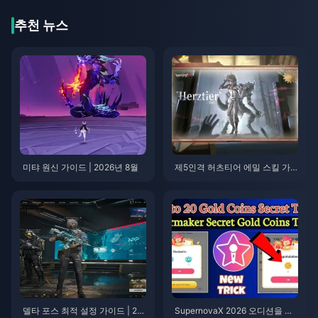
추천 뉴스
미탸 원신 가이드 | 2026년 8월
제5인격 허츠티어 에밀 스킬 가
이드 | 2026년 8월
델타 포스 최적 설정 가이드 | 20
SupernovaX 2026 오디션을 위