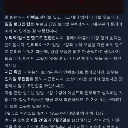
홈 화면에서
이벤트 센터
를 열고 피크 데이 혜택 배너를 찾습니다.
일일 로그인 탭
을 누르고 당일 보상을 수령합니다. 대부분의 플레이
어가 이 단계는 잘 수행합니다.
누적/마일스톤 탭으로 전환
합니다. 플레이어들이 가장 많이 놓치는
단계입니다. 인터페이스가 일일 보상과 누적 보상을 다른 하위 탭으
로 분리해 두었기 때문에, 일일 보상만 받고 다 끝났다고 생각하기
쉽습니다. 하지만 그렇지 않습니다. 매 세션마다 두 탭을 모두 확인
하세요.
지급 확인.
대부분의 보상은 즉시 인벤토리로 들어오지만, 일부는
인게임 우편함
을 통해 지급됩니다. 보상이 바로 보이지 않는다면 당
황하지 말고 우편함을 확인하세요.
가장 흔한 실수는 일일 보상 수령이 이벤트의 전부라고 생각하는 것
입니다. 항상 마일스톤 탭을 교차 확인하세요. 더 가치 있는 꾸러미
는 보통 그곳에 있습니다.
7월 3일 마감일을 놓치지 않으려면 어떻게 해야 하나요?
휴대폰 알림을
6월 26일
과
7월 2일
로 설정하세요. 각 마감일 이틀
전을 완충 기간으로 두는 것입니다. 지난 시즌에 비슷한 이벤트 마