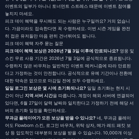
이벤트의 일부가 아니니 토너먼트 스트레스 때문에 이벤트 참여를
놓치지 마세요.
피크 데이 혜택을 무시해도 되는 사람은 누구일까요? 거의 없습니
다. 가끔이라도 접속한다면 꼭 수령하세요. 이번 시즌 게임을 완전
히 접은 유저들만 마음 편히 건너뛰어도 됩니다.
피크 데이 혜택 자주 묻는 질문
피크 데이 혜택 보상은 2026년 7월 3일 이후에 만료되나요?
영웅 및
스킨 무료 사용 기간은 2026년 7월 3일에 공식적으로 종료됩니다.
수령하지 않은 바우처는 일반적인 이벤트 메커니즘에 따라 만료된
다고 가정하는 것이 안전합니다. 공식적으로 유예 기간이나 전환에
대한 약속은 없으므로 마감일 전에 모두 수령하세요.
일일 로그인 보상은 몇 시에 초기화되나요?
일일 초기화는 현지 시
간이 아닌
지역 서버 시간
을 따릅니다. 계정이 해외 서버에 연결되어
있다면, 6월 27일이 달력 날짜와 일치한다고 가정하기 전에 해당 서
버의 초기화 일정을 확인하세요.
무과금 플레이어가 모든 보상을 받을 수 있나요?
네, 무과금 플레이
어도 Flowborn 스킨, 로그인 바우처, 위탁 상자, 메가 레드 패킷 보
상 등 압도적인 대부분의 보상을 받을 수 있습니다. 10,000개 이상