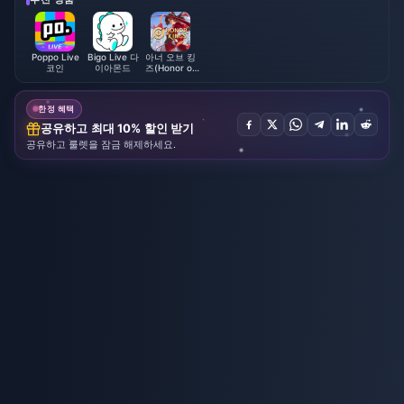
Poppo Live
Bigo Live 다
아너 오브 킹
코인
이아몬드
즈(Honor of
Kings)
한정 혜택
공유하고 최대 10% 할인 받기
공유하고 룰렛을 잠금 해제하세요.