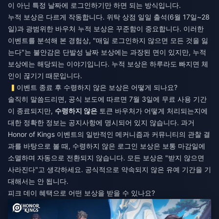
이 아닌 특정 날짜에 로그인하기만 하면 되는 방식입니다.
누적 보상은 다르게 작동합니다. 위탁 상점 일일 출석(6월 17일~28
일)과 광범위한 바우처 누적 보상은 꾸준함이 중요합니다. 이러한
이벤트를 분석해 본 경험상, "매일 로그인하지 않으면 모든 것을 잃
는다"는 불안감은 단발성 날짜 보상에는 과장된 면이 있지만, 누적
보상에는 해당되는 이야기입니다. 누적 보상은 하루라도 빠지면 체
인이 끊기기 때문입니다.
이벤트 종료 후 수령하지 않은 보상은 어떻게 되나요?
솔직히 말씀드리면, 공식 보도에 따르면 7월 3일에 무료 사용 기간
이 종료되지만,
수령하지 않은
토큰 바우처가 어떻게 처리되는지에
대한 정확한 정보는 공지사항에 명시되어 있지 않습니다. 과거
Honor of Kings 이벤트의 일반적인 메커니즘과 커뮤니티의 관찰 결
과를 바탕으로 볼 때, 수령하지 않은 로그인 보상은 보통 마감일에
소멸하며 자동으로 전환되지 않습니다. 모든 보상은 "받지 않으면
사라진다"고 생각하세요. 공식적으로 약속되지 않은 유예 기간을 기
대해서는 안 됩니다.
피크 데이 혜택으로 어떤 보상을 받을 수 있나요?