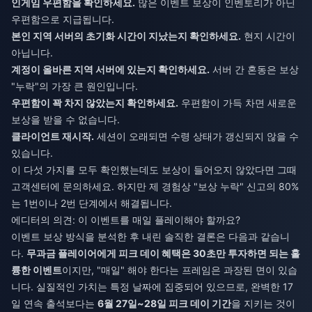
인게임 우편함을 확인하세요.
많은 이벤트 보상이 인벤토리가 아닌
우편함으로 지급됩니다.
본인 지역 서버의 초기화 시간이 지났는지 확인하세요.
현지 시간이
아닙니다.
계정이 올바른 지역 서버에 있는지 확인하세요.
서버 간 혼동은 보상
"누락"의 가장 큰 원인입니다.
우편함이 꽉 차지 않았는지 확인하세요.
우편함이 가득 차면 새로운
보상을 받을 수 없습니다.
클라이언트 재시작.
세션이 오래되면 수령 상태가 갱신되지 않을 수
있습니다.
이 다섯 가지를 모두 확인했는데도 보상이 들어오지 않았다면 그때
고객센터에 문의하세요. 하지만 제 경험상 "보상 누락" 신고의 80%
는 1번이나 2번 단계에서 해결됩니다.
에디터의 의견: 이 이벤트를 매일 플레이해야 할까요?
이벤트 보상 방식을 분석한 후 내린 솔직한 결론은 다음과 같습니
다.
무과금 플레이어에게 피크 데이 혜택은 30초만 투자하면 되는 훌
륭한 이벤트
이지만, "매일" 해야 한다는 프레임은 과장된 면이 있습
니다. 실질적인 가치는 특정 날짜에 집중되어 있으므로, 완벽한 17
일 연속 출석보다는
6월 27일~28일 피크 데이 기간
을 지키는 것이