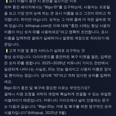
표시 이름이 충전 시 혼란을 일으키는 이유
외부 충전 페이지에서는 "Bigo ID"를 요구하는데, 사용자는 프로필
을 보고 가장 먼저 눈에 띄는 큰 표시 이름을 보고 그것이 ID라고 착
각합니다. 하지만 아닙니다. 숫자는 그 아래 줄에 더 작은 글씨로 적
혀 있습니다. bittopup.com은 이에 대해 "충전 시에는 항상 사용자
이름이 아닌 숫자 ID를 사용하세요"라고 명확히 조언합니다. 표시
이름을 입력하면 결제가 실패하거나 잘못된 계정으로 처리되기 때
문입니다.
고객 지원 및 충전 서비스가 실제로 요구하는 것
항상 숫자입니다. 다이아몬드를 충전하든 복구 티켓을 열든, 입력란
은 숫자 ID를 원합니다. 2025~2026년 커뮤니티 가이드 전반에서
일관되게 나타나는 사실은, ID는 만능 열쇠이고 사용자 이름은 장식
일 뿐이라는 점입니다. 양식에 "ID"라고 적혀 있다면 숫자를 입력하
세요.
Bigo ID가 충전 및 복구에 중요한 이유는 무엇인가요?
결제나 지원 요청을 귀하의 계정에 확실하게 연결할 수 있는 유일한
식별자이기 때문입니다. 커뮤니티 가이드에서 널리 인용되는 문구
는 다음과 같습니다: "Bigo ID는 거래 및 복구를 위한 영구적인 숫자
식별자입니다"(bittopup, 2025년 9월).