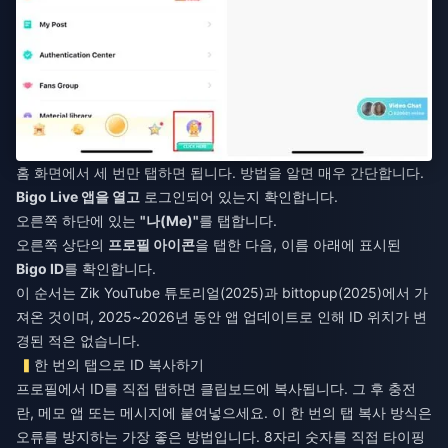
홈 화면에서 세 번만 탭하면 됩니다. 방법을 알면 매우 간단합니다.
Bigo Live 앱을 열고
로그인되어 있는지 확인합니다.
오른쪽 하단에 있는
"나(Me)"
를 탭합니다.
오른쪽 상단의
프로필 아이콘
을 탭한 다음, 이름 아래에 표시된
Bigo ID
를 확인합니다.
이 순서는 Zik YouTube 튜토리얼(2025)과 bittopup(2025)에서 가
져온 것이며, 2025~2026년 동안 앱 업데이트로 인해 ID 위치가 변
경된 적은 없습니다.
한 번의 탭으로 ID 복사하기
프로필에서 ID를 직접 탭하면 클립보드에 복사됩니다. 그 후 충전
란, 메모 앱 또는 메시지에 붙여넣으세요. 이 한 번의 탭 복사 방식은
오류를 방지하는 가장 좋은 방법입니다. 8자리 숫자를 직접 타이핑