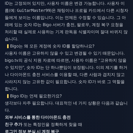
ID는 고정되어 있지만, 사용자 이름은 변경 가능합니다. 사용자 이
름(예:
)은 채팅이나 프로필 카드에서 다른 시청자
GuitarMaster99
들에게 보이는 이름입니다. 이는 언제든 수정할 수 있습니다. 그 아
래에 있는 숫자 ID는 Bigo 서버가 충전, 팔로우, 계정 복구 요청을
처리할 때 실제로 사용하는 기계 판독용 식별자이며 절대 바뀌지 않
습니다.
Bigo는 왜 모든 계정에 숫자 ID를 할당하나요?
사용자 이름은 고유하지 않을 수 있고 변경될 수 있기 때문입니다.
bigo.tv의 공식 지원 자료에 따르면, 사용자 이름은 "고유하지 않을
수 있지만", 숫자 ID는 단 하나뿐임이 보장됩니다. 이의 제기를 하거
나 다이아몬드 충전 서비스를 이용할 때, 다른 사람과 겹치지 않고
사라지지 않는 고유한 값이 필요합니다. 숫자 ID가 바로 그 역할을
합니다.
Bigo ID는 언제 필요한가요?
생각보다 자주 필요합니다. 대표적인 네 가지 상황은 다음과 같습니
다.
외부 서비스를 통한 다이아몬드 충전
친구 추가
또는 특정인을 정확하게 찾을 때
로그인 정보 분실 시 계정 복구