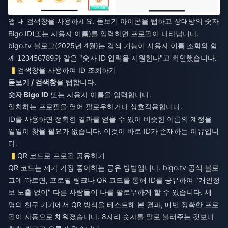
앱 내 검색창을 사용하세요. 돋보기 아이콘을 탭하고 상대방의 숫자
Bigo ID(또는 사용자 이름)를 입력하면 프로필이 나타납니다.
bigo.tv 블로그(2025년 4월)는 검색 기능이 사용자 이름 조회와 함
께
와 같은 "숫자 ID 입력을 지원한다"고 확인했습니다.
123456789
검색창을 사용하여 ID 조회하기
돋보기 / 검색창
을 탭합니다.
숫자 Bigo ID
또는 사용자 이름을 입력합니다.
일치하는 프로필을 열어 팔로우하거나 상호작용합니다.
ID를 사용하면 정확한 결과를 얻을 수 있어 비슷한 이름의 계정을
일일이 찾을 필요가 없습니다. 이것이 바로 ID가 존재하는 이유입니
다.
QR 코드로 프로필 공유하기
QR 코드는 제가 가장 좋아하는 공유 방법입니다. bigo.tv 공식 블로
그에 따르면, 프로필 링크나 QR 코드를 통해 ID를 공유하여 "개인정
보 노출 없이" 다른 사람들이 나를 팔로우하게 할 수 있습니다. 세
명의 친구 기기에서 QR 방식을 테스트해 본 결과, 매번 정확한 프로
필이 자동으로 채워졌습니다. 8자리 숫자를 말로 불러주는 것보다