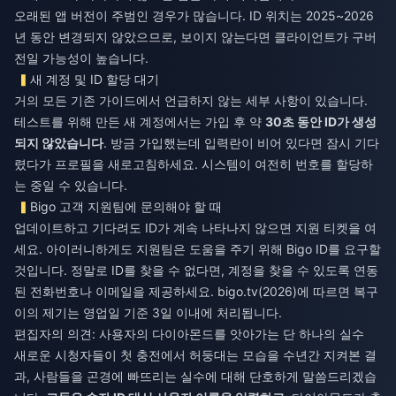
오래된 앱 버전이 주범인 경우가 많습니다. ID 위치는 2025~2026
년 동안 변경되지 않았으므로, 보이지 않는다면 클라이언트가 구버
전일 가능성이 높습니다.
새 계정 및 ID 할당 대기
거의 모든 기존 가이드에서 언급하지 않는 세부 사항이 있습니다.
테스트를 위해 만든 새 계정에서는 가입 후 약
30초 동안 ID가 생성
되지 않았습니다
. 방금 가입했는데 입력란이 비어 있다면 잠시 기다
렸다가 프로필을 새로고침하세요. 시스템이 여전히 번호를 할당하
는 중일 수 있습니다.
Bigo 고객 지원팀에 문의해야 할 때
업데이트하고 기다려도 ID가 계속 나타나지 않으면 지원 티켓을 여
세요. 아이러니하게도 지원팀은 도움을 주기 위해 Bigo ID를 요구할
것입니다. 정말로 ID를 찾을 수 없다면, 계정을 찾을 수 있도록 연동
된 전화번호나 이메일을 제공하세요. bigo.tv(2026)에 따르면 복구
이의 제기는 영업일 기준 3일 이내에 처리됩니다.
편집자의 의견: 사용자의 다이아몬드를 앗아가는 단 하나의 실수
새로운 시청자들이 첫 충전에서 허둥대는 모습을 수년간 지켜본 결
과, 사람들을 곤경에 빠뜨리는 실수에 대해 단호하게 말씀드리겠습