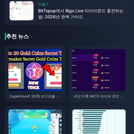
다음
BitTopup에서 Bigo Live 다이아몬드 충전하는
법: 2026년 완벽 가이드
추천 뉴스
SupernovaX 2026 오디션을 위
v5.2 이후 MICO 라이브 코인 ME
한 저렴한 스타메이커 코인 (12-2
NA: 2026년 최저가 혜택
3% 할인)