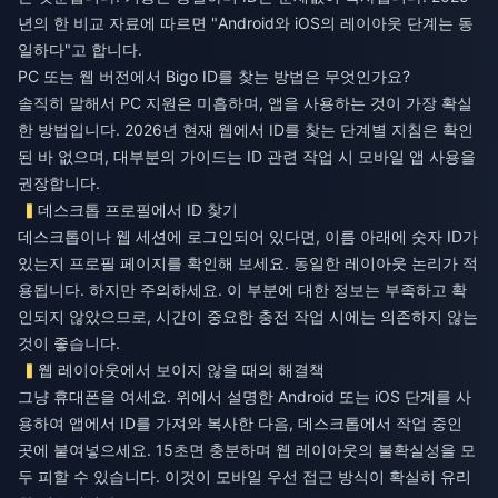
년의 한 비교 자료에 따르면 "Android와 iOS의 레이아웃 단계는 동
일하다"고 합니다.
PC 또는 웹 버전에서 Bigo ID를 찾는 방법은 무엇인가요?
솔직히 말해서 PC 지원은 미흡하며, 앱을 사용하는 것이 가장 확실
한 방법입니다. 2026년 현재 웹에서 ID를 찾는 단계별 지침은 확인
된 바 없으며, 대부분의 가이드는 ID 관련 작업 시 모바일 앱 사용을
권장합니다.
데스크톱 프로필에서 ID 찾기
데스크톱이나 웹 세션에 로그인되어 있다면, 이름 아래에 숫자 ID가
있는지 프로필 페이지를 확인해 보세요. 동일한 레이아웃 논리가 적
용됩니다. 하지만 주의하세요. 이 부분에 대한 정보는 부족하고 확
인되지 않았으므로, 시간이 중요한 충전 작업 시에는 의존하지 않는
것이 좋습니다.
웹 레이아웃에서 보이지 않을 때의 해결책
그냥 휴대폰을 여세요. 위에서 설명한 Android 또는 iOS 단계를 사
용하여 앱에서 ID를 가져와 복사한 다음, 데스크톱에서 작업 중인
곳에 붙여넣으세요. 15초면 충분하며 웹 레이아웃의 불확실성을 모
두 피할 수 있습니다. 이것이 모바일 우선 접근 방식이 확실히 유리