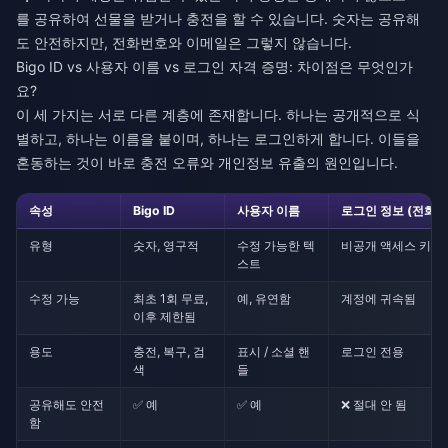
를 공유하여 선물을 받거나 충전을 할 수 있습니다. 숫자는 공유해
도 안전하지만, 전화번호와 이메일은 그렇지 않습니다.
Bigo ID vs 사용자 이름 vs 로그인 자격 증명: 차이점은 무엇인가
요?
이 세 가지는 서로 다른 계층에 존재합니다. 하나는 공개적으로 식
별하고, 하나는 이름을 붙이며, 하나는 로그인하게 합니다. 이들을
혼동하는 것이 바로 충전 오류와 개인정보 유출의 원인입니다.
속성
Bigo ID
사용자 이름
로그인 정보 (전화
유형
숫자, 영구적
수정 가능한 텍
비공개 액세스 키
스트
수정 가능
최초 1회 무료,
예, 유연함
계정에 귀속됨
이후 제한됨
용도
충전, 복구, 검
표시 / 소셜 핸
로그인 전용
색
들
공유해도 안전
✅ 예
✅ 예
❌ 절대 안 됨
함