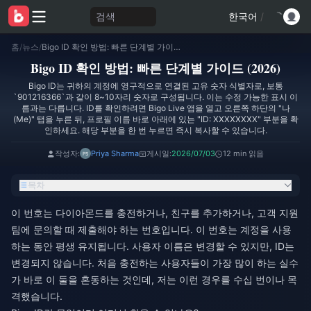
검색
한국어
/
홈
/
뉴스
/
Bigo ID 확인 방법: 빠른 단계별 가이드 (2026)
Bigo ID 확인 방법: 빠른 단계별 가이드 (2026)
Bigo ID는 귀하의 계정에 영구적으로 연결된 고유 숫자 식별자로, 보통
`901216366`과 같이 8~10자리 숫자로 구성됩니다. 이는 수정 가능한 표시 이
름과는 다릅니다. ID를 확인하려면 Bigo Live 앱을 열고 오른쪽 하단의 "나
(Me)" 탭을 누른 뒤, 프로필 이름 바로 아래에 있는 "ID: XXXXXXXX" 부분을 확
인하세요. 해당 부분을 한 번 누르면 즉시 복사할 수 있습니다.
작성자:
Priya Sharma
게시일:
2026/07/03
12 min 읽음
목차
이 번호는 다이아몬드를 충전하거나, 친구를 추가하거나, 고객 지원
팀에 문의할 때 제출해야 하는 번호입니다. 이 번호는 계정을 사용
하는 동안 평생 유지됩니다. 사용자 이름은 변경할 수 있지만, ID는
변경되지 않습니다. 처음 충전하는 사용자들이 가장 많이 하는 실수
가 바로 이 둘을 혼동하는 것인데, 저는 이런 경우를 수십 번이나 목
격했습니다.