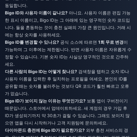
동일합니다.
Bigo ID와 사용자 이름이 같나요?
아니요. 사용자 이름은 편집 가능
한 표시 이름이고, Bigo ID는 그 아래에 있는 영구적인 숫자 코드입
니다. 둘을 혼동하는 것이 충전 실패의 가장 큰 원인입니다. 거래 시
에는 항상 숫자를 사용하세요.
Bigo ID를 변경할 수 있나요?
공식 소스에 따르면
1회 무료 변경
이
가능하며 그 이후에는 제한됩니다. 반면 사용자 이름은 자유롭게 수
정할 수 있습니다. 기본 숫자 ID는 사실상 영구적인 것으로 간주하
세요.
다른 사람의 Bigo ID는 어떻게 찾나요?
검색창을 탭하고 숫자 ID나
사용자 이름을 입력한 후 일치하는 프로필을 여세요. 본인의 ID를
공유할 때는 숫자를 불러주는 것보다 QR 코드가 훨씬 빠르고 오류
가 없습니다.
Bigo ID가 보이지 않는 이유는 무엇인가요?
보통 앱이 구버전이기
때문입니다. 스토어에서 업데이트하세요. 새 계정의 경우 가입 후
ID가 생성되기까지 약 30초가 걸릴 수 있습니다. 그래도 보이지 않
으면 앱을 다시 시작하거나 고객 지원팀에 문의하세요.
다이아몬드 충전에 Bigo ID가 필요한가요?
외부 충전 서비스의 경