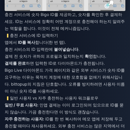
충전 서비스에 숫자 Bigo ID를 제공하고, 숫자를 확인한 후 결제하
세요. ID는 서비스에 정확히 어떤 계정으로 충전해야 하는지 알려주
는 역할을 합니다. 이것이 전체 메커니즘입니다.
충전 서비스에 ID 입력하기
앱에서
ID를 복사
합니다(한 번 탭).
충전 서비스의 ID 입력란에
붙여넣습니다
.
결제 전 숫자가 귀하의 프로필과 일치하는지
확인
합니다.
결제를 완료
하면 입력한 ID로 다이아몬드가 충전됩니다.
Bigo Live 다이아몬드 가격
페이지와 같은 외부 서비스가 숫자 ID를
요구하는 이유는 목적지 계정에 대한 모호함을 없애기 위해서입니
다. bittopup의 지침은 단호합니다. 오류를 방지하려면 사용자 이름
이 아닌 숫자 ID를 사용하세요.
일반 사용자 vs 자주 충전하는 사용자 워크플로우
일반 / 무료 사용자:
인앱 결제는 이미 로그인되어 있으므로 ID를 묻
지 않습니다. 가끔 충전한다면 이 방식도 괜찮습니다.
자주 충전하는 사용자:
ID를 한 번 복사하여 메모 앱에 저장해 두고
충전할 때마다 재사용하세요. 외부 충전 서비스는 많은 지역에서 더