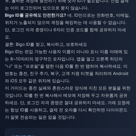
우, 올바른 계정에 충전하기 위해 숫자 ID가 필요합니다. 인앱 결제
는 이미 로그인되어 있으므로 묻지 않습니다.
Bigo ID를 공유해도 안전한가요?
네. ID만으로는 전화번호, 이메일,
위치가 노출되지 않으며 계정을 해킹하는 데 사용할 수 없습니다.
단, 로그인 자격 증명이나 6자리 인증 코드를 함께 공유하지 마세
요.
결론: Bigo ID를 찾고, 복사하고, 보호하세요
Bigo ID는 편집 가능한 사용자 이름이 아니라 표시 이름 아래에 있
는 8~10자리의 영구적인 숫자입니다. 앱을 열고 오른쪽 하단의
"나" 또는 "프로필"을 탭한 다음 ID를 한 번 탭하여 복사하세요. 이
번호는 충전, 친구 추가, 복구, 고객 지원 티켓을 처리하며 Android
와 iOS 모두 같은 위치에 있습니다.
이 가이드는 충전 실패와 혼란스러운 양식에 지친 모든 분들을 위한
것입니다. ID를 한 번 복사해서 메모에 저장해 두고 자유롭게 공유
하세요. 단, 로그인 자격 증명은 절대 공유하지 마세요. 거래 요청에
는 항상 ID를 사용하고, 결제 전 숫자를 다시 확인하면 다이아몬드
가 잘못 전송되는 일은 없을 것입니다.