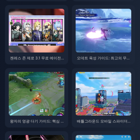
젠레스 존 제로 3.1 무료 에이전
오데트 육성 가이드: 최고의 무기,
트 선택권 가이드 | 2026년 8월
성유물 및 조합 | 2026년 8월
왕자의 영광 다기 가이드: 핵심 팁
배틀그라운드 모바일 스파이더맨
톱 10 | 2026년 8월
이벤트 팁 | 2026년 8월