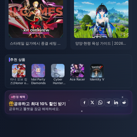
스타레일 길가메시 종결 세팅 가
양양·현령 육성 가이드 | 2026년
이드 | 2026년 8월
8월
추천 상품
아너 오브 킹
Idol Party
Cyber
Ace Racer
Identity V
즈(Honor of
Diamonds
Hunter
Kings)
Credits
한정 혜택
공유하고 최대 10% 할인 받기
공유하고 룰렛을 잠금 해제하세요.