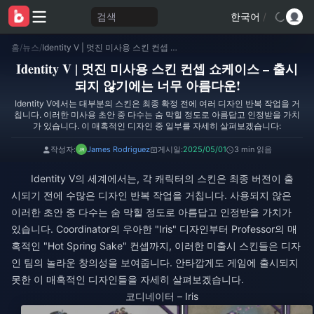
검색
한국어
/
홈
/
뉴스
/
Identity V | 멋진 미사용 스킨 컨셉 쇼케이스 – 출시되지 않기에는 너무 아름다운!
Identity V | 멋진 미사용 스킨 컨셉 쇼케이스 – 출시
되지 않기에는 너무 아름다운!
Identity V에서는 대부분의 스킨은 최종 확정 전에 여러 디자인 반복 작업을 거
칩니다. 이러한 미사용 초안 중 다수는 숨 막힐 정도로 아름답고 인정받을 가치
가 있습니다. 이 매혹적인 디자인 중 일부를 자세히 살펴보겠습니다:​
작성자:
James Rodriguez
게시일:
2025/05/01
3 min 읽음
Identity V의 세계에서는, 각 캐릭터의 스킨은 최종 버전이 출
시되기 전에 수많은 디자인 반복 작업을 거칩니다. 사용되지 않은
이러한 초안 중 다수는 숨 막힐 정도로 아름답고 인정받을 가치가
있습니다. Coordinator의 우아한 "Iris" 디자인부터 Professor의 매
혹적인 "Hot Spring Sake" 컨셉까지, 이러한 미출시 스킨들은 디자
인 팀의 놀라운 창의성을 보여줍니다. 안타깝게도 게임에 출시되지
못한 이 매혹적인 디자인들을 자세히 살펴보겠습니다.
코디네이터 – Iris