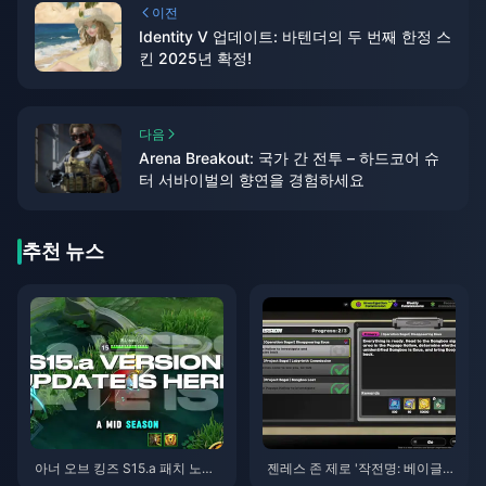
이전
Identity V 업데이트: 바텐더의 두 번째 한정 스
킨 2025년 확정!
다음
Arena Breakout: 국가 간 전투 – 하드코어 슈
터 서바이벌의 향연을 경험하세요
추천 뉴스
아너 오브 킹즈 S15.a 패치 노트 |
젠레스 존 제로 '작전명: 베이글'
2026년 8월
가이드 | 2026년 8월