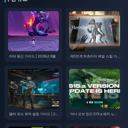
미탸 원신 가이드 | 2026년 8월
제5인격 허츠티어 에밀 스킬 가
이드 | 2026년 8월
델타 포스 최적 설정 가이드 | 20
아너 오브 킹즈 S15.a 패치 노트 |
26년 8월
2026년 8월