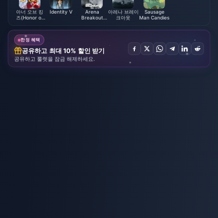
아너 오브 킹
Identity V
Arena
아레나 브레이
Sausage
즈(Honor of
Breakout
크아웃
Man Candies
Kings)
Pass &
Packages
한정 혜택
공유하고 최대 10% 할인 받기
공유하고 룰렛을 잠금 해제하세요.