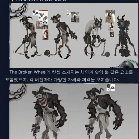
The Broken Wheel의 컨셉 스케치는 체인과 숫양 뿔 같은 요소를
포함했으며, 각 버전마다 다양한 자세와 체격을 보여줍니다.