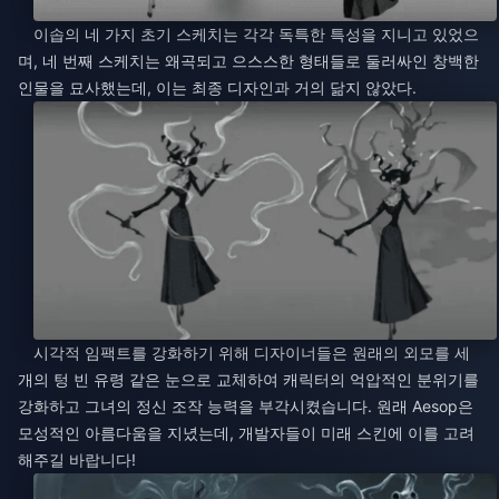
이솝의 네 가지 초기 스케치는 각각 독특한 특성을 지니고 있었으
며, 네 번째 스케치는 왜곡되고 으스스한 형태들로 둘러싸인 창백한
인물을 묘사했는데, 이는 최종 디자인과 거의 닮지 않았다.
시각적 임팩트를 강화하기 위해 디자이너들은 원래의 외모를 세
개의 텅 빈 유령 같은 눈으로 교체하여 캐릭터의 억압적인 분위기를
강화하고 그녀의 정신 조작 능력을 부각시켰습니다. 원래 Aesop은
모성적인 아름다움을 지녔는데, 개발자들이 미래 스킨에 이를 고려
해주길 바랍니다!