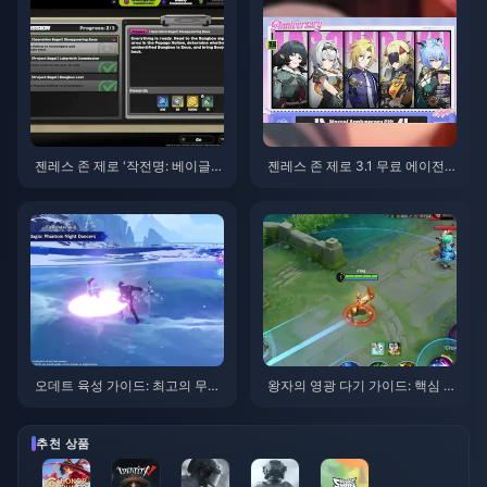
젠레스 존 제로 '작전명: 베이글'
젠레스 존 제로 3.1 무료 에이전
가이드 | 2026년 8월
트 선택권 가이드 | 2026년 8월
오데트 육성 가이드: 최고의 무기,
왕자의 영광 다기 가이드: 핵심 팁
성유물 및 조합 | 2026년 8월
톱 10 | 2026년 8월
추천 상품