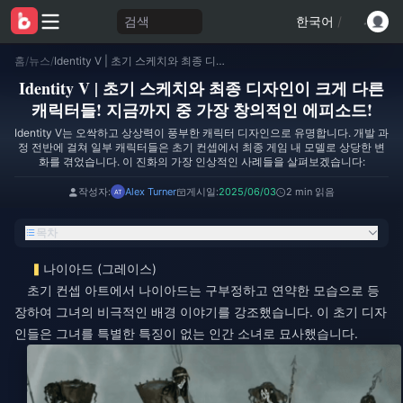
검색
한국어
/
홈
/
뉴스
/
Identity V | 초기 스케치와 최종 디자인이 크게 다른 캐릭터들! 지금까지 중 가장 창의적인 에피소드!
Identity V | 초기 스케치와 최종 디자인이 크게 다른
캐릭터들! 지금까지 중 가장 창의적인 에피소드!
Identity V는 오싹하고 상상력이 풍부한 캐릭터 디자인으로 유명합니다. 개발 과
정 전반에 걸쳐 일부 캐릭터들은 초기 컨셉에서 최종 게임 내 모델로 상당한 변
화를 겪었습니다. 이 진화의 가장 인상적인 사례들을 살펴보겠습니다:
작성자:
Alex Turner
게시일:
2025/06/03
2 min 읽음
목차
나이아드 (그레이스)
초기 컨셉 아트에서 나이아드는 구부정하고 연약한 모습으로 등
장하여 그녀의 비극적인 배경 이야기를 강조했습니다. 이 초기 디자
인들은 그녀를 특별한 특징이 없는 인간 소녀로 묘사했습니다.