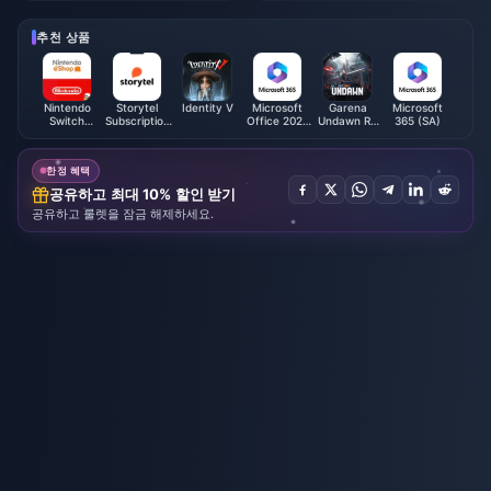
추천 상품
Nintendo
Storytel
Identity V
Microsoft
Garena
Microsoft
Switch
Subscription
Office 2021
Undawn RC
365 (SA)
Online
(GCC)
(BH)
(Philippines)
Membership
(EU)
한정 혜택
공유하고 최대 10% 할인 받기
공유하고 룰렛을 잠금 해제하세요.