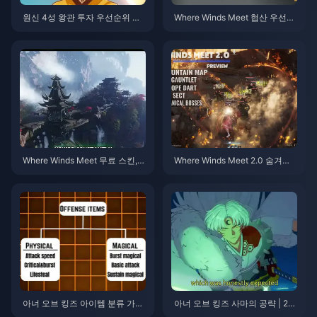
원신 4성 왕관 투자 우선순위 티
Where Winds Meet 협산 우선순
어 리스트 | 2026년 7월
위 체크리스트 | 2026년 7월
Where Winds Meet 무료 스킨,
Where Winds Meet 2.0 숨겨진
나인 어로우즈 및 건틀릿 가이드
산맥 가이드 | 2026년 7월
| 2026년 7월
아너 오브 킹즈 아이템 분류 가이
아너 오브 킹즈 사마의 공략 | 20
드 | 2026년 7월
26년 7월