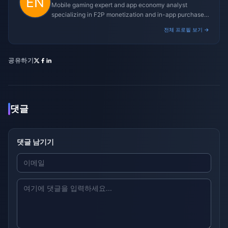
Mobile gaming expert and app economy analyst
specializing in F2P monetization and in-app purchase
trends.
전체 프로필 보기 →
공유하기
댓글
댓글 남기기