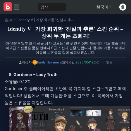
검색
한국어
/
홈
/
뉴스
/
Identity V | 가장 희귀한 '진실과 추론' 스킨 순위 – 상위 두 개는 초희귀!
Identity V | 가장 희귀한 '진실과 추론' 스킨 순위 –
상위 두 개는 초희귀!
Identity V 일부 초기 선물 상자 코드는 1만 위안 이상에 재판매되기도 했습니다!
이 A급 스킨들은 품질 면에서 S급 스킨과 견줄 만합니다. 플레이어들 사이에서
이들의 보유율을 함께 살펴보겠습니다.
작성자:
Emily Nakamura
게시일:
2025/05/12
2 min 읽음
8. Gardener – Lady Truth
소유율:
0.12%
Gardener 주 플레이어라면 초반에 꼭 가져야 할 스킨—귀엽고 매력
적입니다! 상점에서 구매 가능한 퍼플 스킨으로, 이 목록에서 가장
높은 소유율을 자랑합니다.