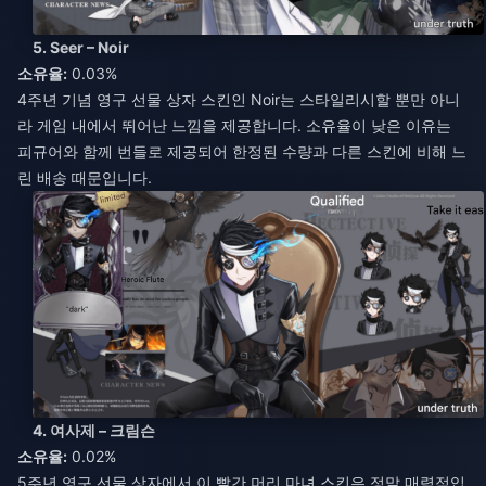
5. Seer – Noir
소유율:
0.03%
4주년 기념 영구 선물 상자 스킨인 Noir는 스타일리시할 뿐만 아니
라 게임 내에서 뛰어난 느낌을 제공합니다. 소유율이 낮은 이유는
피규어와 함께 번들로 제공되어 한정된 수량과 다른 스킨에 비해 느
린 배송 때문입니다.
4. 여사제 – 크림슨
소유율:
0.02%
5주년 영구 선물 상자에서 이 빨간 머리 마녀 스킨은 정말 매력적입