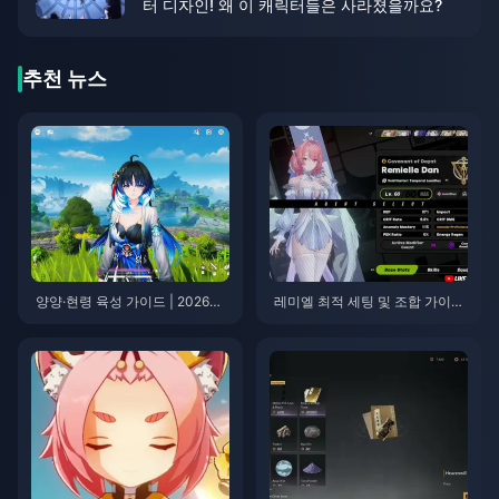
터 디자인! 왜 이 캐릭터들은 사라졌을까요?
추천 뉴스
양양·현령 육성 가이드 | 2026년
레미엘 최적 세팅 및 조합 가이드
8월
| 2026년 7월